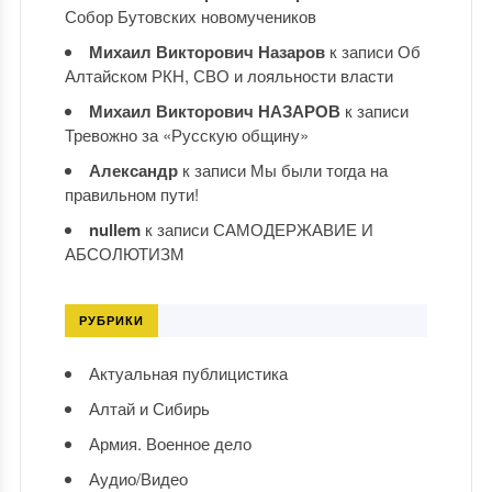
Собор Бутовских новомучеников
Михаил Викторович Назаров
к записи
Об
Алтайском РКН, СВО и лояльности власти
Михаил Викторович НАЗАРОВ
к записи
Тревожно за «Русскую общину»
Александр
к записи
Мы были тогда на
правильном пути!
nullem
к записи
САМОДЕРЖАВИЕ И
АБСОЛЮТИЗМ
РУБРИКИ
Актуальная публицистика
Алтай и Сибирь
Армия. Военное дело
Аудио/Видео