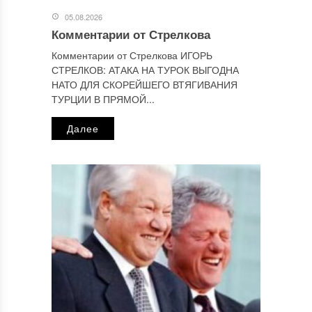
персональных данных.
Политика конфиденциальности
.
05.08.2026
Комментарии от Стрелкова
Комментарии от Стрелкова ИГОРЬ
СТРЕЛКОВ: АТАКА НА ТУРОК ВЫГОДНА
НАТО ДЛЯ СКОРЕЙШЕГО ВТЯГИВАНИЯ
ТУРЦИИ В ПРЯМОЙ...
Далее