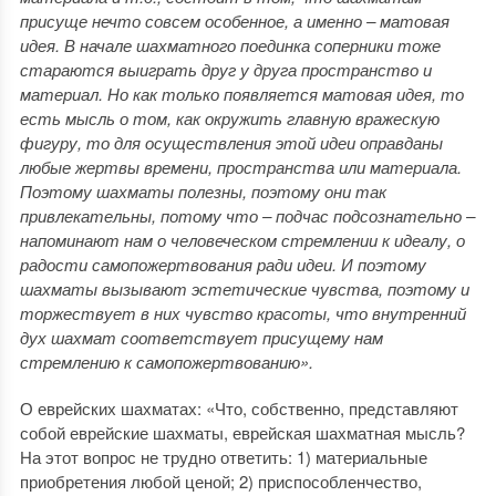
присуще нечто совсем особенное, а именно – матовая
идея. В начале шахматного поединка соперники тоже
стараются выиграть друг у друга пространство и
материал. Но как только появляется матовая идея, то
есть мысль о том, как окружить главную вражескую
фигуру, то для осуществления этой идеи оправданы
любые жертвы времени, пространства или материала.
Поэтому шахматы полезны, поэтому они так
привлекательны, потому что – подчас подсознательно –
напоминают нам о человеческом стремлении к идеалу, о
радости самопожертвования ради идеи. И поэтому
шахматы вызывают эстетические чувства, поэтому и
торжествует в них чувство красоты, что внутренний
дух шахмат соответствует присущему нам
стремлению к самопожертвованию».
О еврейских шахматах: «Что, собственно, представляют
собой еврейские шахматы, еврейская шахматная мысль?
На этот вопрос не трудно ответить: 1) материальные
приобретения любой ценой; 2) приспособленчество,