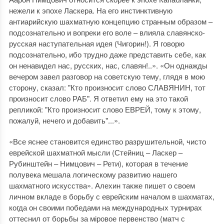
нежели к эпохе Ласкера. На его инстинктивную
антиарийскую шахматную концепцию странным образом –
подсознательно и вопреки его воле – влияла славянско-
русская наступательная идея (Чигорин!). Я говорю
подсознательно, ибо трудно даже представить себе, как
он ненавидел нас, русских, нас, славян!..». «Он однажды
вечером завел разговор на советскую тему, глядя в мою
сторону, сказал: "Кто произносит слово СЛАВЯНИН, тот
произносит слово РАБ". Я ответил ему на это такой
репликой: "Кто произносит слово ЕВРЕЙ, тому к этому,
пожалуй, нечего и добавить"...».
«Все яснее становится единство разрушительной, чисто
еврейской шахматной мысли (Стейниц – Ласкер –
Рубинштейн – Нимцович – Рети), которая в течение
полувека мешала логическому развитию нашего
шахматного искусства». Алехин также пишет о своем
личном вкладе в борьбу с еврейским началом в шахматах,
когда он своими победами на международных турнирах
оттеснил от борьбы за міровое первенство (матч с