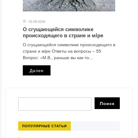
02.08.2026
О сгущающейся символике
происходящего в стране и мiре
О сгущающейся символике происходящего в
стране и мiре Ответы на вопросы ‒ 55
Вопрос: «М.В., раньше вы как-то...
Далее
ПОПУЛЯРНЫЕ СТАТЬИ