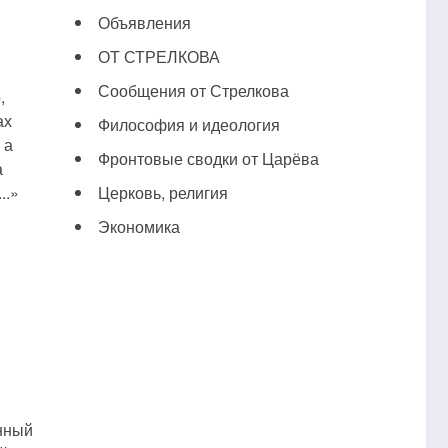
Объявления
ОТ СТРЕЛКОВА
Сообщения от Стрелкова
,
ах
Философия и идеология
 а
Фронтовые сводки от Царёва
а
..»
Церковь, религия
Экономика
анный