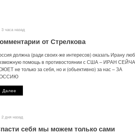
3 часа назад
омментарии от Стрелкова
оссия должна (ради своих-же интересов) оказать Ирану лю
озможную помощь в противостоянии с США – ИРАН СЕЙЧ
ОЮЕТ не только за себя, но и (объективно) за нас – ЗА
ОССИЮ
Далее
2 дня назад
пасти себя мы можем только сами