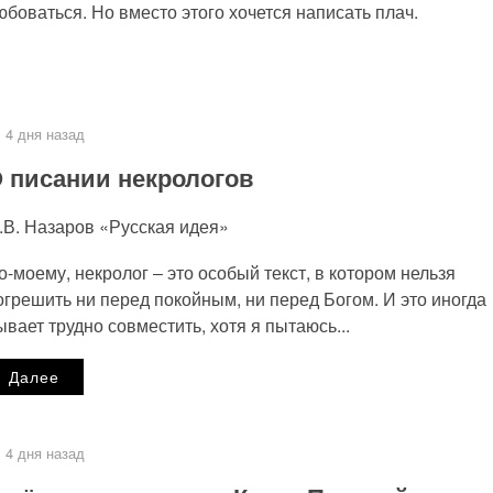
юбоваться. Но вместо этого хочется написать плач.
4 дня назад
 писании некрологов
.В. Назаров «Русская идея»
о-моему, некролог ‒ это особый текст, в котором нельзя
огрешить ни перед покойным, ни перед Богом. И это иногда
ывает трудно совместить, хотя я пытаюсь...
Далее
4 дня назад