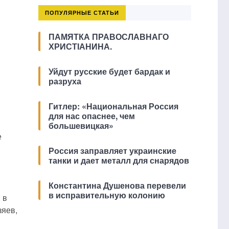
ПОПУЛЯРНЫЕ СТАТЬИ
ПАМЯТКА ПРАВОСЛАВНАГО
ХРИСТІАНИНА.
Уйдут русские будет бардак и
разруха
Гитлер: «Национальная Россия
для нас опаснее, чем
большевицкая»
е
Россия заправляет украинские
танки и дает металл для снарядов
Константина Душенова перевели
в исправительную колонию
 в
зяев,