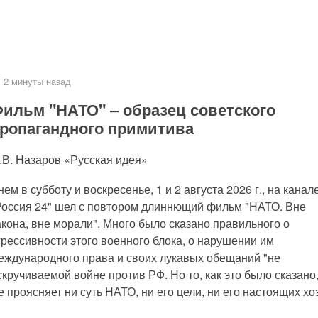
2 минуты назад
ильм "НАТО" ‒ образец советского
ропагандного примитива
.В. Назаров «Русская идея»
нем в субботу и воскресенье, 1 и 2 августа 2026 г., на канал
Россия 24" шел с повтором длиннющий фильм "НАТО. Вне
акона, вне морали". Много было сказано правильного о
грессивности этого военного блока, о нарушении им
еждународного права и своих лукавых обещаний "не
кручиваемой войне против РФ. Но то, как это было сказано,
 проясняет ни суть НАТО, ни его цели, ни его настоящих хо