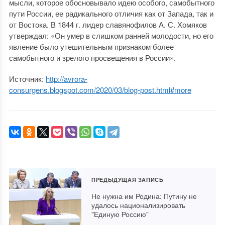
мысли, которое обосновывало идею особого, самобытного
пути России, ее радикального отличия как от Запада, так и
от Востока. В 1844 г. лидер славянофилов А. С. Хомяков
утверждал: «Он умер в слишком ранней молодости, но его
явление было утешительным признаком более
самобытного и зрелого просвещения в России».
Источник:
http://avrora-
consurgens.blogspot.com/2020/03/blog-post.html#more
ПРЕДЫДУЩАЯ ЗАПИСЬ
Не нужна им Родина: Путину не
удалось национализировать
"Единую Россию"