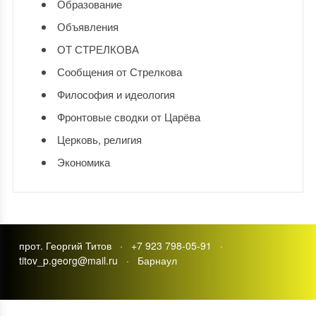
Образование
Объявления
ОТ СТРЕЛКОВА
Сообщения от Стрелкова
Философия и идеология
Фронтовые сводки от Царёва
Церковь, религия
Экономика
прот. Георгий Титов · +7 923 798-05-91 ·
titov_p.georg@mail.ru · Барнаул