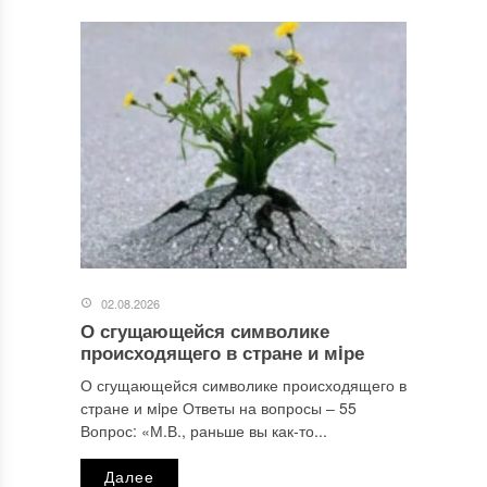
02.08.2026
О сгущающейся символике
происходящего в стране и мiре
О сгущающейся символике происходящего в
стране и мiре Ответы на вопросы ‒ 55
Вопрос: «М.В., раньше вы как-то...
Далее