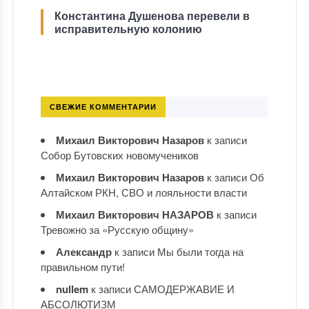
Константина Душенова перевели в
исправительную колонию
СВЕЖИЕ КОММЕНТАРИИ
Михаил Викторович Назаров
к записи
Собор Бутовских новомучеников
Михаил Викторович Назаров
к записи
Об
Алтайском РКН, СВО и лояльности власти
Михаил Викторович НАЗАРОВ
к записи
Тревожно за «Русскую общину»
Александр
к записи
Мы были тогда на
правильном пути!
nullem
к записи
САМОДЕРЖАВИЕ И
АБСОЛЮТИЗМ