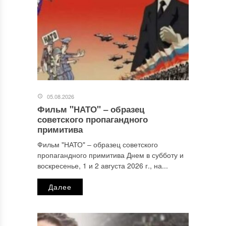
05.08.2026
Фильм "НАТО" ‒ образец
Имя
*
советского пропагандного
примитива
Фильм "НАТО" ‒ образец советского
пропагандного примитива Днем в субботу и
Email
*
воскресенье, 1 и 2 августа 2026 г., на...
Далее
Сайт