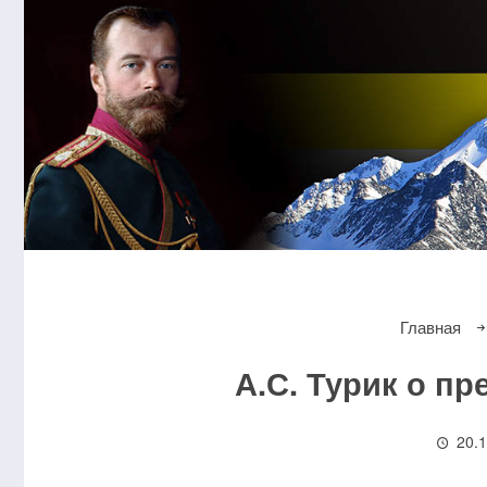
Главная
А.С. Турик о п
20.