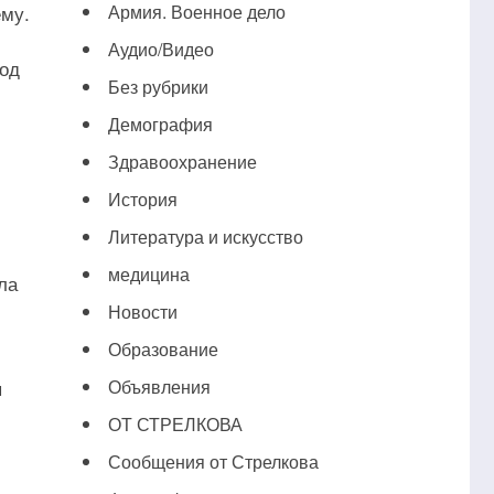
ему.
Армия. Военное дело
Аудио/Видео
под
Без рубрики
Демография
Здравоохранение
История
Литература и искусство
медицина
ла
Новости
Образование
я
Объявления
ОТ СТРЕЛКОВА
Сообщения от Стрелкова