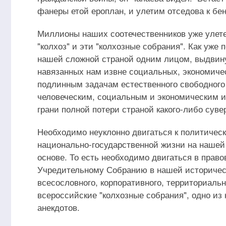
фанеры етой ероплан, и улетим отседова к бе
Миллионы наших соотечественников уже улетел
"колхоз" и эти "колхозные собрания". Как уже
нашей сложной страной одним лицом, выдвин
навязанных нам извне социальных, экономичес
подлинным задачам естественного свободного
человеческим, социальным и экономическим и
грани полной потери страной какого-либо суве
Необходимо неуклонно двигаться к политичес
национально-государственной жизни на нашей 
основе. То есть необходимо двигаться в пра
Учредительному Собранию в нашей историческ
всесословного, корпоративного, территориаль
всероссийские "колхозные собрания", одно из
анекдотов.