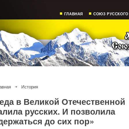
ГЛАВНАЯ
СОЮЗ РУССКОГО
авная
История
беда в Великой Отечественной
алила русских. И позволила
ержаться до сих пор»