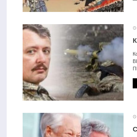
Имя
*
Email
*
К
К
В
П
Этот сайт использует Akismet для борьбы со спа
Отправляя сообщение, Вы разрешаете сбор и об
С