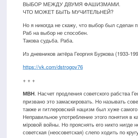
ВЫБОР МЕЖДУ ДВУМЯ ФАШИЗМАМИ.
ЧТО МОЖЕТ БЫТЬ МУЧИТЕЛЬНЕЙ?
Но я никогда не скажу, что выбор был сделан 
Раб на выбор не способен.
Такова судьба. Раба.
Из дневников актёра Георгия Буркова (1933-199
https://vk.com/dstrogov76
+ + +
. Насчет продления советского рабства Г
МВН
призвано это замаскировать. Но называть сов
также и гитлеровский нацизм был хуже самого
Неправильное употребление этого понятия в к
мiровой войны. Но прояснять его никто нигде н
советская (неосоветская) слепо ходить по круг