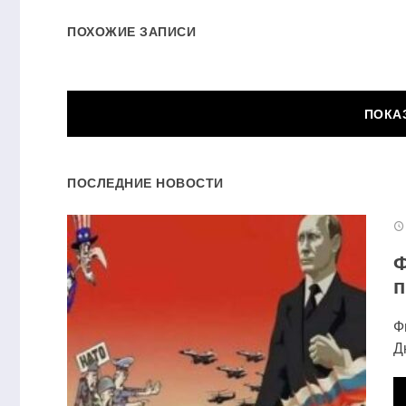
ПОХОЖИЕ ЗАПИСИ
ОСТА
ПОСЛЕДНИЕ НОВОСТИ
Ваш адрес email не будет о
Комментарий
*
Ф
п
Ф
Д