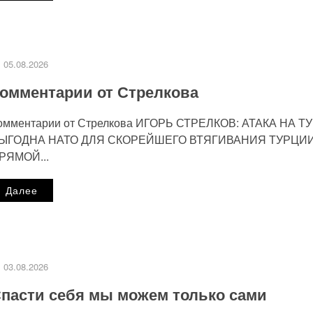
Сайт
05.08.2026
омментарии от Стрелкова
омментарии от Стрелкова ИГОРЬ СТРЕЛКОВ: АТАКА НА Т
ЫГОДНА НАТО ДЛЯ СКОРЕЙШЕГО ВТЯГИВАНИЯ ТУРЦИИ
РЯМОЙ...
мом.
Узнайте, как обрабатываются ваши данные комментари
Далее
работку персональных данных.
Политика конфиденциальности
.
03.08.2026
пасти себя мы можем только сами