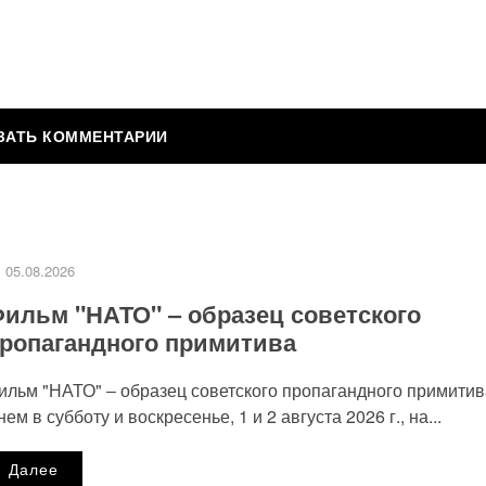
ВИТЬ КОММЕНТАРИЙ
публикован.
Обязательные поля помечены
*
05.08.2026
ильм "НАТО" ‒ образец советского
ропагандного примитива
ильм "НАТО" ‒ образец советского пропагандного примитив
нем в субботу и воскресенье, 1 и 2 августа 2026 г., на...
Далее