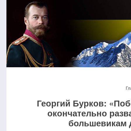
Гл
Георгий Бурков: «По
окончательно разв
большевикам д