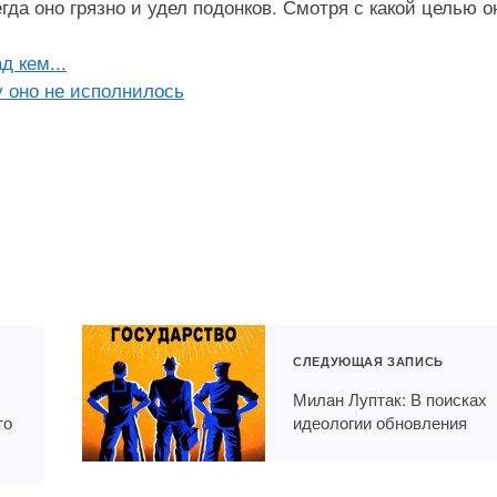
егда оно грязно и удел подонков. Смотря с какой целью о
д кем...
у оно не исполнилось
СЛЕДУЮЩАЯ ЗАПИСЬ
Милан Луптак: В поисках
то
идеологии обновления