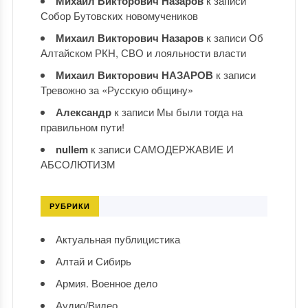
Михаил Викторович Назаров
к записи
Собор Бутовских новомучеников
Михаил Викторович Назаров
к записи
Об
Алтайском РКН, СВО и лояльности власти
Михаил Викторович НАЗАРОВ
к записи
Тревожно за «Русскую общину»
Александр
к записи
Мы были тогда на
правильном пути!
nullem
к записи
САМОДЕРЖАВИЕ И
АБСОЛЮТИЗМ
РУБРИКИ
Актуальная публицистика
Алтай и Сибирь
Армия. Военное дело
Аудио/Видео