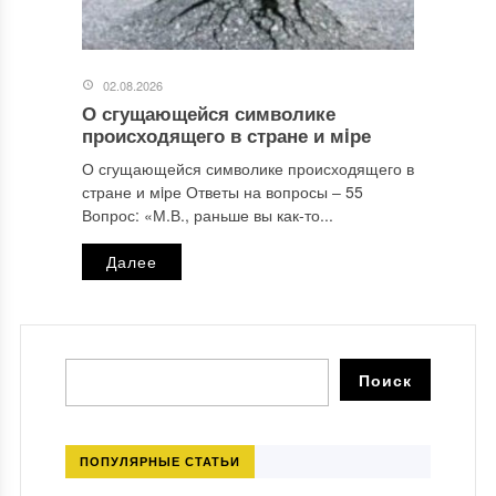
02.08.2026
О сгущающейся символике
происходящего в стране и мiре
О сгущающейся символике происходящего в
стране и мiре Ответы на вопросы ‒ 55
Вопрос: «М.В., раньше вы как-то...
Далее
ПОПУЛЯРНЫЕ СТАТЬИ