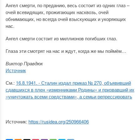
Ангел смерти, по преданию, весь состоит из одних глаз –
очей всевидящих, прожигающих насквозь, очей
обнимающих, но всегда очей взыскующих и укоряющих
нас.
Ангел смерти состоит из миллионов погибших глаз.
Глаза эти смотрят на нас и ждут, когда же мы поймём…
Виктор Правдюк
Источник
См.:
16.8.1941. - Сталин издал приказ № 270, объявивший
сдавшихся в плен «изменниками Родины» и призвавший их
«уничтожать всеми средствами», а семьи репрессировать
Источник:
https://rusidea.org/250966406