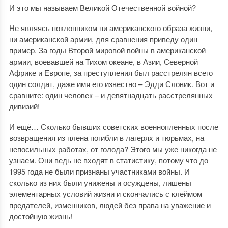
И это мы называем Великой Отечественной войной?
Не являясь поклонником ни американского образа жизни,
ни американской армии, для сравнения приведу один
пример. За годы Второй мировой войны в американской
армии, воевавшей на Тихом океане, в Азии, Северной
Африке и Европе, за преступления был расстрелян всего
один солдат, даже имя его известно – Эдди Словик. Вот и
сравните: один человек – и девятнадцать расстрелянных
дивизий!
И ещё… Сколько бывших советских военнопленных после
возвращения из плена погибли в лагерях и тюрьмах, на
непосильных работах, от голода? Этого мы уже никогда не
узнаем. Они ведь не входят в статистику, потому что до
1995 года не были признаны участниками войны. И
сколько из них были унижены и осуждены, лишены
элементарных условий жизни и скончались с клеймом
предателей, изменников, людей без права на уважение и
достойную жизнь!