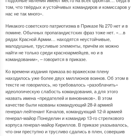
Подобные явления имеют место на всех фронтах… беда в
том, что твёрдых и устойчивых командиров и комиссаров у
нас не так много».
Никакого советского патриотизма в Приказе № 270 нет и в
помине. Обычных пропагандистских фраз тоже нет. «…в
рядах Красной Армии… находятся неустойчивые,
малодушные, трусливые элементы, причём их можно
найти не только среди красноармейцев, но и в
командовании», – говорится в приказе.
Ко времени издания приказа во вражеском плену
находилось уже более двух миллионов воинов. Об этом в
тексте не говорилось, но требовалось «разоблачить»
идеологическую слабость командования, а для этого
назвать имена «предателей и виновников». В этом
качестве были названы командующий 28-й армией
генерал-лейтенант Качалов, командующий 12-й армией
генерал-майор Понеделин и командир 13-го стрелкового
корпуса генерал-майор Кириллов. В приказе указывалось,
что они преступно и трусливо сдались в плен, совершив