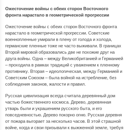
Ожесточение войны с обеих сторон Восточного
фронта нарастало в геометрической прогрессии
Ожесточение войны с обеих сторон Восточного фронта
нарастало в геометрической прогрессии. Советские
военнопленные умирали в плену от голода и холода,
германские пленные тоже не часто выживали. В границах
Второй мировой образовались две не похожие друг на
друга войны. Одна – между Великобританией и Германией
– проходила в рамках традиций с уважением к пленному
противнику. Вторая – идеологическая, между Германией и
Советским Союзом – была войной на истребление, без
соблюдения законов, жалости и правил.
Русская цивилизация всегда считала деревянный дом
частью божественного космоса. Дерево, деревянная
утварь были и украшением русского быта, и его
повседневностью. Дерево покорно огню. Русская деревня
от пожара выгорает за несколько часов. В этой страшной
войне, когда и свои призывали к выжженной земле, требуя