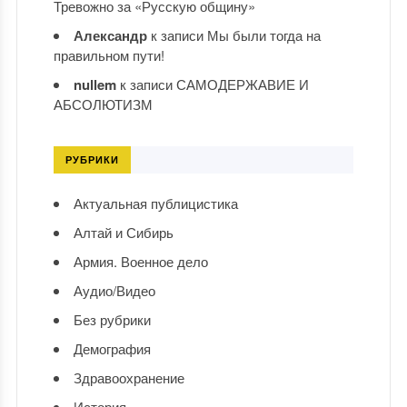
Тревожно за «Русскую общину»
Александр
к записи
Мы были тогда на
правильном пути!
nullem
к записи
САМОДЕРЖАВИЕ И
АБСОЛЮТИЗМ
РУБРИКИ
Актуальная публицистика
Алтай и Сибирь
Армия. Военное дело
Аудио/Видео
Без рубрики
Демография
Здравоохранение
История