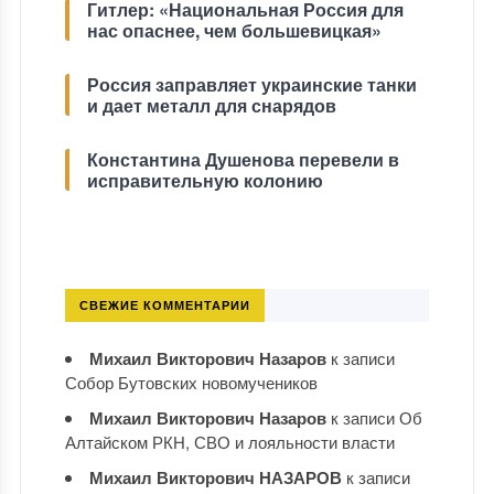
Гитлер: «Национальная Россия для
нас опаснее, чем большевицкая»
Россия заправляет украинские танки
и дает металл для снарядов
Константина Душенова перевели в
исправительную колонию
СВЕЖИЕ КОММЕНТАРИИ
Михаил Викторович Назаров
к записи
Собор Бутовских новомучеников
Михаил Викторович Назаров
к записи
Об
Алтайском РКН, СВО и лояльности власти
Михаил Викторович НАЗАРОВ
к записи