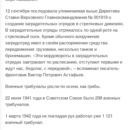
12 сентября последовала упоминаемая выше Директива
Ставки Верховного Главнокомандования № 001919 о
создании заградительных отрядов в стрелковых дивизиях.
В заградительные отряды отряжалось по одной роте на
стрелковый полк. Кроме обычного вооружения
заградотряд имел в своём распоряжении средства
передвижения: грузовики, несколько танков и
бронемашин. «Эти мордовороты в заградительных
отрядах завтракают по расписанию, отступают первыми и
ждут нас, бедолаг, с передовой», – вспоминал писатель-
фронтовик Виктор Петрович Астафьев.
Военные трибуналы росли по осени, как грибы.
22 июня 1941 года в Советском Союзе было 298 военных
трибуналов.
1 марта 1942 года не покладая рук работал уже 1 121
военный трибунал.