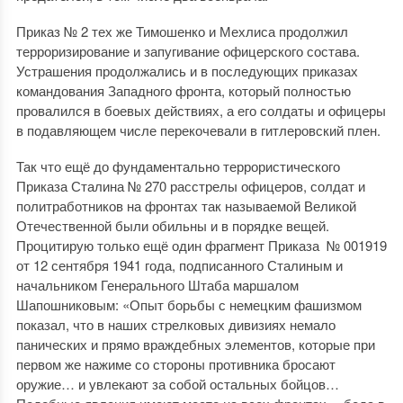
Приказ № 2 тех же Тимошенко и Мехлиса продолжил
терроризирование и запугивание офицерского состава.
Устрашения продолжались и в последующих приказах
командования Западного фронта, который полностью
провалился в боевых действиях, а его солдаты и офицеры
в подавляющем числе перекочевали в гитлеровский плен.
Так что ещё до фундаментально террористического
Приказа Сталина № 270 расстрелы офицеров, солдат и
политработников на фронтах так называемой Великой
Отечественной были обильны и в порядке вещей.
Процитирую только ещё один фрагмент Приказа № 001919
от 12 сентября 1941 года, подписанного Сталиным и
начальником Генерального Штаба маршалом
Шапошниковым: «Опыт борьбы с немецким фашизмом
показал, что в наших стрелковых дивизиях немало
панических и прямо враждебных элементов, которые при
первом же нажиме со стороны противника бросают
оружие… и увлекают за собой остальных бойцов…