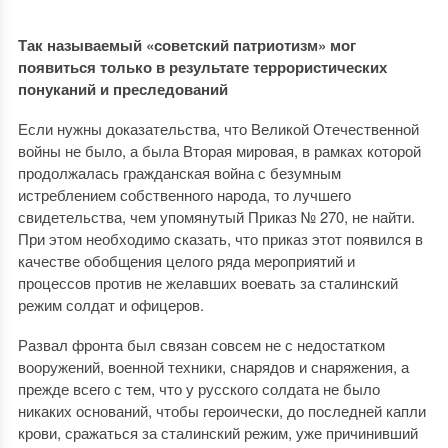
Так называемый «советский патриотизм» мог
появиться только в результате террористических
понуканий и преследований
Если нужны доказательства, что Великой Отечественной
войны не было, а была Вторая мировая, в рамках которой
продолжалась гражданская война с безумным
истреблением собственного народа, то лучшего
свидетельства, чем упомянутый Приказ № 270, не найти.
При этом необходимо сказать, что приказ этот появился в
качестве обобщения целого ряда мероприятий и
процессов против не желавших воевать за сталинский
режим солдат и офицеров.
Развал фронта был связан совсем не с недостатком
вооружений, военной техники, снарядов и снаряжения, а
прежде всего с тем, что у русского солдата не было
никаких оснований, чтобы героически, до последней капли
крови, сражаться за сталинский режим, уже причинивший