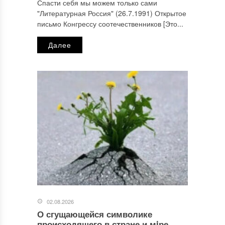
Спасти себя мы можем только сами
"Литературная Россия" (26.7.1991) Открытое
письмо Конгрессу соотечественников [Это...
Далее
02.08.2026
О сгущающейся символике
происходящего в стране и мiре