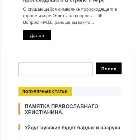
О сгущающейся символике происходящего в
стране и мiре Ответы на вопросы ‒ 55
Вопрос: «М.В., раньше вы как-то...
Далее
ПОПУЛЯРНЫЕ СТАТЬИ
ПАМЯТКА ПРАВОСЛАВНАГО
ХРИСТІАНИНА.
Уйдут русские будет бардак и разруха