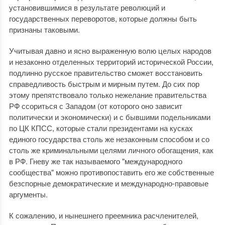
установившимися в результате революций и
государственных переворотов, которые должны быть
признаны таковыми.
Учитывая давно и ясно выраженную волю целых народов
и незаконно отделенных территорий исторической России,
подлинно русское правительство сможет восстановить
справедливость быстрым и мирным путем. До сих пор
этому препятствовало только нежелание правительства
РФ ссориться с Западом (от которого оно зависит
политически и экономически) и с бывшими подельниками
по ЦК КПСС, которые стали президентами на кусках
единого государства столь же незаконным способом и со
столь же криминальными целями личного обогащения, как
в РФ. Гневу же так называемого "международного
сообщества" можно противопоставить его же собственные
безспорные демократические и международно-правовые
аргументы.
К сожалению, и нынешнего преемника расчленителей,