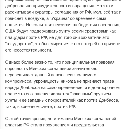
добровольно-принудительного возвращения. На это и
рассчитывали кураторы соглашения от РФ, мол, всё так и
повиснет в воздухе, а "Украина" со временем сама
сольется. Не сольется: невзирая на бедствия населения,
США будут поддерживать хунту всеми средствами как
плацдарм против РФ, не для того они захватили это
"государство", чтобы смириться с его потерей по причине
его несостоятельности.
Однако более важно то, что принципиальная правовая
порочность Минских соглашений значительно
перевешивает данный аспект невыполнимого
компромисса: укронацисты никогда не признают права
народа Донбасса на самоопределение, и в долгосрочном
плане это соглашение является "законным" оружием
хунты и ее западных покровителей как против Донбасса,
так и, в конечном счете, против РФ.
С этой точки зрения, легитимация Минских соглашений
властью РФ стала проявлением и предательства