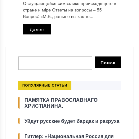
О сгущающейся символике происходящего в
стране и мiре Ответы на вопросы ‒ 55
Вопрос: «М.В., раньше вы как-то...
Далее
ПОПУЛЯРНЫЕ СТАТЬИ
ПАМЯТКА ПРАВОСЛАВНАГО
ХРИСТІАНИНА.
Уйдут русские будет бардак и разруха
Гитлер: «Национальная Россия для