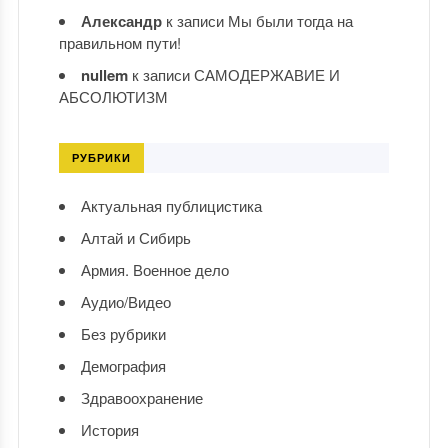
Александр
к записи
Мы были тогда на
правильном пути!
nullem
к записи
САМОДЕРЖАВИЕ И
АБСОЛЮТИЗМ
РУБРИКИ
Актуальная публицистика
Алтай и Сибирь
Армия. Военное дело
Аудио/Видео
Без рубрики
Демография
Здравоохранение
История