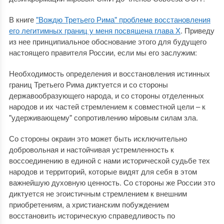
В книге
"Вождю Третьего Рима" проблеме восстановления
его легитимных границ у меня посвящена глава Х
. Приведу
из нее принципиальное обоснование этого для будущего
настоящего правителя России, если мы его заслужим:
Необходимость определения и восстановления истинных
границ Третьего Рима диктуется и со стороны
державообразующего народа, и со стороны отделенных
народов и их частей стремлением к совместной цели – к
"удерживающему" сопротивлению мiровым силам зла.
Со стороны окраин это может быть исключительно
добровольная и настойчивая устремленность к
воссоединению в единой с нами исторической судьбе тех
народов и территорий, которые видят для себя в этом
важнейшую духовную ценность. Со стороны же России это
диктуется не эгоистичным стремлением к внешним
приобретениям, а христианским побуждением
восстановить историческую справедливость по