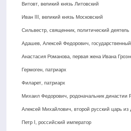
Витовт, великий князь Литовский
Иван III, великий князь Московский
Сильвестр, священник, политический деятель
Адашев, Алексей Федорович, государственный
Анастасия Романова, первая жена Ивана Грозн
Гермоген, патриарх
Филарет, патриарх
Михаил Федорович, родоначальник династии 
Алексей Михайлович, второй русский царь из
Петр I, российский император