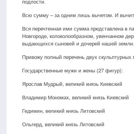
подлости.
Всю сумму – за одним лишь вычетом. И вычит
Вся перечтенная ими сумма представлена в па
Новгороде, колоколообразном, увенчанном д
выдающихся сыновей и дочерей нашей земли
Привожу полный перечень двух скульптурных г
Государственные мужи и жены (27 фигур):
Ярослав Мудрый, великий князь Киевский
Владимир Мономах, великий князь Киевский
Гедимин, великий князь Литовский
Ольгерд, великий князь Литовский