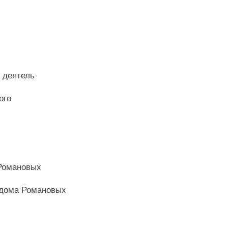
 деятель
ого
Романовых
 дома Романовых