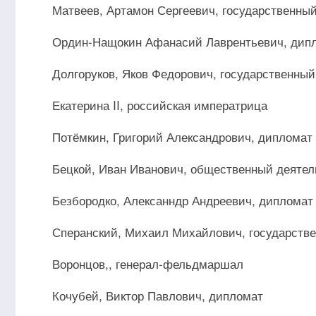
Матвеев, Артамон Сергеевич, государственны
Ордин-Нащокин Афанасий Лаврентьевич, дип
Долгоруков, Яков Федорович, государственный
Екатерина II, российская императрица
Потёмкин, Григорий Александрович, дипломат
Бецкой, Иван Иванович, общественный деятел
Безбородко, Алексанндр Андреевич, дипломат
Сперанский, Михаил Михайлович, государств
Воронцов,, генерал-фельдмаршал
Кочубей, Виктор Павлович, дипломат