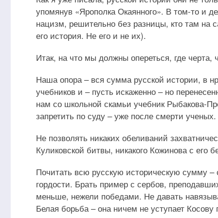
упомянув «Ярополка Окаянного». В том-то и де
нацизм, решительно без разницы, кто там на с
его история. Не его и не их).
Итак, на что мы должны опереться, где черта,
Наша опора – вся сумма русской истории, в 
учебников и – пусть искаженно – но перенесен
нам со школьной скамьи учебник Рыбакова-Пр
запретить по суду – уже после смерти ученых.
Не позволять никаких обеливаний захватническ
Куликовской битвы, никакого Кожинова с его
Почитать всю русскую историческую сумму – 
гордости. Брать пример с сербов, преподавши
меньше, нежели победами. Не давать навязыва
Белая борьба – она ничем не уступает Косову