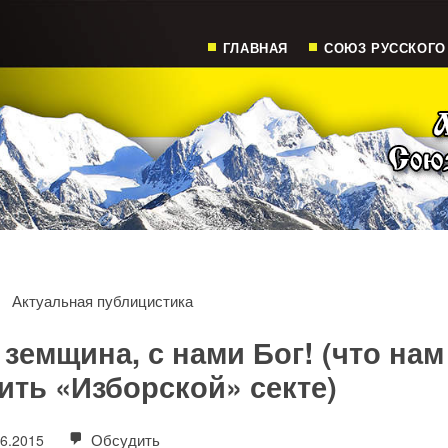
ГЛАВНАЯ
СОЮЗ РУССКОГО
Актуальная публицистика
земщина, с нами Бог! (что нам
ить «Изборской» секте)
Обсудить
06.2015