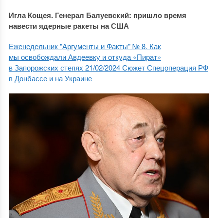
Игла Кощея. Генерал Балуевский: пришло время
навести ядерные ракеты на США
Еженедельник "Аргументы и Факты" № 8. Как
мы освобождали Авдеевку и откуда «Пират»
в Запорожских степях 21/02/2024
Сюжет Спецоперация РФ
в Донбассе и на Украине