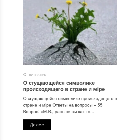
02.08.2026
О сгущающейся символике
происходящего в стране и мiре
О сгущающейся символике происходящего в
стране и мiре Ответы на вопросы ‒ 55
Вопрос: «М.В., раньше вы как-то...
Далее