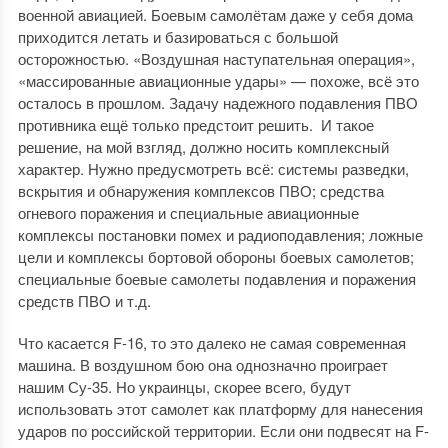
военной авиацией. Боевым самолётам даже у себя дома
приходится летать и базироваться с большой
осторожностью. «Воздушная наступательная операция»,
«массированные авиационные удары» — похоже, всё это
осталось в прошлом. Задачу надежного подавления ПВО
противника ещё только предстоит решить. И такое
решение, на мой взгляд, должно носить комплексный
характер. Нужно предусмотреть всё: системы разведки,
вскрытия и обнаружения комплексов ПВО; средства
огневого поражения и специальные авиационные
комплексы постановки помех и радиоподавления; ложные
цели и комплексы бортовой обороны боевых самолетов;
специальные боевые самолеты подавления и поражения
средств ПВО и т.д.
Что касается F-16, то это далеко не самая современная
машина. В воздушном бою она однозначно проиграет
нашим Су-35. Но украинцы, скорее всего, будут
использовать этот самолет как платформу для нанесения
ударов по российской территории. Если они подвесят на F-