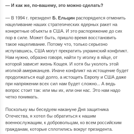
— И как же, по-вашему, это можно сделать?
— В 1994 г. президент
Б. Ельцин
распорядился отменить
нацеливание наших стратегических ядерных ракет на
конкретные объекты в США. И это распоряжение до сих
пор в силе. Может быть, пришло время восстановить
такое нацеливание. Потому что, только серьезно
испугавшись, США могут прекратить украинский конфликт.
Нам нужно, образно говоря, найти ту иголку в яйце, от
которой зависит жизнь Кощея. И хотя бы уколоть этой
иголкой американцев. Иначе конфликт на истощение будет
продолжаться ещё долго, а истощить Европу и США даже
при напряжении всех сил нам будет сложно... А ведь
вопрос стоит так: или мы их, или они нас. Это нам надо
четко понимать.
Поскольку мы беседуем накануне Дня защитника
Отечества, я хотел бы обратиться к нашим
военнослужащим, к добровольцам, ко всем российским
гражданам, которые сплотились вокруг президента.