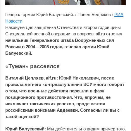
Генерал армии Юрий Балуевский. / Павел Бедняков /
РИА
Новости
Накануне Дня защитника Отечества и второй годовщины
Специальной военной операции на вопросы aif.ru ответил
начальник Генерального штаба Вооруженных сил
России в 2004—2008 годах, генерал армии Юрий
Балуевский.
«Туман» рассеялся
Виталий Цепляев,
aif
.
ru
: Юрий Николаевич, после
провала летнего контрнаступления ВСУ много говорят
о том, что военные действия перешли в фазу
позиционного противостояния. Что, впрочем, не
исключает тактических успехов, вроде взятия
российскими войсками Авдеевки. Согласны ли вы с
такой оценкой?
Юрий Балуевский:
Мы действительно видим пример того,