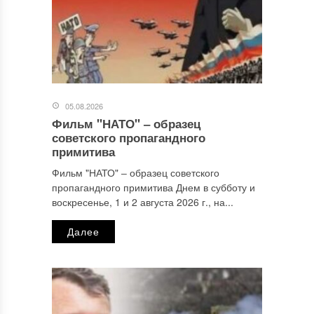
05.08.2026
Фильм "НАТО" ‒ образец
Имя
*
советского пропагандного
примитива
Фильм "НАТО" ‒ образец советского
пропагандного примитива Днем в субботу и
Email
*
воскресенье, 1 и 2 августа 2026 г., на...
Далее
Сайт