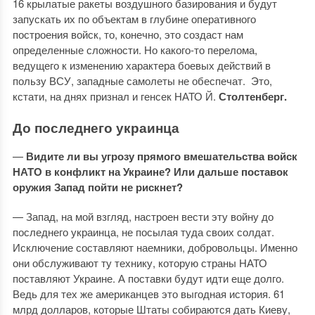
16 крылатые ракеты воздушного базирования и будут
запускать их по объектам в глубине оперативного
построения войск, то, конечно, это создаст нам
определенные сложности. Но какого-то перелома,
ведущего к изменению характера боевых действий в
пользу ВСУ, западные самолеты не обеспечат. Это,
кстати, на днях признал и генсек НАТО Й.
Столтенберг.
До последнего украинца
—
Видите ли вы угрозу прямого вмешательства войск
НАТО в конфликт на Украине? Или дальше поставок
оружия Запад пойти не рискнет?
— Запад, на мой взгляд, настроен вести эту войну до
последнего украинца, не посылая туда своих солдат.
Исключение составляют наемники, добровольцы. Именно
они обслуживают ту технику, которую страны НАТО
поставляют Украине. А поставки будут идти еще долго.
Ведь для тех же американцев это выгодная история. 61
млрд долларов, которые Штаты собираются дать Киеву,