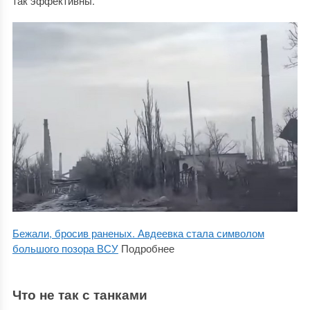
так эффективны.
Бежали, бросив раненых. Авдеевка стала символом
большого позора ВСУ
Подробнее
Что не так с танками