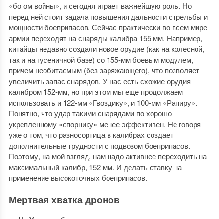
«богом войны», и сегодня играет важнейшую роль. Но
перед ней стоит задача повышения дальности стрельбы и
мощности боеприпасов. Сейчас практически во всем мире
армии переходят на снаряды калибра 155 мм. Например,
китайцы недавно создали новое орудие (как на колесной,
так и на гусеничной базе) со 155-мм боевым модулем,
причем необитаемым (без заряжающего), что позволяет
увеличить запас снарядов. У нас есть схожие орудия
калибром 152-мм, но при этом мы еще продолжаем
использовать и 122-мм «Гвоздику», и 100-мм «Рапиру».
Понятно, что удар такими снарядами по хорошо
укрепленному «опорнику» менее эффективен. Не говоря
уже о том, что разносортица в калибрах создает
дополнительные трудности с подвозом боеприпасов.
Поэтому, на мой взгляд, нам надо активнее переходить на
максимальный калибр, 152 мм. И делать ставку на
применение высокоточных боеприпасов.
Мертвая хватка дронов