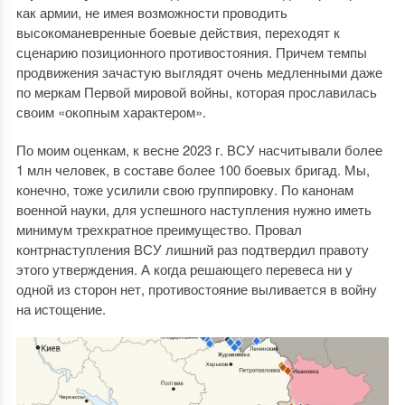
как армии, не имея возможности проводить
высокоманевренные боевые действия, переходят к
сценарию позиционного противостояния. Причем темпы
продвижения зачастую выглядят очень медленными даже
по меркам Первой мировой войны, которая прославилась
своим «окопным характером».
По моим оценкам, к весне 2023 г. ВСУ насчитывали более
1 млн человек, в составе более 100 боевых бригад. Мы,
конечно, тоже усилили свою группировку. По канонам
военной науки, для успешного наступления нужно иметь
минимум трехкратное преимущество. Провал
контрнаступления ВСУ лишний раз подтвердил правоту
этого утверждения. А когда решающего перевеса ни у
одной из сторон нет, противостояние выливается в войну
на истощение.