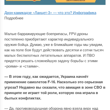
Дрон-камикадзе «Ланцет-3» — что это? Инфографика
Подробнее
Малые барражирующие боеприпасы, FPV-дроны
постепенно приобретают характер индивидуального
оружия бойца. Думаю, уже в ближайшие годы мы увидим,
как на поле боя будут действовать десятки и сотни тысяч
малых беспилотных летательных аппаратов. И ПВО
придется решать сложнейшую задачу борьбы с этими
«роями» и «стаями».
— В этом году, как ожидается, Украина начнёт
применение самолетов
F
-16. Насколько это серьезная
угроза? Недавно вы сказали, что авиация в зоне СВО в
принципе не играет той роли, которую она играла в
былых конфликтах.
— Да, противовоздушная оборона явно взяла верх над