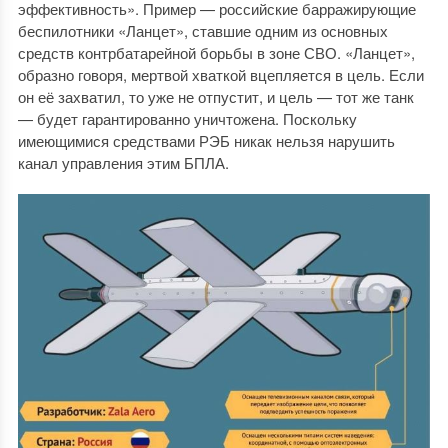
эффективность». Пример — российские барражирующие
беспилотники «Ланцет», ставшие одним из основных
средств контрбатарейной борьбы в зоне СВО. «Ланцет»,
образно говоря, мертвой хваткой вцепляется в цель. Если
он её захватил, то уже не отпустит, и цель — тот же танк
— будет гарантированно уничтожена. Поскольку
имеющимися средствами РЭБ никак нельзя нарушить
канал управления этим БПЛА.