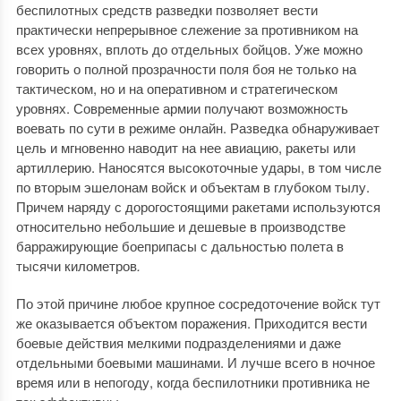
беспилотных средств разведки позволяет вести
практически непрерывное слежение за противником на
всех уровнях, вплоть до отдельных бойцов. Уже можно
говорить о полной прозрачности поля боя не только на
тактическом, но и на оперативном и стратегическом
уровнях. Современные армии получают возможность
воевать по сути в режиме онлайн. Разведка обнаруживает
цель и мгновенно наводит на нее авиацию, ракеты или
артиллерию. Наносятся высокоточные удары, в том числе
по вторым эшелонам войск и объектам в глубоком тылу.
Причем наряду с дорогостоящими ракетами используются
относительно небольшие и дешевые в производстве
барражирующие боеприпасы с дальностью полета в
тысячи километров
.
По этой причине любое крупное сосредоточение войск тут
же оказывается объектом поражения. Приходится вести
боевые действия мелкими подразделениями и даже
отдельными боевыми машинами. И лучше всего в ночное
время или в непогоду, когда беспилотники противника не