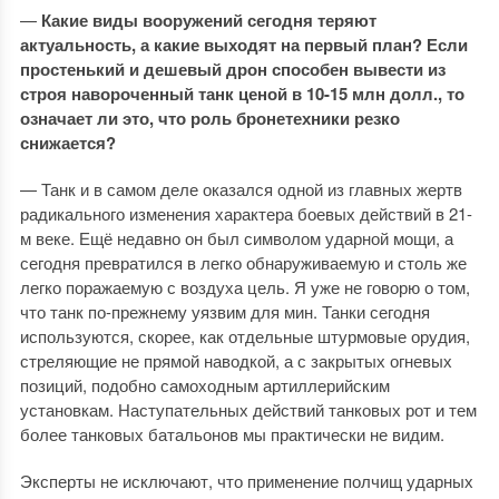
—
Какие виды вооружений сегодня теряют
актуальность, а какие выходят на первый план?
Если
простенький и дешевый дрон способен вывести из
строя навороченный танк ценой в 10-15 млн долл., то
означает ли это, что роль бронетехники резко
снижается?
— Танк и в самом деле оказался одной из главных жертв
радикального изменения характера боевых действий в 21-
м веке. Ещё недавно он был символом ударной мощи, а
сегодня превратился в легко обнаруживаемую и столь же
легко поражаемую с воздуха цель. Я уже не говорю о том,
что танк по-прежнему уязвим для мин. Танки сегодня
используются, скорее, как отдельные штурмовые орудия,
стреляющие не прямой наводкой, а с закрытых огневых
позиций, подобно самоходным артиллерийским
установкам. Наступательных действий танковых рот и тем
более танковых батальонов мы практически не видим.
Эксперты не исключают, что применение полчищ ударных