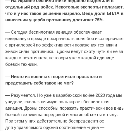
— На Украине беспилотники недавно выделили в
отдельный род войск. Некоторые эксперты полагают,
что и у нас такое решение назрело. Ведь доля БПЛА в
нанесении ущерба противнику достигает 75%.
— Сегодня беспилотная авиация обеспечивает
невиданную прежде прозрачность поля боя и соперничает
с артиллерией по эффективности поражения техники и
живой силы противника. Дроны ведут охоту чуть ли не за
каждым пехотинцем, не говоря уже о каждой единице
боевой техники.
— Никто из военных теоретиков прошлого и
представить себе такое не мог?
— Разумеется. Но уже в карабахской войне 2020 года мы
увидели, сколь значимую роль играет беспилотная
авиация. Дроны способны поражать практически все виды
боевой техники на передовой и многие объекты в тылу.
При этом у них действительно беспрецедентное
для управляемого оружия соотношение «цена —