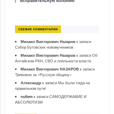
исправительную колонию
СВЕЖИЕ КОММЕНТАРИИ
Михаил Викторович Назаров
к записи
Собор Бутовских новомучеников
Михаил Викторович Назаров
к записи
Об
Алтайском РКН, СВО и лояльности власти
Михаил Викторович НАЗАРОВ
к записи
Тревожно за «Русскую общину»
Александр
к записи
Мы были тогда на
правильном пути!
nullem
к записи
САМОДЕРЖАВИЕ И
АБСОЛЮТИЗМ