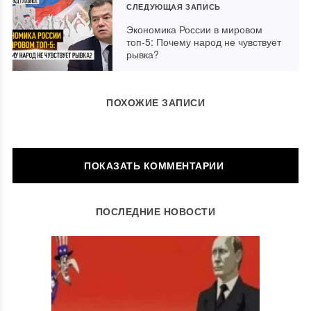
СЛЕДУЮЩАЯ ЗАПИСЬ
Экономика России в мировом
топ-5: Почему народ не чувствует
рывка?
ПОХОЖИЕ ЗАПИСИ
ОСТАВИТЬ КОММЕНТАРИЙ
ПОСЛЕДНИЕ НОВОСТИ
Ваш адрес email не будет опубликован.
Обязательные поля
помечены
*
Комментарий
*