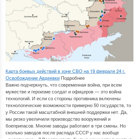
Карта боевых действий в зоне СВО на 19 февраля 24 г.
Освобождение Авдеевки
Подробнее
Важно подчеркнуть, что современная война, при всем
мужестве и героизме солдат и офицеров — это война
технологий. И если со стороны противника включены
технологические возможности примерно 50 государств, то
у России такой масштабной внешней поддержки нет. Да,
мы резко увеличили производство вооружений и
боеприпасов. Многие заводы работают в три смены. Но
сколько заводов после распада СССР у нас вообще