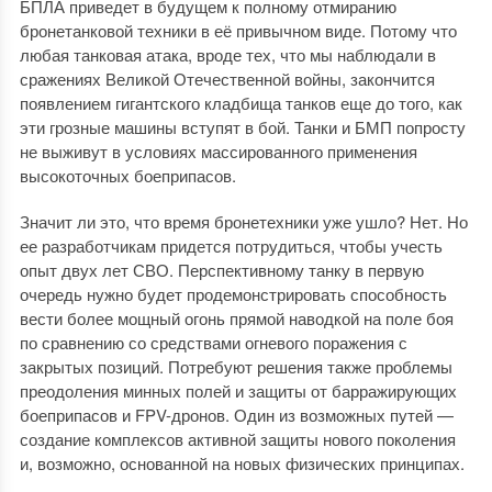
БПЛА приведет в будущем к полному отмиранию
бронетанковой техники в её привычном виде. Потому что
любая танковая атака, вроде тех, что мы наблюдали в
сражениях Великой Отечественной войны, закончится
появлением гигантского кладбища танков еще до того, как
эти грозные машины вступят в бой. Танки и БМП попросту
не выживут в условиях массированного применения
высокоточных боеприпасов.
Значит ли это, что время бронетехники уже ушло? Нет. Но
ее разработчикам придется потрудиться, чтобы учесть
опыт двух лет СВО. Перспективному танку в первую
очередь нужно будет продемонстрировать способность
вести более мощный огонь прямой наводкой на поле боя
по сравнению со средствами огневого поражения с
закрытых позиций. Потребуют решения также проблемы
преодоления минных полей и защиты от барражирующих
боеприпасов и FPV-дронов. Один из возможных путей —
создание комплексов активной защиты нового поколения
и, возможно, основанной на новых физических принципах.