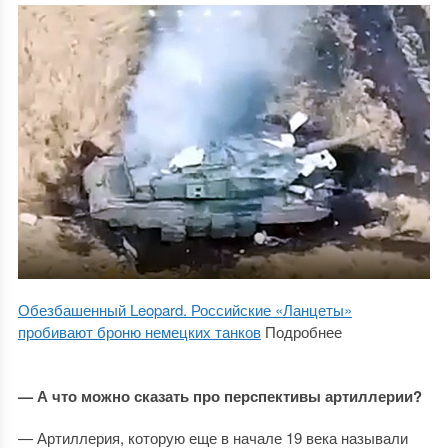
Обезбашенный Leopard. Российские «Ланцеты»
пробивают броню немецких танков
Подробнее
— А что можно сказать про перспективы артиллерии?
— Артиллерия, которую еще в начале 19 века называли