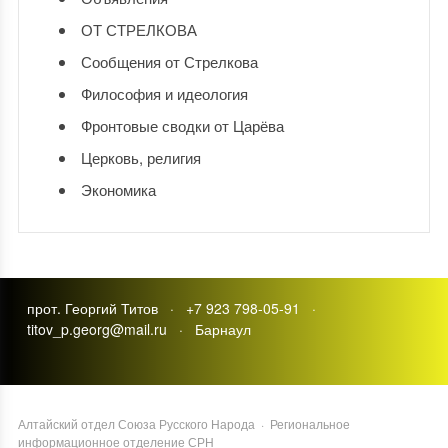
ОТ СТРЕЛКОВА
Сообщения от Стрелкова
Философия и идеология
Фронтовые сводки от Царёва
Церковь, религия
Экономика
прот. Георгий Титов · +7 923 798-05-91 ·
titov_p.georg@mail.ru · Барнаул
Алтайский отдел Союза Русского Народа
·
Региональное
информационное отделение СРН