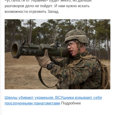
разговоров дело не пойдет. И нам нужно искать
возможности отрезвить Запад.
Шведы убивают украинцев. ВСУшники взрывают себя
просроченными гранатометами
Подробнее