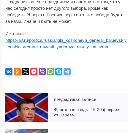
Поздравить всех с праздником и напомнить о том, что у
нас сегодня просто нет другого выбора, кроме как
победить. Я верю в Россию, верю в то, что победа будет
за нами. Иначе и быть не может.
Источник:
https://aif.ru/politics/russia/igla_koshcheya_general_baluevskiy
_prishlo_vremya_navesti_yadernye_rakety_na_ssha
ПРЕДЫДУЩАЯ ЗАПИСЬ
Фронтовая сводка 19-20 февраля
от Царёва