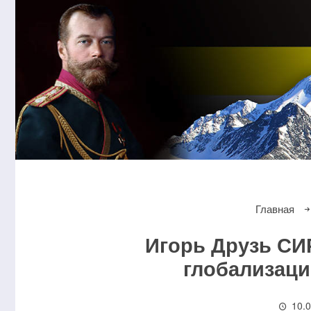
Главная
Игорь Друзь СИ
глобализаци
10.