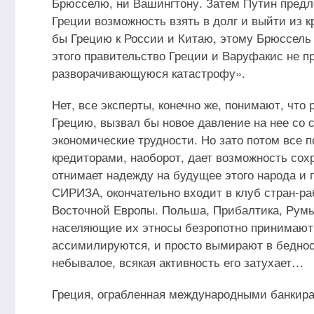
Брюсселю, ни Вашингтону. Затем Путин предл
Греции возможность взять в долг и выйти из 
бы Грецию к России и Китаю, этому Брюссель
этого правительство Греции и Варуфакис не п
разворачивающуюся катастрофу».
Нет, все эксперты, конечно же, понимают, что
Грецию, вызвал бы новое давление на нее со 
экономические трудности. Но зато потом все 
кредиторами, наоборот, дает возможность сохр
отнимает надежду на будущее этого народа и г
СИРИЗА, окончательно входит в клуб стран-
Восточной Европы. Польша, Прибалтика, Румын
населяющие их этносы безропотно принимают 
ассимилируются, и просто вымирают в беднос
небывалое, всякая активность его затухает…
Греция, ограбленная международными банкирами