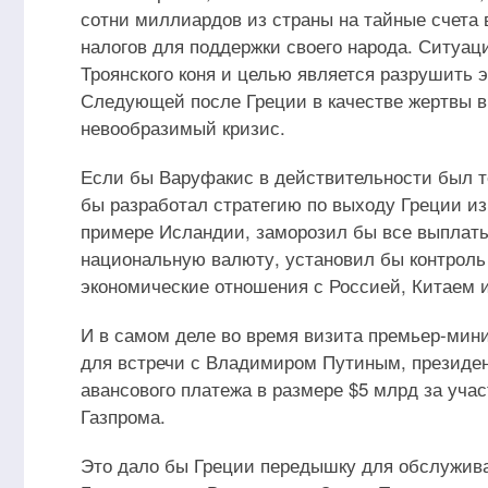
сотни миллиардов из страны на тайные счета 
налогов для поддержки своего народа. Ситуаци
Троянского коня и целью является разрушить 
Следующей после Греции в качестве жертвы вы
невообразимый кризис.
Если бы Варуфакис в действительности был тем
бы разработал стратегию по выходу Греции из
примере Исландии, заморозил бы все выплаты
национальную валюту, установил бы контроль
экономические отношения с Россией, Китаем
И в самом деле во время визита премьер-мин
для встречи с Владимиром Путиным, президе
авансового платежа в размере $5 млрд за учас
Газпрома.
Это дало бы Греции передышку для обслужива