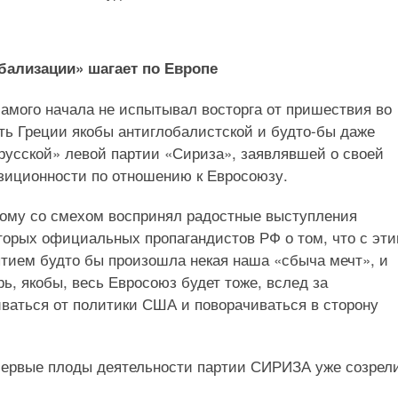
бализации» шагает по Европе
самого начала не испытывал восторга от пришествия во
ть Греции якобы антиглобалистской и будто-бы даже
русской» левой партии «Сириза», заявлявшей о своей
зиционности по отношению к Евросоюзу.
ому со смехом воспринял радостные выступления
торых официальных пропагандистов РФ о том, что с эт
тием будто бы произошла некая наша «сбыча мечт», и
рь, якобы, весь Евросоюз будет тоже, вслед за
ваться от политики США и поворачиваться в сторону
 Первые плоды деятельности партии СИРИЗА уже созрели