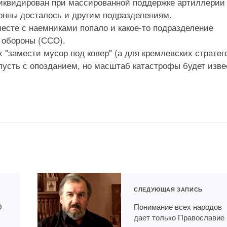
ликвидирован при массированной поддержке артиллерии
онны досталось и другим подразделениям.
есте с наемниками попало и какое-то подразделение
 обороны (ССО).
х "замести мусор под ковер" (а для кремлевских стратег
 пусть с опозданием, но масштаб катастрофы будет изве
СЛЕДУЮЩАЯ ЗАПИСЬ
О
Понимание всех народов
дает только Православие