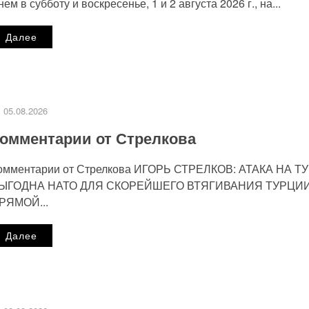
нем в субботу и воскресенье, 1 и 2 августа 2026 г., на...
Далее
Сайт
05.08.2026
омментарии от Стрелкова
омментарии от Стрелкова ИГОРЬ СТРЕЛКОВ: АТАКА НА Т
ЫГОДНА НАТО ДЛЯ СКОРЕЙШЕГО ВТЯГИВАНИЯ ТУРЦИИ
РЯМОЙ...
мом.
Узнайте, как обрабатываются ваши данные комментари
Далее
работку персональных данных.
Политика конфиденциальности
.