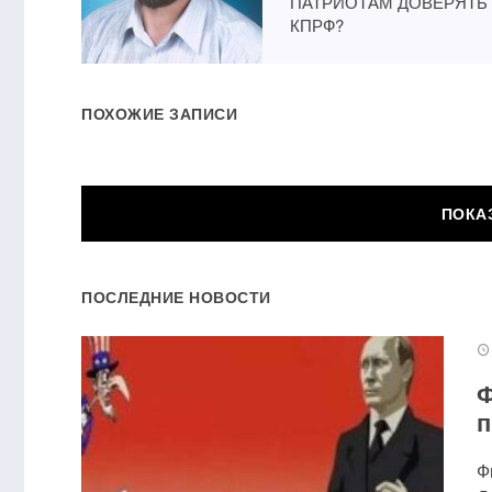
ПАТРИОТАМ ДОВЕРЯТЬ
КПРФ?
ПОХОЖИЕ ЗАПИСИ
ОСТА
ПОСЛЕДНИЕ НОВОСТИ
Ваш адрес email не будет о
Комментарий
*
Ф
п
Ф