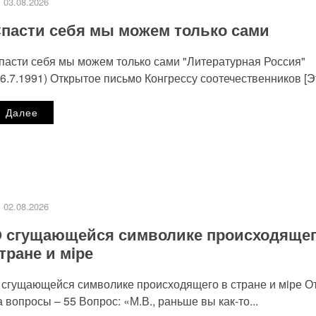
03.08.2026
пасти себя мы можем только сами
пасти себя мы можем только сами "Литературная Россия"
26.7.1991) Открытое письмо Конгрессу соотечественников [Эт
Далее
02.08.2026
 сгущающейся символике происходящег
тране и мiре
 сгущающейся символике происходящего в стране и мiре О
а вопросы ‒ 55 Вопрос: «М.В., раньше вы как-то...