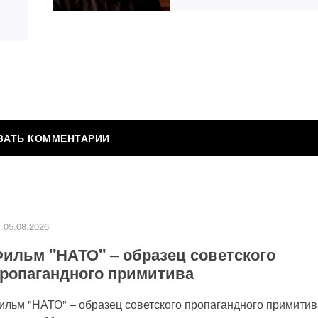
ВИТЬ КОММЕНТАРИЙ
публикован.
Обязательные поля помечены
*
05.08.2026
ильм "НАТО" ‒ образец советского
ропагандного примитива
ильм "НАТО" ‒ образец советского пропагандного примитив