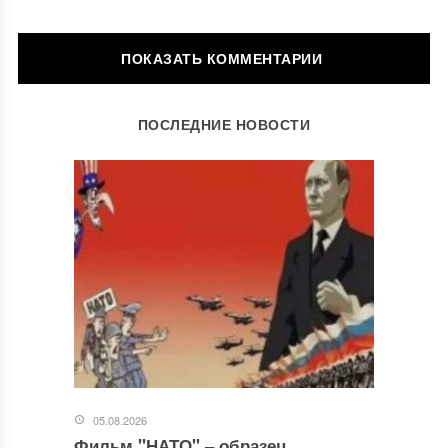
ОСТАВИТЬ КОММЕНТАРИЙ
ПОСЛЕДНИЕ НОВОСТИ
Ваш адрес email не будет опубликован.
Обязательные поля
помечены
*
Комментарий
*
05.08.2026
Фильм "НАТО" ‒ образец