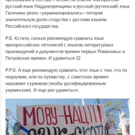
русский язык Надднепрянщины и русский (рутенский) язык
Галичины резко «украинизировались» потеряв
значительную долю сходства с русским языком
Российского государства.
P.S. Кстати, сильно рекомендую сравнить язык
малороссийских летописей с языком литературных
произведений и документов времен первых Романовых и
Петровских времен. И удивиться 😉
P.P.S. А еще рекомендую сравнить этот язык с тем, что по
недоумию, или по лукавству, с советских времен
называют суржиком (якобы русифицированным
украинским). И еще раз удивиться.