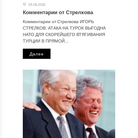
персональных данных.
Политика конфиденциальности
.
05.08.2026
Комментарии от Стрелкова
Комментарии от Стрелкова ИГОРЬ
СТРЕЛКОВ: АТАКА НА ТУРОК ВЫГОДНА
НАТО ДЛЯ СКОРЕЙШЕГО ВТЯГИВАНИЯ
ТУРЦИИ В ПРЯМОЙ...
Далее