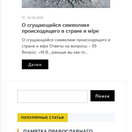
02.08.2026
О сгущающейся символике
происходящего в стране и мiре
О сгущающейся символике происходящего в
стране и мiре Ответы на вопросы ‒ 55
Вопрос: «М.В., раньше вы как-то...
Далее
ПОПУЛЯРНЫЕ СТАТЬИ
ПАМЯТКА ПРАВОСЛАВНАГО