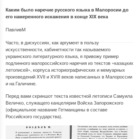
Каким было наречие русского языка в Малоросии до
его намеренного искажения в конце XIX века
ПавливМ
Часто, в дискуссиях, как аргумент в пользу
искусственности, кабинетности так называемого
украинского литературного языка, я привожу пример
подлинного малороссийского наречия из текстов «казацких
летописей», корпуса историографических и мемуарных
произведений XVII и XVIII веков написанных в Малороссии
и на Галичине.
Перед вами скриншот текста известной летописи Самуила
Величко, служащего канцелярии Войска Запорожского
(официальное название Гетманщины в составе
Российского государства).