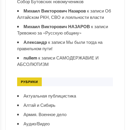
Собор Бутовских новомучеников
Михаил Викторович Назаров
к записи
Об
Алтайском РКН, СВО и лояльности власти
Михаил Викторович НАЗАРОВ
к записи
Тревожно за «Русскую общину»
Александр
к записи
Мы были тогда на
правильном пути!
nullem
к записи
САМОДЕРЖАВИЕ И
АБСОЛЮТИЗМ
РУБРИКИ
Актуальная публицистика
Алтай и Сибирь
Армия. Военное дело
Аудио/Видео