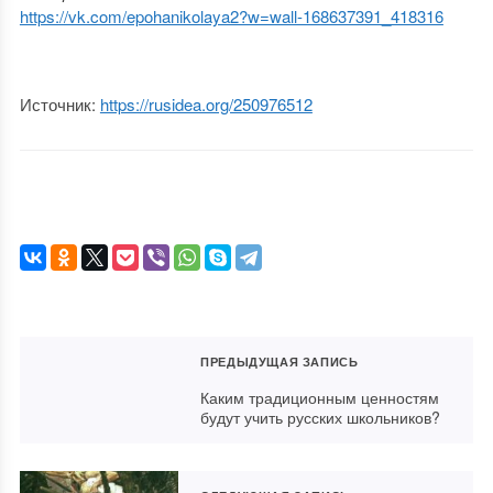
https://vk.com/epohanikolaya2?w=wall-168637391_418316
Источник:
https://rusidea.org/250976512
ПРЕДЫДУЩАЯ ЗАПИСЬ
Каким традиционным ценностям
будут учить русских школьников?