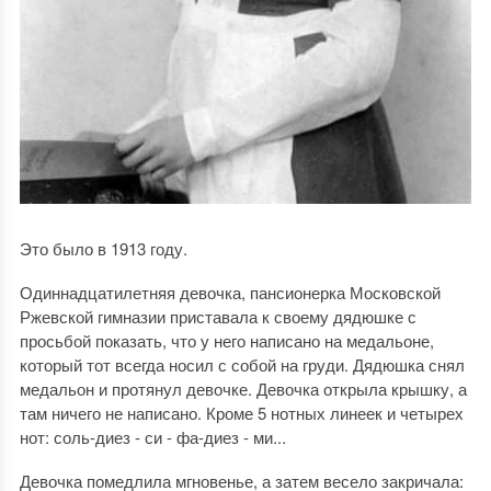
Это было в 1913 году.
Одиннадцатилетняя девочка, пансионерка Московской
Ржевской гимназии приставала к своему дядюшке с
просьбой показать, что у него написано на медальоне,
который тот всегда носил с собой на груди. Дядюшка снял
медальон и протянул девочке. Девочка открыла крышку, а
там ничего не написано. Кроме 5 нотных линеек и четырех
нот: соль-диез - си - фа-диез - ми...
Девочка помедлила мгновенье, а затем весело закричала: