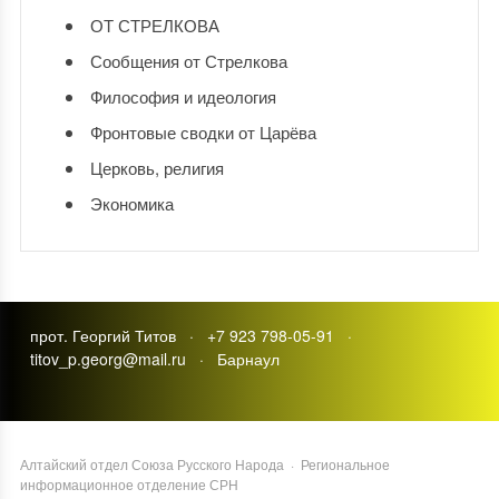
ОТ СТРЕЛКОВА
Сообщения от Стрелкова
Философия и идеология
Фронтовые сводки от Царёва
Церковь, религия
Экономика
прот. Георгий Титов · +7 923 798-05-91 ·
titov_p.georg@mail.ru · Барнаул
Алтайский отдел Союза Русского Народа
·
Региональное
информационное отделение СРН