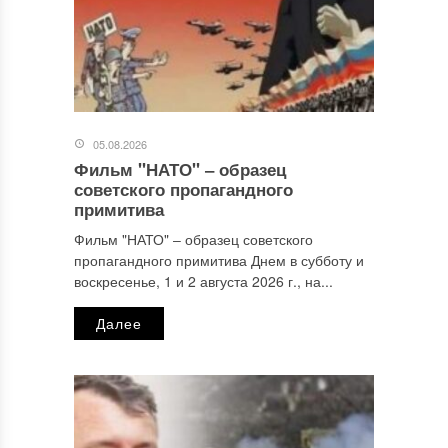
05.08.2026
Фильм "НАТО" ‒ образец
Имя
*
советского пропагандного
примитива
Фильм "НАТО" ‒ образец советского
пропагандного примитива Днем в субботу и
Email
*
воскресенье, 1 и 2 августа 2026 г., на...
Далее
Сайт