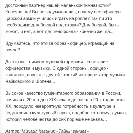
достойный партнер нашей маленькой гимназистки?
Конечно, да! Вы не задумывались, почему все офицеры
царской армии учились играть на рояле? Так ли это
необходимо для боевой подготовки? Для боевой, быть
может, и нет, а вот для генофонда - конечно же, да...
Вдумайтесь, что это за образ - офицер, играющий на
рояле?
Да это же - символ мужской гармонии - сочетание
офицерства и музыки. С одной стороны, офицер -
защитник, воин, а с другой - тонкий интерпретатор музыки
Чайковского и Шопена...
Высокое качество гуманитарного образования в России,
начиная с 20-х годов XIX века и до начала 20-х годов века
XX, породило невероятную потребность в культуре и
подготовило культурный взрыв, подобно которому, думаю,
история человечества до сих пор еще не знала…
Автор: Михаил Казиник «Тайны гениев»