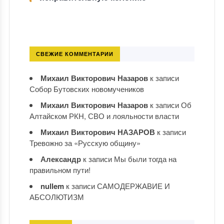
СВЕЖИЕ КОММЕНТАРИИ
Михаил Викторович Назаров
к записи
Собор Бутовских новомучеников
Михаил Викторович Назаров
к записи
Об
Алтайском РКН, СВО и лояльности власти
Михаил Викторович НАЗАРОВ
к записи
Тревожно за «Русскую общину»
Александр
к записи
Мы были тогда на
правильном пути!
nullem
к записи
САМОДЕРЖАВИЕ И
АБСОЛЮТИЗМ