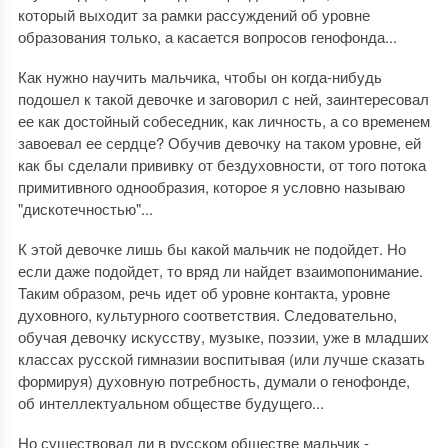
который выходит за рамки рассуждений об уровне
образования только, а касается вопросов генофонда...
Как нужно научить мальчика, чтобы он когда-нибудь
подошел к такой девочке и заговорил с ней, заинтересовал
ее как достойный собеседник, как личность, а со временем
завоевал ее сердце? Обучив девочку на таком уровне, ей
как бы сделали прививку от бездуховности, от того потока
примитивного однообразия, которое я условно называю
"дискотечностью"...
К этой девочке лишь бы какой мальчик не подойдет. Но
если даже подойдет, то вряд ли найдет взаимопонимание.
Таким образом, речь идет об уровне контакта, уровне
духовного, культурного соответствия. Следовательно,
обучая девочку искусству, музыке, поэзии, уже в младших
классах русской гимназии воспитывая (или лучше сказать
формируя) духовную потребность, думали о генофонде,
об интеллектуальном обществе будущего...
Но существовал ли в русском обществе мальчик -