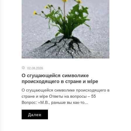
02.08.2026
О сгущающейся символике
происходящего в стране и мiре
О сгущающейся символике происходящего в
стране и мiре Ответы на вопросы ‒ 55
Вопрос: «М.В., раньше вы как-то...
Далее