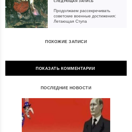
СЛЕДУЮЩАЯ ЗАПИСЬ
Продолжаем рассекречивать
советские военные достижения:
Летающая Ступа
ПОХОЖИЕ ЗАПИСИ
ОСТАВИТЬ КОММЕНТАРИЙ
ПОСЛЕДНИЕ НОВОСТИ
Ваш адрес email не будет опубликован.
Обязательные поля
помечены
*
Комментарий
*