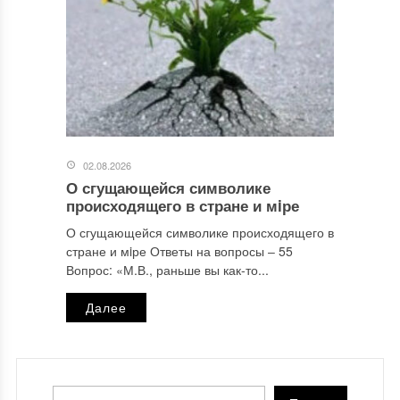
02.08.2026
О сгущающейся символике
происходящего в стране и мiре
О сгущающейся символике происходящего в
стране и мiре Ответы на вопросы ‒ 55
Вопрос: «М.В., раньше вы как-то...
Далее