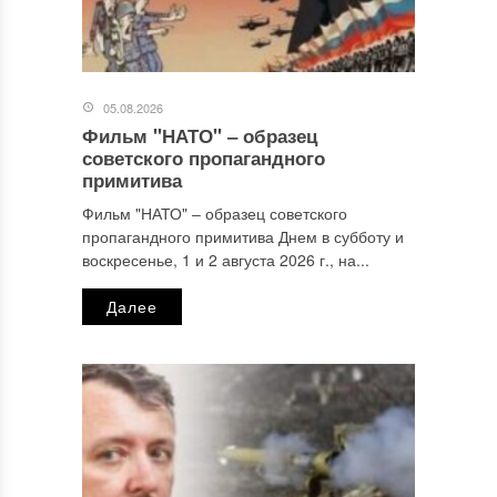
05.08.2026
Фильм "НАТО" ‒ образец
Имя
*
советского пропагандного
примитива
Фильм "НАТО" ‒ образец советского
пропагандного примитива Днем в субботу и
Email
*
воскресенье, 1 и 2 августа 2026 г., на...
Далее
Сайт