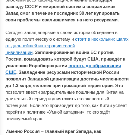
распаду СССР и «мировой системы социализма»
Запад смог в течение последних 30 лет купировать
свои проблемы свалившимися на него ресурсами.
Сегодня Запад впервые в своей истории объединён в
единую политическую систему и
стоит в нескольких шагах
от дальнейшей интеграции своей
цивилизации
.
Запланированная война ЕС против
России, командовать которой будут США, приведёт к
усилению Евробюрократии
вплоть до образования
СШЕ
.
Завладение ресурсами исторической России
позволит Западной цивилизации достичь численности
до 1.3 млрд человек при громадной территории
. Это
позволит ввести заградительные пошлины для Китая на
длительный период и уничтожить его экспортный
потенциал. Если это произойдет до того, как Китай успеет
перейти к политике «Умной автаркии», то его ждёт
неминуемый крах.
Именно Россия – главный враг Запада, как