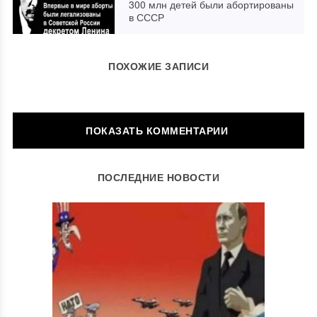
300 млн детей были абортированы
в СССР
ПОХОЖИЕ ЗАПИСИ
ОСТАВИТЬ КОММЕНТАРИЙ
ПОСЛЕДНИЕ НОВОСТИ
Ваш адрес email не будет опубликован.
Обязательные поля
помечены
*
Комментарий
*