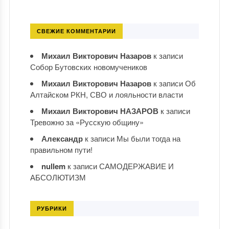
СВЕЖИЕ КОММЕНТАРИИ
Михаил Викторович Назаров
к записи
Собор Бутовских новомучеников
Михаил Викторович Назаров
к записи
Об
Алтайском РКН, СВО и лояльности власти
Михаил Викторович НАЗАРОВ
к записи
Тревожно за «Русскую общину»
Александр
к записи
Мы были тогда на
правильном пути!
nullem
к записи
САМОДЕРЖАВИЕ И
АБСОЛЮТИЗМ
РУБРИКИ