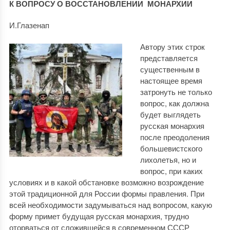
К ВОПРОСУ О ВОССТАНОВЛЕНИИ МОНАРХИИ
И.Глазенап
Автору этих строк
представляется
существенным в
настоящее время
затронуть не только
вопрос, как должна
будет выглядеть
русская монархия
после преодоления
большевистского
лихолетья, но и
вопрос, при каких
условиях и в какой обстановке возможно возрождение
этой традиционной для России формы правления. При
всей необходимости задумываться над вопросом, какую
форму примет будущая русская монархия, трудно
оторваться от сложившейся в современном СССР