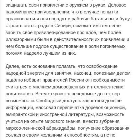
защищать свои привилегии с оружием в руках. Деловое
напоминание при увольнении, что в случае попытки
организоваться они попадут в рабочие батальоны и будут
строить автострады в Сибири, поможет им тем легче
забыть свое привилегированное прошлое, чем более
иллюзорными были в действительности их привилегии и
чем больше подлое существование в роли погоняемых
погонял надоело лучшим из них.
Далее, есть основание полагать, что освобождение
народной энергии для занятия, наконец, полезным делом,
надолго избавит правителей России от необходимости
считаться с мнением доморощенных интеллигентских
политиканов. Всем откроются неведомые до тех пор
возможности. Свободный доступ к запретной доныне
информации, массовая перепечатка дореволюционной,
эмигрантской и иностранной литературы, возможность
учиться на опыте мирового знания, вместо зубрения
марксо-ленинской абракада­бры, получение образования
согласно своим желаниям и способностям, а не по