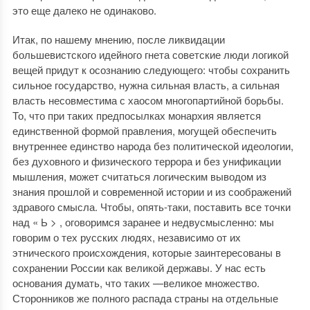
это еще далеко не одинаково.
Итак, по нашему мнению, после ликвидации
большевистского идейного гнета советские люди логикой
вещей придут к осознанию следующего: чтобы сохранить
сильное государство, нужна сильная власть, а сильная
власть несовместима с хаосом многопартийной борьбы.
То, что при таких предпосылках монархия является
единственной формой правления, могущей обеспечить
внутреннее единство народа без политической идеологии,
без духовного и физического террора и без унификации
мышления, может считаться логическим выводом из
знания прошлой и современной истории и из соображений
здравого смысла. Чтобы, опять-таки, поставить все точки
над « Ь > , оговоримся заранее и недвусмысленно: мы
говорим о тех русских людях, независимо от их
этнического происхождения, которые заинтересованы в
сохранении России как великой державы. У нас есть
основания думать, что таких —великое множество.
Сторонников же полного распада страны на отдельные