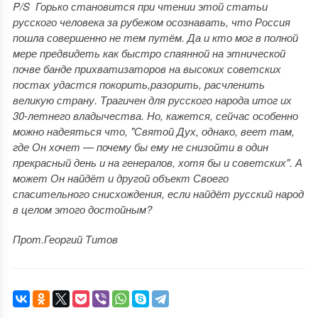
P/S Горько становится при чтении этой статьи
русского человека за рубежом осознавать, что Россия
пошла совершенно не тем путём. Да и кто мог в полной
мере предвидеть как быстро спаянной на этнической
почве банде прихватизаторов на высоких советских
постах удастся покорить,разорить, расчленить
великую страну. Трагичен для русского народа итог их
30-летнего владычества. Но, кажется, сейчас особенно
можно надеяться что, "Святой Дух, однако, веет там,
где Он хочет — почему бы ему не снизойти в один
прекрасный день и на генералов, хотя бы и советских". А
может Он найдёт и другой объект Своего
спасительного снисхождения, если найдёт русский народ
в целом этого достойным?
Прот.Георгий Титов