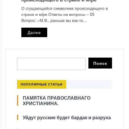
О сгущающейся символике происходящего в
стране и мiре Ответы на вопросы ‒ 55
Вопрос: «М.В., раньше вы как-то...
Далее
ПОПУЛЯРНЫЕ СТАТЬИ
ПАМЯТКА ПРАВОСЛАВНАГО
ХРИСТІАНИНА.
Уйдут русские будет бардак и разруха