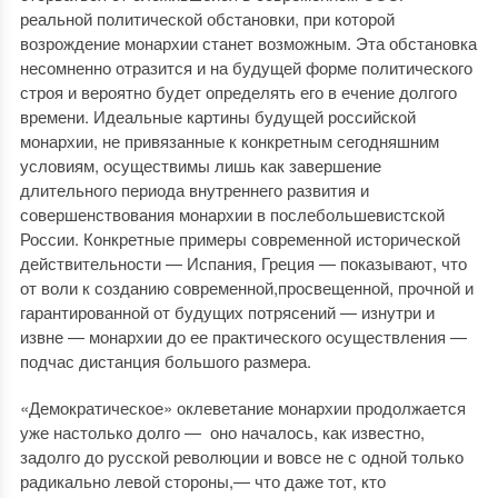
реальной политической обстановки, при которой
возрождение монархии станет возможным. Эта обстановка
несомненно отразится и на будущей форме политического
строя и вероятно будет определять его в ечение долгого
времени. Идеальные картины будущей российской
монархии, не привязанные к конкретным сегодняшним
условиям, осуществимы лишь как завершение
длительного периода внутреннего развития и
совершенствования монархии в послебольшевистской
России. Конкретные примеры современной историчес­кой
действительности — Испания, Греция — показы­вают, что
от воли к созданию современной,просвещенной, прочной и
гарантированной от будущих потрясений — изнутри и
извне — монархии до ее практического осуществления —
подчас дистанция большого размера.
«Демократическое» оклеветание монархии продол­жается
уже настолько долго — оно началось, как известно,
задолго до русской революции и вовсе не с одной только
радикально левой стороны,— что даже тот, кто