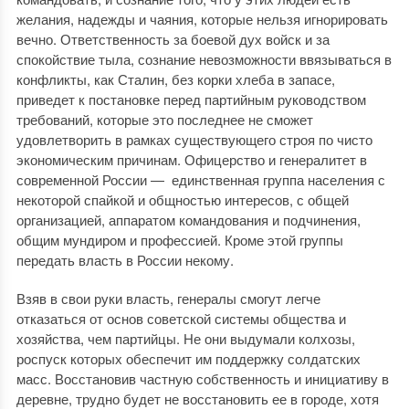
желания, надежды и чаяния, которые нельзя игнорировать
вечно. Ответственность за боевой дух войск и за
спокойствие тыла, сознание невозможности ввязываться в
конфликты, как Сталин, без корки хлеба в запасе,
приведет к постановке перед партийным руководством
требований, которые это последнее не сможет
удовлетворить в рамках существующего строя по чисто
экономическим причинам. Офицерство и генералитет в
современной России — единственная группа населения с
некоторой спайкой и общностью интересов, с общей
организацией, аппаратом командова­ния и подчинения,
общим мундиром и профессией. Кроме этой группы
передать власть в России некому.
Взяв в свои руки власть, генералы смогут легче
отказаться от основ советской системы общества и
хозяйства, чем партийцы. Не они выдумали колхозы,
роспуск которых обеспечит им поддержку солдатских
масс. Восстановив частную собственность и инициативу в
деревне, трудно будет не восстановить ее в городе, хотя