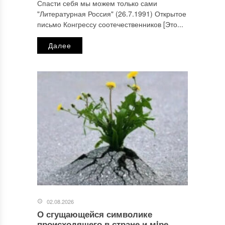
Спасти себя мы можем только сами
"Литературная Россия" (26.7.1991) Открытое
письмо Конгрессу соотечественников [Это...
Далее
02.08.2026
О сгущающейся символике
происходящего в стране и мiре