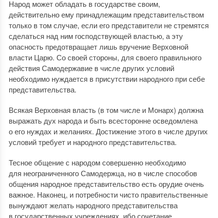
Народ может обладать в государстве своим,
действительно ему принадлежащим представительством
только в том случае, если его представители не стремятся
сделаться над ним господствующей властью, а эту
опасность предотвращает лишь вручение Верховной
власти Царю. Со своей стороны, для своего правильного
действия Самодержавие в числе других условий
необходимо нуждается в присутствии народного при себе
представительства.
Всякая Верховная власть (в том числе и Монарх) должна
выражать дух народа и быть всесторонне осведомлена
о его нуждах и желаниях. Достижение этого в числе других
условий требует и народного представительства.
Тесное общение с народом совершенно необходимо
для неограниченного Самодержца, но в числе способов
общения народное представительство есть орудие очень
важное. Наконец, и потребности чисто правительственные
вынуждают желать народного представительства
в государственных учреждениях, ибо сочетание