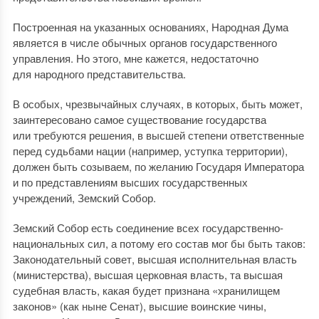
Построенная на указанных основаниях, Народная Дума
является в числе обычных органов государственного
управления. Но этого, мне кажется, недостаточно
для народного представительства.
В особых, чрезвычайных случаях, в которых, быть может,
заинтересовано самое существование государства
или требуются решения, в высшей степени ответственные
перед судьбами нации (например, уступка территории),
должен быть созываем, по желанию Государя Императора
и по представлениям высших государственных
учреждений, Земский Собор.
Земский Собор есть соединение всех государственно-
национальных сил, а потому его состав мог бы быть таков:
Законодательный совет, высшая исполнительная власть
(министерства), высшая церковная власть, та высшая
судебная власть, какая будет признана «хранилищем
законов» (как ныне Сенат), высшие воинские чины,