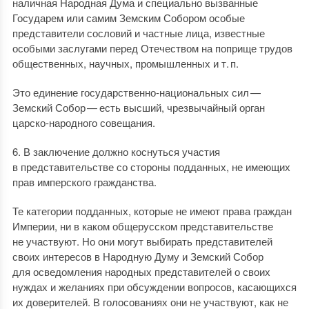
наличная Народная Дума и специально вызванные
Государем или самим Земским Собором особые
представители сословий и частные лица, известные
особыми заслугами перед Отечеством на поприще трудов
общественных, научных, промышленных и т. п.
Это единение государственно-национальных сил —
Земский Собор — есть высший, чрезвычайный орган
царско-народного совещания.
6. В заключение должно коснуться участия
в представительстве со стороны подданных, не имеющих
прав имперского гражданства.
Те категории подданных, которые не имеют права граждан
Империи, ни в каком общерусском представительстве
не участвуют. Но они могут выбирать представителей
своих интересов в Народную Думу и Земский Собор
для осведомления народных представителей о своих
нуждах и желаниях при обсуждении вопросов, касающихся
их доверителей. В голосованиях они не участвуют, как не