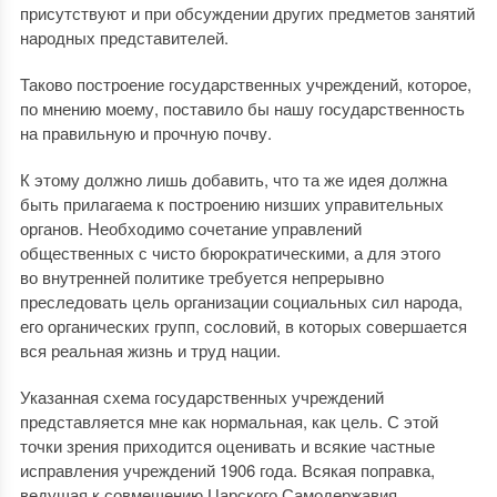
присутствуют и при обсуждении других предметов занятий
народных представителей.
Таково построение государственных учреждений, которое,
по мнению моему, поставило бы нашу государственность
на правильную и прочную почву.
К этому должно лишь добавить, что та же идея должна
быть прилагаема к построению низших управительных
органов. Необходимо сочетание управлений
общественных с чисто бюрократическими, а для этого
во внутренней политике требуется непрерывно
преследовать цель организации социальных сил народа,
его органических групп, сословий, в которых совершается
вся реальная жизнь и труд нации.
Указанная схема государственных учреждений
представляется мне как нормальная, как цель. С этой
точки зрения приходится оценивать и всякие частные
исправления учреждений 1906 года. Всякая поправка,
ведущая к совмещению Царского Самодержавия