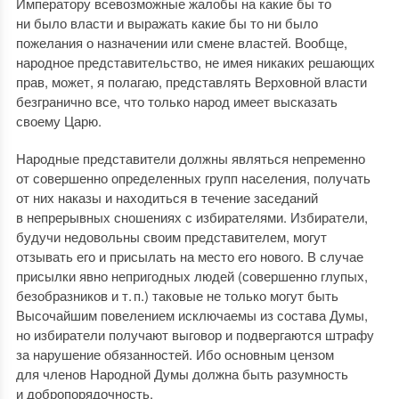
Императору всевозможные жалобы на какие бы то
ни было власти и выражать какие бы то ни было
пожелания о назначении или смене властей. Вообще,
народное представительство, не имея никаких решающих
прав, может, я полагаю, представлять Верховной власти
безгранично все, что только народ имеет высказать
своему Царю.
Народные представители должны являться непременно
от совершенно определенных групп населения, получать
от них наказы и находиться в течение заседаний
в непрерывных сношениях с избирателями. Избиратели,
будучи недовольны своим представителем, могут
отзывать его и присылать на место его нового. В случае
присылки явно непригодных людей (совершенно глупых,
безобразников и т. п.) таковые не только могут быть
Высочайшим повелением исключаемы из состава Думы,
но избиратели получают выговор и подвергаются штрафу
за нарушение обязанностей. Ибо основным цензом
для членов Народной Думы должна быть разумность
и добропорядочность.