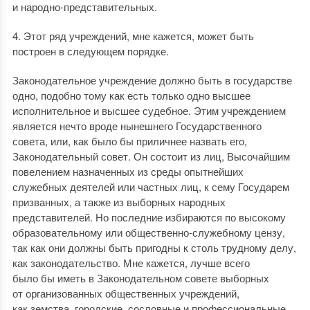
и народно-представительных.
4. Этот ряд учреждений, мне кажется, может быть
построен в следующем порядке.
Законодательное учреждение должно быть в государстве
одно, подобно тому как есть только одно высшее
исполнительное и высшее судебное. Этим учреждением
является нечто вроде нынешнего Государственного
совета, или, как было бы приличнее назвать его,
Законодательный совет. Он состоит из лиц, Высочайшим
повелением назначенных из среды опытнейших
служебных деятелей или частных лиц, к сему Государем
призванных, а также из выборных народных
представителей. Но последние избираются по высокому
образовательному или общественно-служебному цензу,
так как они должны быть пригодны к столь трудному делу,
как законодательство. Мне кажется, лучше всего
было бы иметь в Законодательном совете выборных
от организованных общественных учреждений,
как земства, городские, сословные и профессиональные