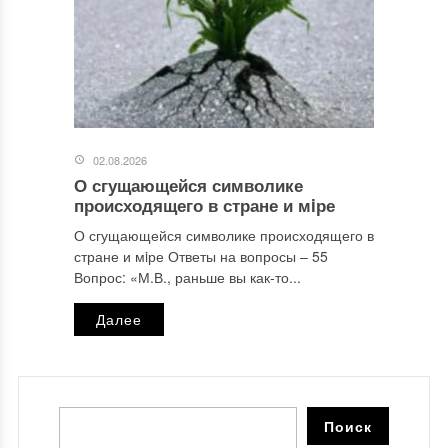
02.08.2026
О сгущающейся символике
происходящего в стране и мiре
О сгущающейся символике происходящего в
стране и мiре Ответы на вопросы ‒ 55
Вопрос: «М.В., раньше вы как-то...
Далее