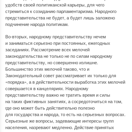
удобств своей политиканской карьеры, для чего
стремиться к созиданию парламентаризма. Народного
представительства не будет, а будет лишь заложено
подчинение народа политикам.
Во-вторых, народному представительству нечем
и заниматься серьезно при постоянных, ежегодных
заседаниях. Рассмотрение всех мелочей
законодательства не только не по силам народному
представительству, но совершенно излишне.
Большинство этих мелочей таково, что и
Законодательный совет рассматривает их только для
«порядка», а в действительности выработка этих мелочей
совершается в канцеляриях. Народному
представительству важно не тратить время и силы
на таких фиктивных занятиях, а сосредоточиться на том,
где оно может быть действительно полезно
для государства и народа, то есть на серьезных вопросах.
Серьезные же вопросы, задевающие интересы групп
населения, назревают медленно. Действие принятых