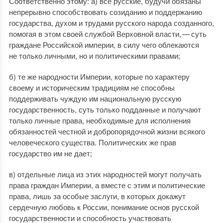
Соответственно этому: а) все русские, будучи обязаны
непрерывно способствовать созиданию и поддержанию
государства, духом и трудами русского народа созданного,
помогая в этом своей службой Верховной власти, — суть
граждане Российской империи, в силу чего облекаются
не только личными, но и политическими правами;
б) те же народности Империи, которые по характеру
своему и историческим традициям не способны
поддерживать чуждую им национальную русскую
государственность, суть только подданные и получают
только личные права, необходимые для исполнения
обязанностей честной и добропорядочной жизни всякого
человеческого существа. Политических же прав
государство им не дает;
в) отдельные лица из этих народностей могут получать
права граждан Империи, а вместе с этим и политические
права, лишь за особые заслуги, в которых докажут
сердечную любовь к России, понимание основ русской
государственности и способность участвовать