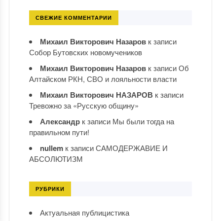
СВЕЖИЕ КОММЕНТАРИИ
Михаил Викторович Назаров
к записи
Собор Бутовских новомучеников
Михаил Викторович Назаров
к записи
Об
Алтайском РКН, СВО и лояльности власти
Михаил Викторович НАЗАРОВ
к записи
Тревожно за «Русскую общину»
Александр
к записи
Мы были тогда на
правильном пути!
nullem
к записи
САМОДЕРЖАВИЕ И
АБСОЛЮТИЗМ
РУБРИКИ
Актуальная публицистика