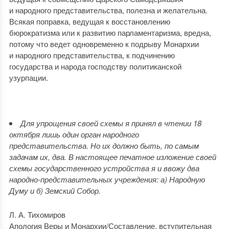
и народного представительства, полезна и желательна.
Всякая поправка, ведущая к восстановлению
бюрократизма или к развитию парламентаризма, вредна,
потому что ведет одновременно к подрыву Монархии
и народного представительства, к подчинению
государства и народа господству политиканской
узурпации.
Для упрощения своей схемы я принял в чтении 18
октября лишь один орган народного
представительства. Но их должно быть, по самым
задачам их, два. В настоящее печатное изложение своей
схемы государственного устройства я и ввожу два
народно-представительных учреждения: а) Народную
Думу и б) Земский Собор.
Л. А. Тихомиров
Апология Веры и Монархии/Составление, вступительная