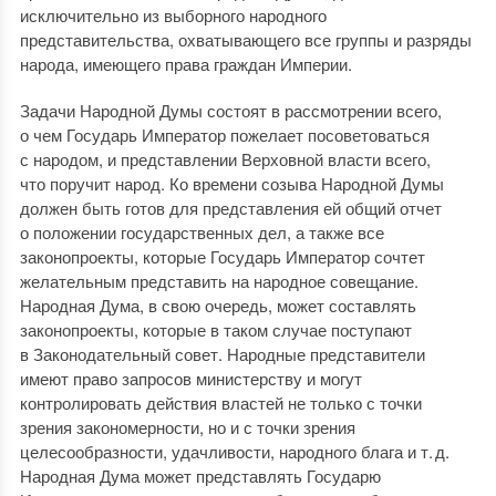
исключительно из выборного народного
представительства, охватывающего все группы и разряды
народа, имеющего права граждан Империи.
Задачи Народной Думы состоят в рассмотрении всего,
о чем Государь Император пожелает посоветоваться
с народом, и представлении Верховной власти всего,
что поручит народ. Ко времени созыва Народной Думы
должен быть готов для представления ей общий отчет
о положении государственных дел, а также все
законопроекты, которые Государь Император сочтет
желательным представить на народное совещание.
Народная Дума, в свою очередь, может составлять
законопроекты, которые в таком случае поступают
в Законодательный совет. Народные представители
имеют право запросов министерству и могут
контролировать действия властей не только с точки
зрения закономерности, но и с точки зрения
целесообразности, удачливости, народного блага и т. д.
Народная Дума может представлять Государю