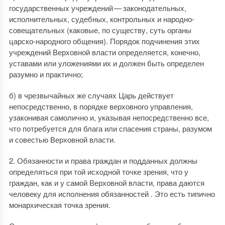
государственных учреждений — законодательных,
исполнительных, судебных, контрольных и народно-
совещательных (каковые, по существу, суть органы
царско-народного общения). Порядок подчинения этих
учреждений Верховной власти определяется, конечно,
уставами или уложениями их и должен быть определен
разумно и практично;
б) в чрезвычайных же случаях Царь действует
непосредственно, в порядке верховного управления,
узаконивая самолично и, указывая непосредственно все,
что потребуется для блага или спасения страны, разумом
и совестью Верховной власти.
2. Обязанности и права граждан и подданных должны
определяться при той исходной точке зрения, что у
граждан, как и у самой Верховной власти, права даются
человеку для исполнения обязанностей . Это есть типично
монархическая точка зрения.