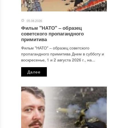
05.08.2026
Фильм "НАТО" ‒ образец
Имя
*
советского пропагандного
примитива
Фильм "НАТО" ‒ образец советского
пропагандного примитива Днем в субботу и
Email
*
воскресенье, 1 и 2 августа 2026 г., на...
Далее
Сайт