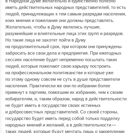
в Народной Думе желательно и единственно полезно
иметь действительных народных представителей, то есть
людей, принадлежащих к тем самым разрядам населения,
коих мнения и пожелания они должны представлять.
Желательно, чтобы в Думу являлись лучшие,
разумнейшие и влиятельные лица этих групп и разрядов.
Но такие лица не захотят пойти в Думу
на продолжительный срок, при котором они принуждены
забросить все свои дела и предприятия. При ежегодных
сессиях население будет непременно посылать таких
людей, которые пожелают свою карьеру построить
на профессиональном политиканстве и которые уже
по этому одному совсем не суть в душе представители
населения. Практически же они по избрании более
примкнут к партиям, помогшим их избранию, чем к своим
избирателям, и, таким образом, народ в действительности
не будет иметь в государстве своих истинных
и добросовестных представителей. Со своей стороны,
государство будет иметь перед собой только подделку
народных мнений и желаний, а в действительности —
таких людей, которые будут мечтать лишь о закреплении