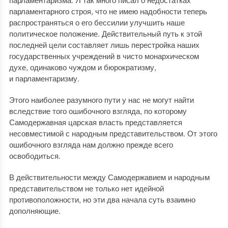
парламентарного строя, что не имею надобности теперь
распространяться о его бессилии улучшить наше
политическое положение. Действительный путь к этой
последней цели составляет лишь перестройка наших
государственных учреждений в чисто монархическом
духе, одинаково чуждом и бюрократизму,
и парламентаризму.
Этого наиболее разумного пути у нас не могут найти
вследствие того ошибочного взгляда, по которому
Самодержавная царская власть представляется
несовместимой с народным представительством. От этого
ошибочного взгляда нам должно прежде всего
освободиться.
В действительности между Самодержавием и народным
представительством не только нет идейной
противоположности, но эти два начала суть взаимно
дополняющие.