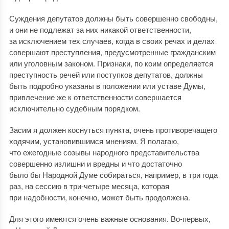
Суждения депутатов должны быть совершенно свободны,
и они не подлежат за них никакой ответственности,
за исключением тех случаев, когда в своих речах и делах
совершают преступления, предусмотренные гражданским
или уголовным законом. Признаки, по коим определяется
преступность речей или поступков депутатов, должны
быть подробно указаны в положении или уставе Думы,
привлечение же к ответственности совершается
исключительно судебным порядком.
Засим я должен коснуться пункта, очень противоречащего
ходячим, установившимся мнениям. Я полагаю,
что ежегодные созывы народного представительства
совершенно излишни и вредны и что достаточно
было бы Народной Думе собираться, например, в три года
раз, на сессию в три-четыре месяца, которая
при надобности, конечно, может быть продолжена.
Для этого имеются очень важные основания. Во-первых,