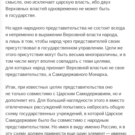
смысле, оно исключает царскую власть, ибо двух
Верховных властей одновременно не может быть
в государстве.
Но идея народного представительства не состоит всегда
и непременно в выражении Верховной власти народа,
а лишь в том, чтобы народ чрез представителей своих
присутствовал в государственном управлении. Цели же
этого присутствия могут быть весьма многоразличны, и в
том числе могут вполне совпадать с теми целями,
для которых народ признает Верховной властью не свое
представительство, а Самодержавного Монарха.
Итак, при известных целях представительства оно
не только совместимо с Царским Самодержавием, но и
дополняет его. Для большей наглядности этого я вместо
отвлеченных рассуждений попытаюсь набросать общую
схему государственных учреждений, в которой Царское
Самодержавие было бы совместимо с народным
представительством. Но имея в виду именно Россию, я в
эту схему должен привнести еще один элемент — именно