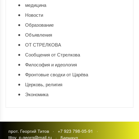
медицина
Новости
Образование
Объявления
ОТ СТРЕЛКОВА
Сообщения от Стрелкова
Философия и идеология
Фронтовые сводки от Царёва
Церковь, религия
Экономика
прот. Георгий Титов · +7 923 798-05-91 ·
titov_p.georg@mail.ru · Барнаул