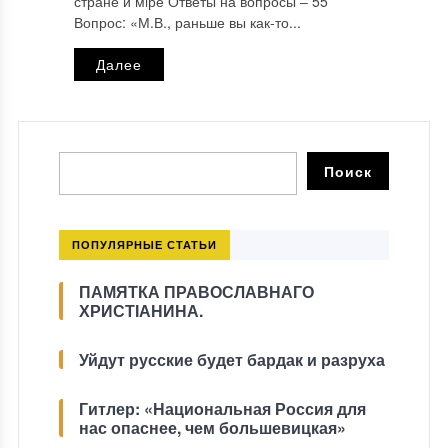
стране и мiре Ответы на вопросы ‒ 55
Вопрос: «М.В., раньше вы как-то...
Далее
ПОПУЛЯРНЫЕ СТАТЬИ
ПАМЯТКА ПРАВОСЛАВНАГО
ХРИСТІАНИНА.
Уйдут русские будет бардак и разруха
Гитлер: «Национальная Россия для
нас опаснее, чем большевицкая»