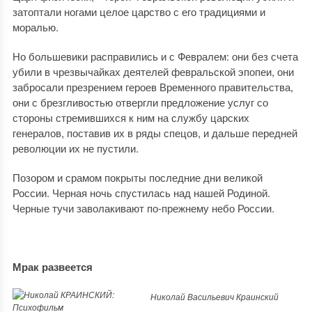
затоптали ногами целое царство с его традициями и
моралью.
Но большевики расправились и с Февралем: они без счета
убили в чрезвычайках деятелей февральской эпопеи, они
забросали презрением героев Временного правительства,
они с брезгливостью отвергли предложение услуг со
стороны стремившихся к ним на службу царских
генералов, поставив их в ряды спецов, и дальше передней
революции их не пустили.
Позором и срамом покрыты последние дни великой
России. Черная ночь спустилась над нашей Родиной.
Черные тучи заволакивают по-прежнему небо России.
Мрак развеется
Николай Васильевич Краинский