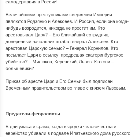
самодержавия в России!
Величайшими преступниками свержения Империи
являются Родзянко и Алексеев. И Россия, если она когда-
нибудь возродится, никогда не простит им. Кто
арестовывал Царя? – Его ближайший сотрудник,
доверенный начальник штаба генерал Алексеев. Кто
арестовал Царскую семью? – Генерал Корнилов. Кто
посылает Царя в ссылку, предрешая екатеринбургское
убийство? – Милюков, Керенский, Львов. Кто они –
большевики?
Приказ об аресте Царя и Его Семьи был подписан
Временным правительством во главе с князем Львовым.
Предатели-февралисты
В дни ужаса и срама, когда выродки человечества и
еврейство убивали в подвале Ипатьевского дома русского