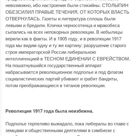
невозможно, ибо настроения были стихийны. СТОЛЫПИН
ОБЕЗСИЛИЛ ПРАВЫЕ ТЕЧЕНИЯ, ОТ КОТОРЫХ ВЛАСТЬ
ОТВЕРНУЛАСЬ. Газеты и литература сплошь были
левыми и бредили. Клички черносотенца и мракобеса
сыпались на всех непокорных революции. В небылицы
верили как в факты. И в 1905 году, и в революции 1917
года мы видим одну и ту же картину: разрушение старого
строя императорской России либеральною
интеллигенцией в ТЕСНОМ ЕДИНЕНИИ С ЕВРЕЙСТВОМ.
На пошатнувшийся государственный аппарат
набрасывается революционное подполье и под флагом
социалистических партий убивают и грабят бандиты,
потом преображающиеся в титанов революции.
Революция 1917 года была неизбежна.
Подполье терпеливо выжидало, пока либералы во главе с
земцами и общественными деятелями в симбиозе с