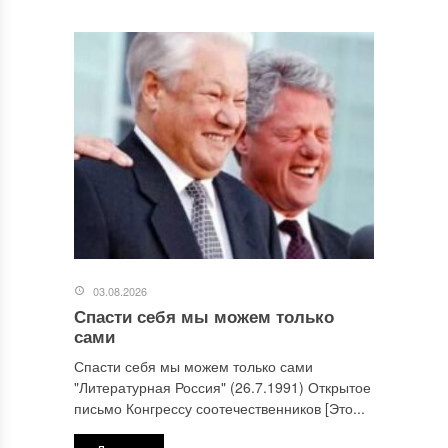
Этот сайт использует Akismet для борьбы со спамом.
Узнайте, как обрабатываются ваши данные комментариев
.
Отправляя сообщение, Вы разрешаете сбор и обработку
персональных данных.
Политика конфиденциальности
.
03.08.2026
Спасти себя мы можем только
сами
Спасти себя мы можем только сами
"Литературная Россия" (26.7.1991) Открытое
письмо Конгрессу соотечественников [Это...