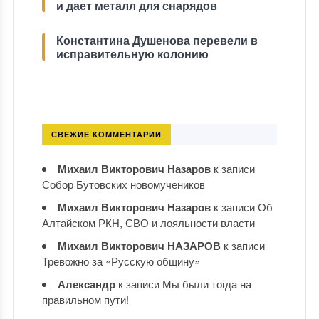
и дает металл для снарядов
Константина Душенова перевели в
исправительную колонию
СВЕЖИЕ КОММЕНТАРИИ
Михаил Викторович Назаров
к записи
Собор Бутовских новомучеников
Михаил Викторович Назаров
к записи
Об
Алтайском РКН, СВО и лояльности власти
Михаил Викторович НАЗАРОВ
к записи
Тревожно за «Русскую общину»
Александр
к записи
Мы были тогда на
правильном пути!