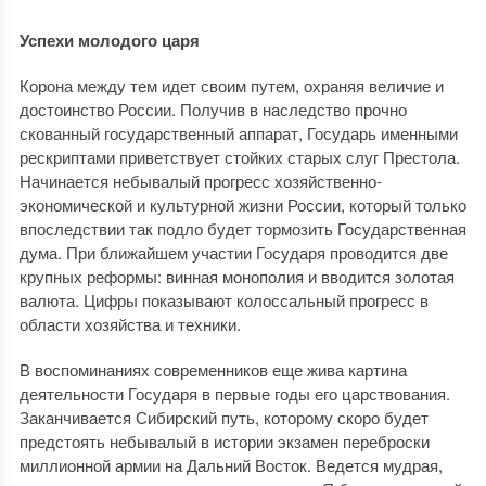
Успехи молодого царя
Корона между тем идет своим путем, охраняя величие и
достоинство России. Получив в наследство прочно
скованный государственный аппарат, Государь именными
рескриптами приветствует стойких старых слуг Престола.
Начинается небывалый прогресс хозяйственно-
экономической и культурной жизни России, который только
впоследствии так подло будет тормозить Государственная
дума. При ближайшем участии Государя проводится две
крупных реформы: винная монополия и вводится золотая
валюта. Цифры показывают колоссальный прогресс в
области хозяйства и техники.
В воспоминаниях современников еще жива картина
деятельности Государя в первые годы его царствования.
Заканчивается Сибирский путь, которому скоро будет
предстоять небывалый в истории экзамен переброски
миллионной армии на Дальний Восток. Ведется мудрая,