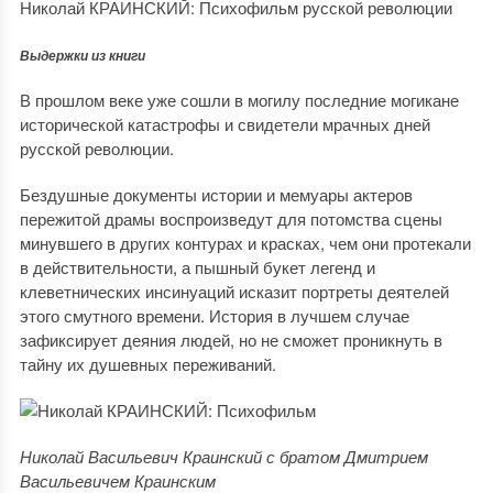
Николай КРАИНСКИЙ: Психофильм русской революции
Выдержки из книги
В прошлом веке уже сошли в могилу последние могикане
исторической катастрофы и свидетели мрачных дней
русской революции.
Бездушные документы истории и мемуары актеров
пережитой драмы воспроизведут для потомства сцены
минувшего в других контурах и красках, чем они протекали
в действительности, а пышный букет легенд и
клеветнических инсинуаций исказит портреты деятелей
этого смутного времени. История в лучшем случае
зафиксирует деяния людей, но не сможет проникнуть в
тайну их душевных переживаний.
Николай Васильевич Краинский с братом Дмитрием
Васильевичем Краинским