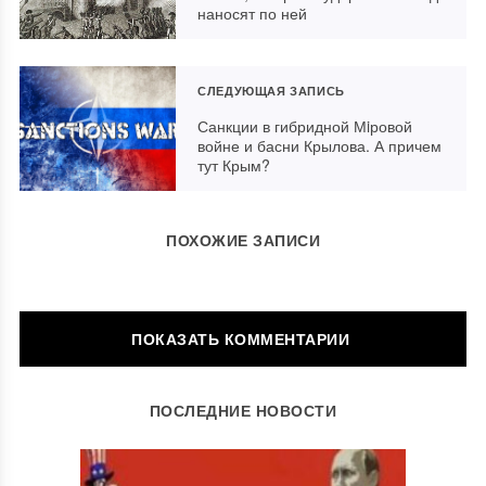
наносят по ней
СЛЕДУЮЩАЯ ЗАПИСЬ
Санкции в гибридной Мiровой
войне и басни Крылова. А причем
тут Крым?
ПОХОЖИЕ ЗАПИСИ
ОБСУЖДЕНИЕ: ЕСТЬ 1 КОММЕНТАРИЙ
ПОСЛЕДНИЕ НОВОСТИ
Ответить
Александр Турик
21.08.2018 в 17:37