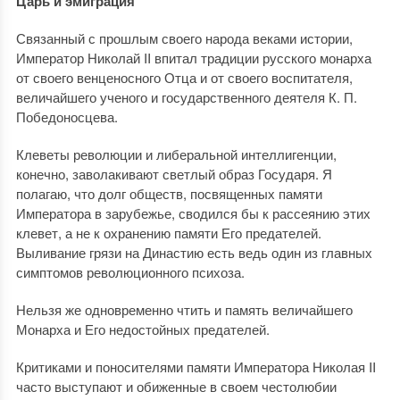
Царь и эмиграция
Связанный с прошлым своего народа веками истории,
Император Николай II впитал традиции русского монарха
от своего венценосного Отца и от своего воспитателя,
величайшего ученого и государственного деятеля К. П.
Победоносцева.
Клеветы революции и либеральной интеллигенции,
конечно, заволакивают светлый образ Государя. Я
полагаю, что долг обществ, посвященных памяти
Императора в зарубежье, сводился бы к рассеянию этих
клевет, а не к охранению памяти Его предателей.
Выливание грязи на Династию есть ведь один из главных
симптомов революционного психоза.
Нельзя же одновременно чтить и память величайшего
Монарха и Его недостойных предателей.
Критиками и поносителями памяти Императора Николая II
часто выступают и обиженные в своем честолюбии