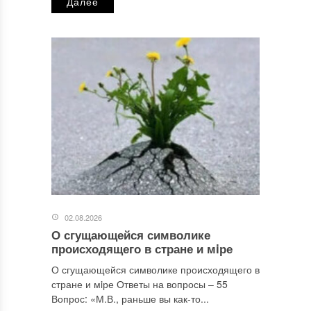
Далее
02.08.2026
О сгущающейся символике
происходящего в стране и мiре
О сгущающейся символике происходящего в
стране и мiре Ответы на вопросы ‒ 55
Вопрос: «М.В., раньше вы как-то...