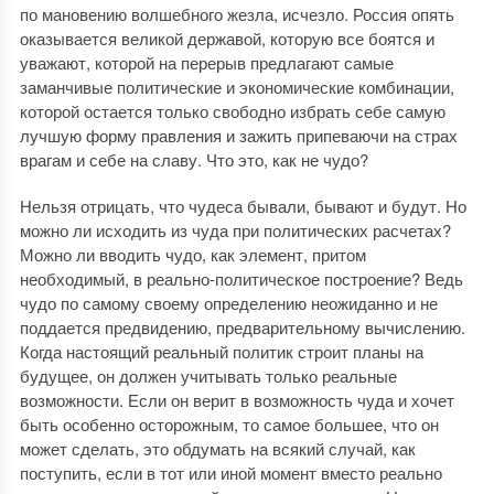
по мановению волшебного жезла, исчезло. Россия опять
оказывается великой державой, которую все боятся и
уважают, которой на перерыв предлагают самые
заманчивые политические и экономические комбинации,
которой остается только свободно избрать себе самую
лучшую форму правления и зажить припеваючи на страх
врагам и себе на славу. Что это, как не чудо?
Нельзя отрицать, что чудеса бывали, бывают и будут. Но
можно ли исходить из чуда при политических расчетах?
Можно ли вводить чудо, как элемент, притом
необходимый, в реально-политическое построение? Ведь
чудо по самому своему определению неожиданно и не
поддается предвидению, предварительному вычислению.
Когда настоящий реальный политик строит планы на
будущее, он должен учитывать только реальные
возможности. Если он верит в возможность чуда и хочет
быть особенно осторожным, то самое большее, что он
может сделать, это обдумать на всякий случай, как
поступить, если в тот или иной момент вместо реально