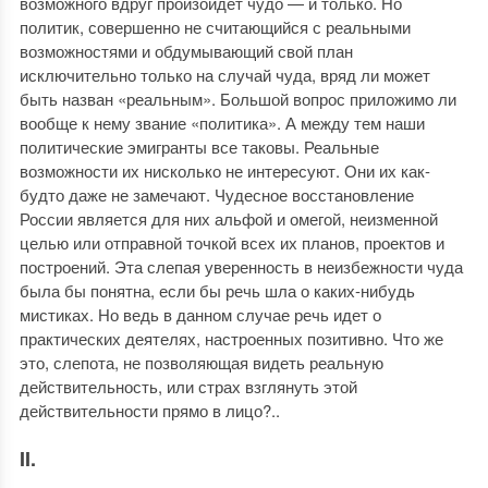
возможного вдруг произойдет чудо — и только. Но
политик, совершенно не считающийся с реальными
возможностями и обдумывающий свой план
исключительно только на случай чуда, вряд ли может
быть назван «реальным». Большой вопрос приложимо ли
вообще к нему звание «политика». А между тем наши
политические эмигранты все таковы. Реальные
возможности их нисколько не интересуют. Они их как-
будто даже не замечают. Чудесное восстановление
России является для них альфой и омегой, неизменной
целью или отправной точкой всех их планов, проектов и
построений. Эта слепая уверенность в неизбежности чуда
была бы понятна, если бы речь шла о каких-нибудь
мистиках. Но ведь в данном случае речь идет о
практических деятелях, настроенных позитивно. Что же
это, слепота, не позволяющая видеть реальную
действительность, или страх взглянуть этой
действительности прямо в лицо?..
II.