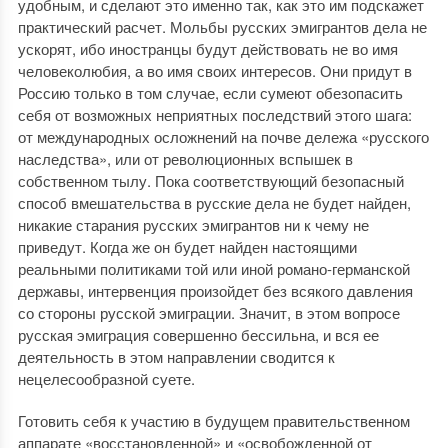
удобным, и сделают это именно так, как это им подскажет
практический расчет. Мольбы русских эмигрантов дела не
ускорят, ибо иностранцы будут действовать не во имя
человеколюбия, а во имя своих интересов. Они придут в
Россию только в том случае, если сумеют обезопасить
себя от возможных неприятных последствий этого шага:
от международных осложнений на почве дележа «русского
наследства», или от революционных вспышек в
собственном тылу. Пока соответствующий безопасный
способ вмешательства в русские дела не будет найден,
никакие старания русских эмигрантов ни к чему не
приведут. Когда же он будет найден настоящими
реальными политиками той или иной романо-германской
державы, интервенция произойдет без всякого давления
со стороны русской эмиграции. Значит, в этом вопросе
русская эмиграция совершенно бессильна, и вся ее
деятельность в этом направлении сводится к
нецелесообразной суете.
Готовить себя к участию в будущем правительственном
аппарате «восстановленной» и «освобожденной от