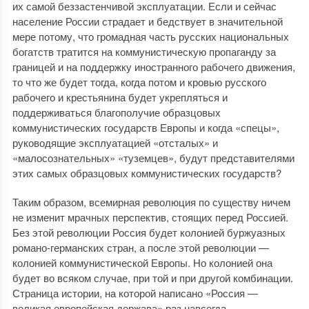
их самой беззастенчивой эксплуатации. Если и сейчас
население России страдает и бедствует в значительной
мере потому, что громадная часть русских национальных
богатств тратится на коммунистическую пропаганду за
границей и на поддержку иностранного рабочего движения,
то что же будет тогда, когда потом и кровью русского
рабочего и крестьянина будет укрепляться и
поддерживаться благополучие образцовых
коммунистических государств Европы и когда «спецы»,
руководящие эксплуатацией «отсталых» и
«малосознательных» «туземцев», будут представителями
этих самых образцовых коммунистических государств?
Таким образом, всемирная революция по существу ничем
не изменит мрачных перспектив, стоящих перед Россией.
Без этой революции Россия будет колонией буржуазных
романо-германских стран, а после этой революции —
колонией коммунистической Европы. Но колонией она
будет во всяком случае, при той и при другой комбинации.
Страница истории, на которой написано «Россия —
великая европейская держава» раз навсегда