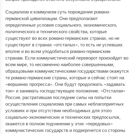
Социализм и коммунизм суть порождения романо-
германской цивилизации. Они предполагают
определенные условия социального, экономического,
политического и технического свойства, которые
существуют во всех романо-германских странах, но не
существуют в странах «отсталых», то есть не успевших
вполне и во всем уподобиться романо-германским
странам. Если коммунистический переворот произойдет во
всем мире, то несомненно наиболее совершенными,
образцовыми коммунистическими государствами окажутся
те романо-германские страны, которые и сейчас стоят на
«вершинах прогресса». Они будут продолжать «задавать
тон» и занимать господствующее положение. «Отсталая»
Россия, растратившая последние силы на попытки
осуществления социализма при самых неблагоприятных
условиях и при отсутствии необходимых для этого
социально-экономических и технических предпосылок,
окажется в полном подчинении у этих «передовых»
коммунистических государств и подвергнется со стороны