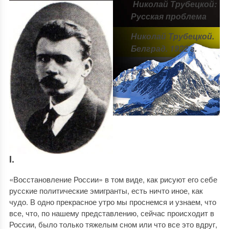
Николай Трубецкой:
Русская проблема
Николай Трубецкой.
Белград. 1922 г.
I.
«Восстановление России» в том виде, как рисуют его себе
русские политические эмигранты, есть ничто иное, как
чудо. В одно прекрасное утро мы проснемся и узнаем, что
все, что, по нашему представлению, сейчас происходит в
России, было только тяжелым сном или что все это вдруг,