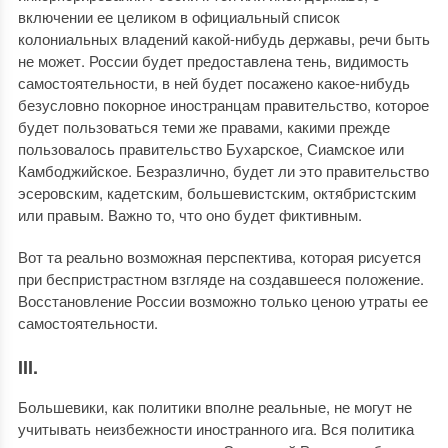
включении ее целиком в официальный список
колониальных владений какой-нибудь державы, речи быть
не может. России будет предоставлена тень, видимость
самостоятельности, в ней будет посажено какое-нибудь
безусловно покорное иностранцам правительство, которое
будет пользоваться теми же правами, какими прежде
пользовалось правительство Бухарское, Сиамское или
Камбоджийское. Безразлично, будет ли это правительство
эсеровским, кадетским, большевистским, октябристским
или правым. Важно то, что оно будет фиктивным.
Вот та реально возможная перспектива, которая рисуется
при беспристрастном взгляде на создавшееся положение.
Восстановление России возможно только ценою утраты ее
самостоятельности.
III.
Большевики, как политики вполне реальные, не могут не
учитывать неизбежности иностранного ига. Вся политика