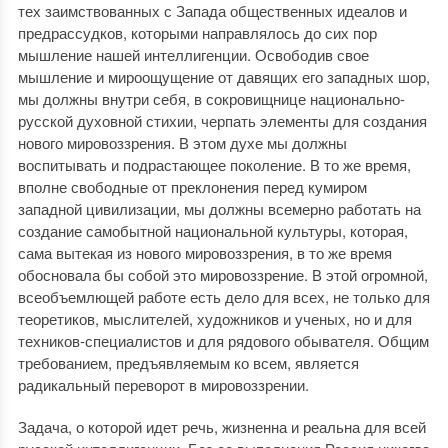
тех заимствованных с Запада общественных идеалов и
предрассудков, которыми направлялось до сих пор
мышление нашей интеллигенции. Освободив свое
мышление и мироощущение от давящих его западных шор,
мы должны внутри себя, в сокровищнице национально-
русской духовной стихии, черпать элементы для создания
нового мировоззрения. В этом духе мы должны
воспитывать и подрастающее поколение. В то же время,
вполне свободные от преклонения перед кумиром
западной цивилизации, мы должны всемерно работать на
создание самобытной национальной культуры, которая,
сама вытекая из нового мировоззрения, в то же время
обосновала бы собой это мировоззрение. В этой огромной,
всеобъемлющей работе есть дело для всех, не только для
теоретиков, мыслителей, художников и ученых, но и для
техников-специалистов и для рядового обывателя. Общим
требованием, предъявляемым ко всем, является
радикальный переворот в мировоззрении.
Задача, о которой идет речь, жизненна и реальна для всей