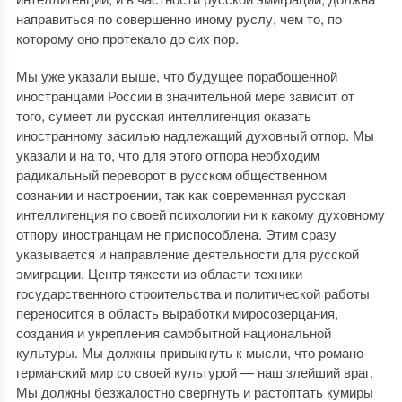
направиться по совершенно иному руслу, чем то, по
которому оно протекало до сих пор.
Мы уже указали выше, что будущее порабощенной
иностранцами России в значительной мере зависит от
того, сумеет ли русская интеллигенция оказать
иностранному засилью надлежащий духовный отпор. Мы
указали и на то, что для этого отпора необходим
радикальный переворот в русском общественном
сознании и настроении, так как современная русская
интеллигенция по своей психологии ни к какому духовному
отпору иностранцам не приспособлена. Этим сразу
указывается и направление деятельности для русской
эмиграции. Центр тяжести из области техники
государственного строительства и политической работы
переносится в область выработки миросозерцания,
создания и укрепления самобытной национальной
культуры. Мы должны привыкнуть к мысли, что романо-
германский мир со своей культурой — наш злейший враг.
Мы должны безжалостно свергнуть и растоптать кумиры