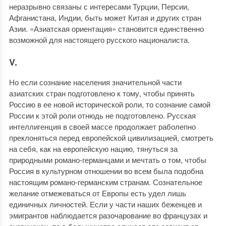
неразрывно связаны с интересами Турции, Персии,
Афганистана, Индии, быть может Китая и других стран
Азии. «Азиатская ориентация» становится единственно
возможной для настоящего русского националиста.
V.
Но если сознание населения значительной части
азиатских стран подготовлено к тому, чтобы принять
Россию в ее новой исторической роли, то сознание самой
России к этой роли отнюдь не подготовлено. Русская
интеллигенция в своей массе продолжает раболепно
преклоняться перед европейской цивилизацией, смотреть
на себя, как на европейскую нацию, тянуться за
природными романо-германцами и мечтать о том, чтобы
Россия в культурном отношении во всем была подобна
настоящим романо-германским странам. Сознательное
желание отмежеваться от Европы есть удел лишь
единичных личностей. Если у части наших беженцев и
эмигрантов наблюдается разочарование во французах и