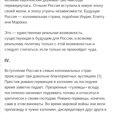
перевернулась. Отныне Россия вступила в новую эпоху
своей жизни, в эпоху утраты независимости. Будущая
Россия — колониальная страна, подобная Индии, Египту
или Марокко.
Это — единственная реальная возможность,
существующая в будущем для России, и всякому
реальному политику только с этой возможностью и
следует считаться, если только не произойдет чуда.
IV.
Вступление России в семью колониальных стран
происходит при довольно благоприятных ауспициях [1].
Престиж романо-германцев в колониях за последнее
время заметно падает. Презренные «туземцы» всюду
постепенно начинают поднимать головы и относиться
критически к своим господам. Романо-германцы, конечно,
сами в этом виноваты. Во время мировой войны они вели
пропаганду в чужих колониях, дискредитируя друг друга в