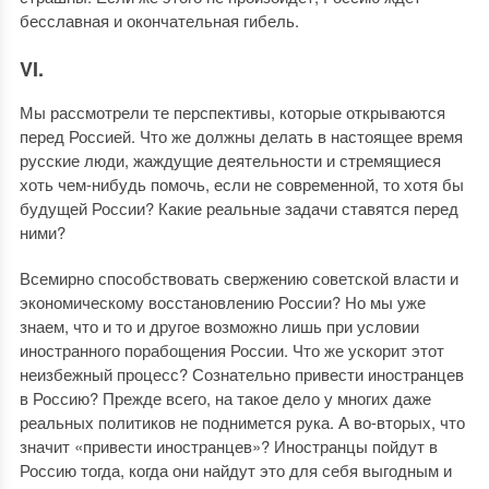
бесславная и окончательная гибель.
VI.
Мы рассмотрели те перспективы, которые открываются
перед Россией. Что же должны делать в настоящее время
русские люди, жаждущие деятельности и стремящиеся
хоть чем-нибудь помочь, если не современной, то хотя бы
будущей России? Какие реальные задачи ставятся перед
ними?
Всемирно способствовать свержению советской власти и
экономическому восстановлению России? Но мы уже
знаем, что и то и другое возможно лишь при условии
иностранного порабощения России. Что же ускорит этот
неизбежный процесс? Сознательно привести иностранцев
в Россию? Прежде всего, на такое дело у многих даже
реальных политиков не поднимется рука. А во-вторых, что
значит «привести иностранцев»? Иностранцы пойдут в
Россию тогда, когда они найдут это для себя выгодным и