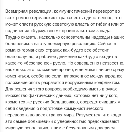
Всемирная революция, коммунистический переворот во
всех романо-германских странах есть единственное, что
может спасти русскую советскую власть от гибели или от
подчинения «буржуазным» правительствам запада.
Трудно сказать, насколько основательны надежды наших
большевиков на эту всемирную революцию. Сейчас в
романо-германских странах как-будто все обстоит
благополучно, и рабочее движение как-будто входит в
какое-то «безопасное» русло. Но совершенно неизвестно,
насколько это положение прочно, и не может ли оно сразу
измениться, особенно если напряженное международное
положение опять разразится вооруженным конфликтом.
Для решения этого вопроса необходимо иметь в руках
множество фактических данных, которых нет ни у кого,
кроме тех же русских большевиков, сосредоточивших у
себя сведения о подготовке коммунистического
переворота во всех странах мира. Разумеется, что когда
эти самые большевики с уверенностью предсказывают
мировую революцию, к ним с безусловным доверием