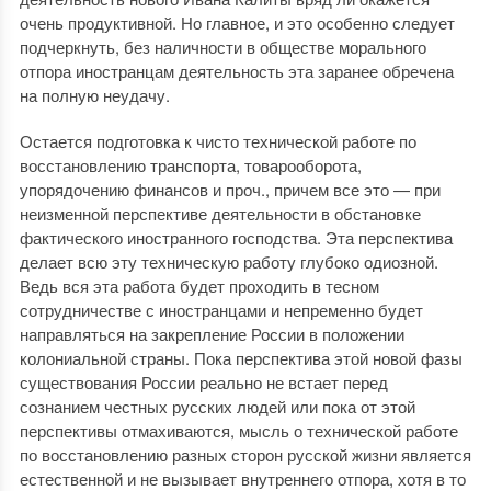
очень продуктивной. Но главное, и это особенно следует
подчеркнуть, без наличности в обществе морального
отпора иностранцам деятельность эта заранее обречена
на полную неудачу.
Остается подготовка к чисто технической работе по
восстановлению транспорта, товарооборота,
упорядочению финансов и проч., причем все это — при
неизменной перспективе деятельности в обстановке
фактического иностранного господства. Эта перспектива
делает всю эту техническую работу глубоко одиозной.
Ведь вся эта работа будет проходить в тесном
сотрудничестве с иностранцами и непременно будет
направляться на закрепление России в положении
колониальной страны. Пока перспектива этой новой фазы
существования России реально не встает перед
сознанием честных русских людей или пока от этой
перспективы отмахиваются, мысль о технической работе
по восстановлению разных сторон русской жизни является
естественной и не вызывает внутреннего отпора, хотя в то