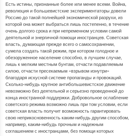
Есть истины, признанные более или менее всеми. Война,
революция и большевистские экспериментаторы довели
Россию до такой полнейшей экономической разрухи, из
которой она может выбраться лишь постепенно, в течение
очень долгого срока и при непременном условии самой
деятельной и энергичной помощи иностранцев. Советская
власть, думающая прежде всего о самосохранении,
сумела создать такой режим, при котором голодное и
обезоруженное население способно, в лучшем случае,
лишь к мелким местным бунтам, отчасти подавляемым
силою, отчасти пресекаемым «взрывом изнутри»
благодаря искусной системе пропаганды и провокаций.
Сколько-нибудь крупное антибольшевистское движение
невозможно без деятельной и серьезно проведенной до
конца иностранной поддержки. Добровольное ослабление
советского режима возможно лишь при том условии, если
советская власть получит возможность гарантировать
свою неприкосновенность каким-нибудь другим способом,
например, каким-нибудь прочным и надежным
соглашением с иностранцами, без помощи которых