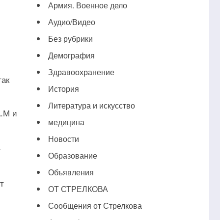
Армия. Военное дело
Аудио/Видео
Без рубрики
Демография
Здравоохранение
так
История
Литература и искусство
А.М и
медицина
Новости
Образование
Объявления
т
ОТ СТРЕЛКОВА
Сообщения от Стрелкова