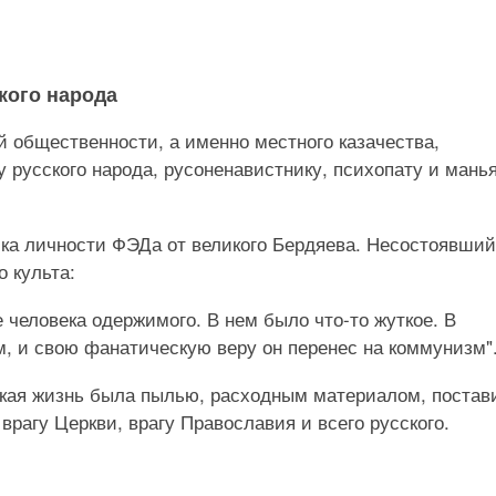
кого народа
й общественности, а именно местного казачества,
 русского народа, русоненавистнику, психопату и манья
ка личности ФЭДа от великого Бердяева. Несостоявши
 культа:
 человека одержимого. В нем было что-то жуткое. В
, и свою фанатическую веру он перенес на коммунизм"
еская жизнь была пылью, расходным материалом, постав
врагу Церкви, врагу Православия и всего русского.