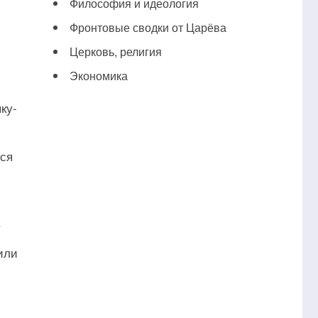
Философия и идеология
Фронтовые сводки от Царёва
Церковь, религия
Экономика
ку-
йся
.
или