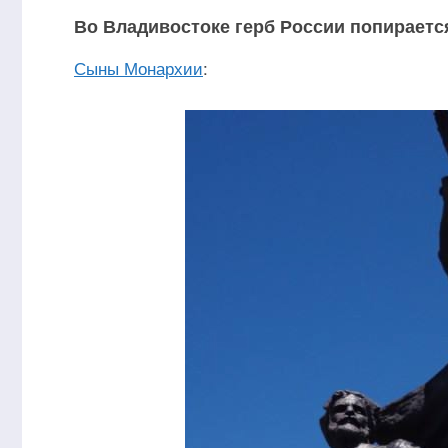
Во Владивостоке герб России попираетс
Сыны Монархии
: