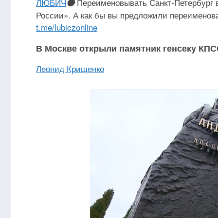
ЛЮБИЧ
Переименовывать Санкт-Петербург в
🟠
России». А как бы вы предложили переименов
t.me/lubiczonline
В Москве открыли памятник генсеку КПС
Леонид Крищенко