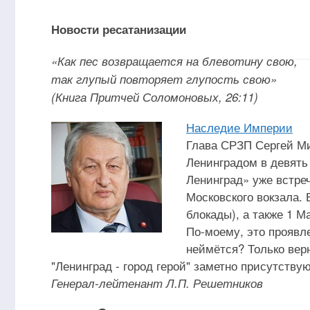
Новости ресатанизации
«Как пес возвращается на блевотину свою,
так глупый повторяет глупость свою»
(Книга Притчей Соломоновых, 26:11)
Наследие Империи
Глава СРЗП Сергей Ми
Ленинградом в девять
Ленинград» уже встреч
Московского вокзала. 
блокады), а также 1 М
По-моему, это проявл
неймётся? Только вер
"Ленинград - город герой" заметно присутству
Генерал-лейтенант Л.П. Решетников