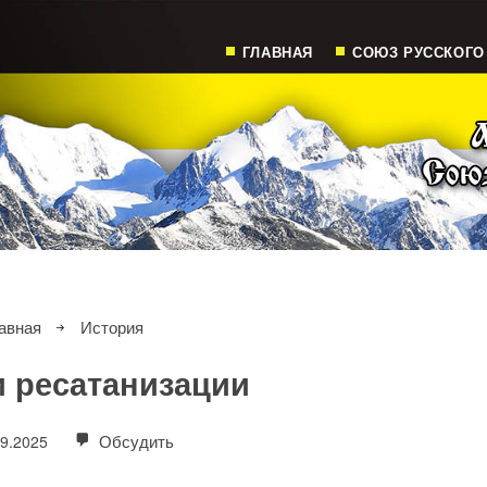
ГЛАВНАЯ
СОЮЗ РУССКОГО
авная
История
 ресатанизации
Обсудить
09.2025