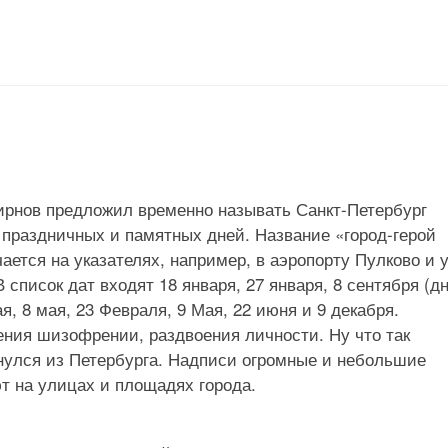
рнов предложил временно называть Санкт-Петербург
 праздничных и памятных дней. Название «город-герой
ается на указателях, например, в аэропорту Пулково и 
В список дат входят 18 января, 27 января, 8 сентября (д
ая, 8 мая, 23 Февраля, 9 Мая, 22 июня и 9 декабря.
ения шизофрении, раздвоения личности. Ну что так
нулся из Петербурга. Надписи огромные и небольшие
ют на улицах и площадях города.