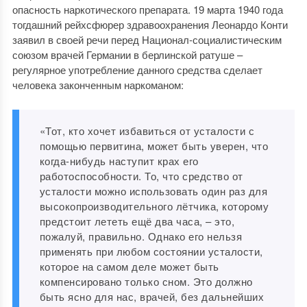
опасность наркотического препарата. 19 марта 1940 года
тогдашний рейхсфюрер здравоохранения Леонардо Конти
заявил в своей речи перед Национал-социалистическим
союзом врачей Германии в берлинской ратуше –
регулярное употребление данного средства сделает
человека законченным наркоманом:
«Тот, кто хочет избавиться от усталости с
помощью первитина, может быть уверен, что
когда-нибудь наступит крах его
работоспособности. То, что средство от
усталости можно использовать один раз для
высокопроизводительного лётчика, которому
предстоит лететь ещё два часа, – это,
пожалуй, правильно. Однако его нельзя
применять при любом состоянии усталости,
которое на самом деле может быть
компенсировано только сном. Это должно
быть ясно для нас, врачей, без дальнейших