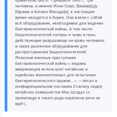
человека, а именно Исии Сиро, Вакама[ц]у
Юдзиро и Китано Масадз[и], в настоящее
время находятся в Корее. Они взяли с собой
всё оборудование, необходимое для ведения
бактериологической войны, в том числе
бациллоносителей холеры и чумы и газы,
действующие разрушающе на кровь человека,
а также различное оборудование для
распространения бациллоносителей.
Японские военные преступники
бактериологической войны с ведома
американцев используют китайских и
корейских военнопленных для испытания
бактериологического оружия…», – писал в
конфиденциальном послании Сталину лидер
китайских коммунистов Мао Цзэдун (о
пропаганде в такого рода переписке речи не
идёт).