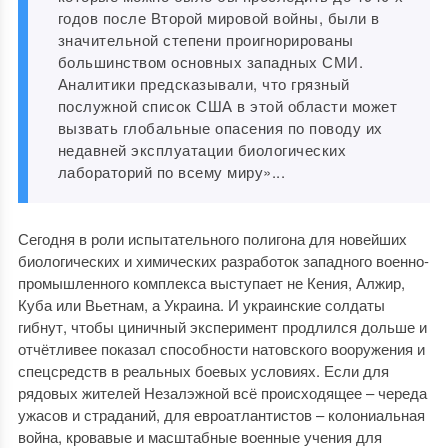
годов после Второй мировой войны, были в
значительной степени проигнорированы
большинством основных западных СМИ.
Аналитики предсказывали, что грязный
послужной список США в этой области может
вызвать глобальные опасения по поводу их
недавней эксплуатации биологических
лабораторий по всему миру»...
Сегодня в роли испытательного полигона для новейших
биологических и химических разработок западного военно-
промышленного комплекса выступает не Кения, Алжир,
Куба или Вьетнам, а Украина. И украинские солдаты
гибнут, чтобы циничный эксперимент продлился дольше и
отчётливее показал способности натовского вооружения и
спецсредств в реальных боевых условиях. Если для
рядовых жителей Незалэжной всё происходящее – череда
ужасов и страданий, для евроатлантистов – колониальная
война, кровавые и масштабные военные учения для