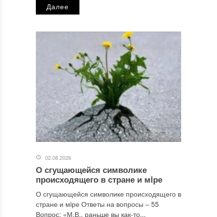
Далее
02.08.2026
О сгущающейся символике
происходящего в стране и мiре
О сгущающейся символике происходящего в
стране и мiре Ответы на вопросы ‒ 55
Вопрос: «М.В., раньше вы как-то...