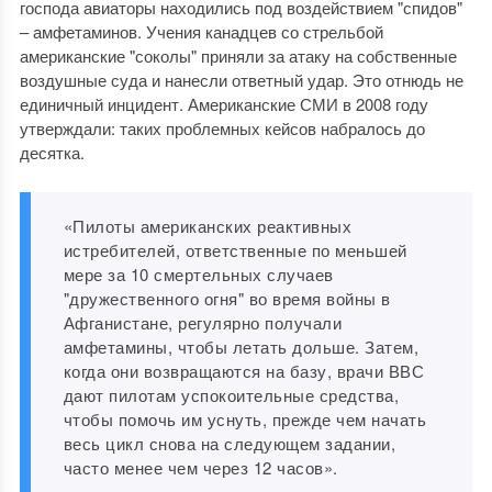
господа авиаторы находились под воздействием "спидов"
– амфетаминов. Учения канадцев со стрельбой
американские "соколы" приняли за атаку на собственные
воздушные суда и нанесли ответный удар. Это отнюдь не
единичный инцидент. Американские СМИ в 2008 году
утверждали: таких проблемных кейсов набралось до
десятка.
«Пилоты американских реактивных
истребителей, ответственные по меньшей
мере за 10 смертельных случаев
"дружественного огня" во время войны в
Афганистане, регулярно получали
амфетамины, чтобы летать дольше. Затем,
когда они возвращаются на базу, врачи ВВС
дают пилотам успокоительные средства,
чтобы помочь им уснуть, прежде чем начать
весь цикл снова на следующем задании,
часто менее чем через 12 часов».