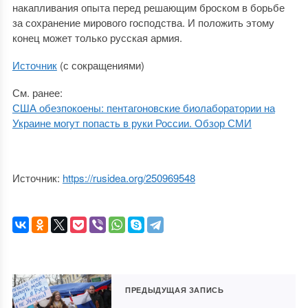
накапливания опыта перед решающим броском в борьбе
за сохранение мирового господства. И положить этому
конец может только русская армия.
Источник
(с сокращениями)
См. ранее:
США обезпокоены: пентагоновские биолаборатории на
Украине могут попасть в руки России. Обзор СМИ
Источник:
https://rusidea.org/250969548
ПРЕДЫДУЩАЯ ЗАПИСЬ