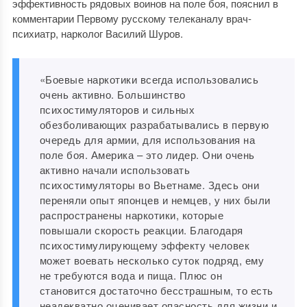
эффективность рядовых воинов на поле боя, пояснил в
комментарии Первому русскому телеканалу врач-
психиатр, нарколог Василий Шуров.
«Боевые наркотики всегда использовались
очень активно. Большинство
психостимуляторов и сильных
обезболивающих разрабатывались в первую
очередь для армии, для использования на
поле боя. Америка – это лидер. Они очень
активно начали использовать
психостимуляторы во Вьетнаме. Здесь они
переняли опыт японцев и немцев, у них были
распространены наркотики, которые
повышали скорость реакции. Благодаря
психостимулирующему эффекту человек
может воевать несколько суток подряд, ему
не требуются вода и пища. Плюс он
становится достаточно бесстрашным, то есть
неадекватно оценивает опасность для жизни и