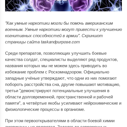
"Как умные наркотики могли бы помочь американским
военным. Умные наркотики могут привести к улучшению
когнитивных способностей в армии". Скриншот
страницы сайта taskandpurpose.com
Среди препаратов, позволяющих улучшить боевые
качества солдат, специалисты выделяют ряд продуктов,
названия которых мы не можем здесь приводить во
избежание проблем с Роскомнадзором. Официально
западные учёные утверждают, что одни из них помогают
побороть расстройства сна, другие повышают мотивацию,
третьи "демонстрируют потенциальные улучшения в
области долговременной, пространственной и рабочей
памяти", а четвёртые якобы усиливают нейрохимические и
физиологические процессы в организме.
При этом первооткрывателями в области боевой химии
американцы не являются. Задолго до современных