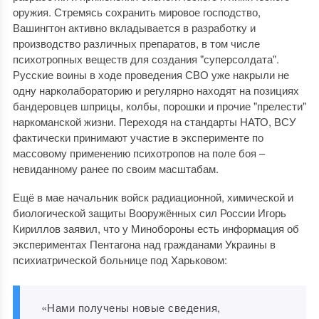
оружия. Стремясь сохранить мировое господство,
Вашингтон активно вкладывается в разработку и
производство различных препаратов, в том числе
психотропных веществ для создания "суперсолдата".
Русские воины в ходе проведения СВО уже накрыли не
одну нарколабораторию и регулярно находят на позициях
бандеровцев шприцы, колбы, порошки и прочие "прелести"
наркоманской жизни. Переходя на стандарты НАТО, ВСУ
фактически принимают участие в эксперименте по
массовому применению психотропов на поле боя –
невиданному ранее по своим масштабам.
Ещё в мае начальник войск радиационной, химической и
биологической защиты Вооружённых сил России Игорь
Кириллов заявил, что у Минобороны есть информация об
экспериментах Пентагона над гражданами Украины в
психиатрической больнице под Харьковом:
«Нами получены новые сведения,