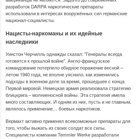
разработок DARPA наркотические препараты
использовали в интересах вооружённых сил германские
национал-социалисты.
Нацисты-наркоманы и их идейные
наследники
Уинстон Черчилль однажды сказал: "Генералы всегда
готовятся к прошлой войне". Англо-французское
командование потерпело обидное поражение весной –
летом 1940 года, не вполне уяснило, как изменились
подходы в военном деле за время, прошедшее с конца
Первой мировой. Немецкая армия реализовала стратегию
блицкрига – молниеносной войны. Эта стратегия имела
много составляющих. И одним из них, пусть и не главным,
являлось применение… боевых наркотиков.
Вермахт активно применял всевозможные препараты для
того, чтобы выжать из своих солдат все силы.
Специалисты компании Temmler Werke разработали