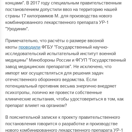
концами". В 2017 году специальным правительственным
постановлением допустили ввоз на территорию нашей
страны 17 килограммов М. для производства нового
комбинированного лекарственного препарата ‎УР-1
"Уродинин".
Примечательно, что расчёты о размере ввозной
квоты
проводили
ФГБУ "Государственный научно-
исследовательский испытательный институт военной
медицины" Минобороны России и ФГУП "Государственный
завод медицинских препаратов". Не исключено, что
импорт мог осуществляться для решения задач
отечественного оборонного ведомства. Если
потенциальный противник весьма энергично внедряет
психотропы, логично же провести собственные
клинические испытания, чтобы удостовериться в том, как
препарат влияет на организм?
В пояснительной записке к проекту правительственного
постановления говорится о разработке и производстве
нового комбинированного лекарственного препарата УР-1