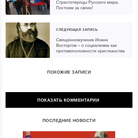
Страстотерпцы Русского мира.
Постоим за своих!
СЛЕДУЮЩАЯ ЗАПИСЬ
Священномученик Иоанн
Восторгов – о социализме как
противоположности христианства
ПОХОЖИЕ ЗАПИСИ
ОСТАВИТЬ КОММЕНТАРИЙ
ПОСЛЕДНИЕ НОВОСТИ
Ваш адрес email не будет опубликован.
Обязательные поля
помечены
*