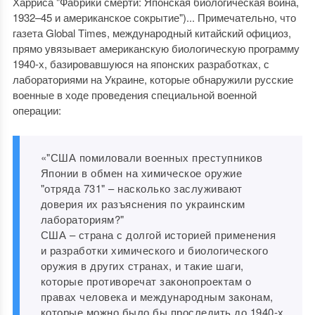
Харриса "Фабрики смерти: Японская биологическая война,
1932–45 и американское сокрытие")... Примечательно, что
газета Global Times, международный китайский официоз,
прямо увязывает американскую биологическую программу
1940-х, базировавшуюся на японских разработках, с
лабораториями на Украине, которые обнаружили русские
военные в ходе проведения специальной военной
операции:
«"США помиловали военных преступников
Японии в обмен на химическое оружие
"отряда 731" – насколько заслуживают
доверия их разъяснения по украинским
лабораториям?"
США – страна с долгой историей применения
и разработки химического и биологического
оружия в других странах, и такие шаги,
которые противоречат законопроектам о
правах человека и международным законам,
которые можно было бы проследить до 1940-х