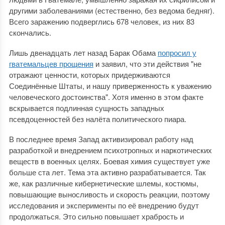
другими заболеваниями (естественно, без ведома бедняг).
Всего заражению подверглись 678 человек, из них 83
скончались.
Лишь двенадцать лет назад Барак Обама
попросил у
гватемальцев прощения
и заявил, что эти действия "не
отражают ценности, которых придерживаются
Соединённые Штаты, и нашу приверженность к уважению
человеческого достоинства". Хотя именно в этом факте
вскрывается подлинная сущность западных
псевдоценностей без налёта политического пиара.
В последнее время Запад активизировал работу над
разработкой и внедрением психотропных и наркотических
веществ в военных целях. Боевая химия существует уже
больше ста лет. Тема эта активно разрабатывается. Так
же, как различные кибернетические шлемы, костюмы,
повышающие выносливость и скорость реакции, поэтому
исследования и эксперименты по её внедрению будут
продолжаться. Это сильно повышает храбрость и