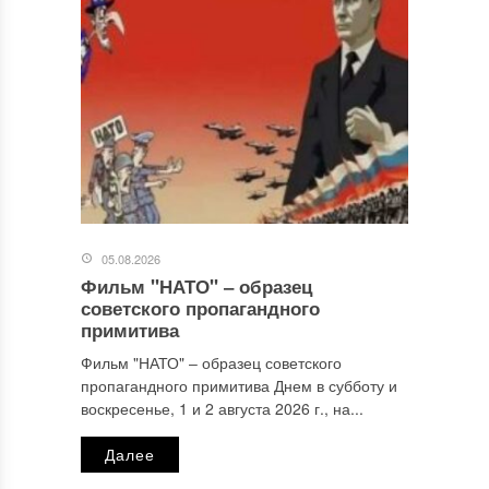
Комментарий
*
05.08.2026
Фильм "НАТО" ‒ образец
Имя
*
советского пропагандного
примитива
Фильм "НАТО" ‒ образец советского
пропагандного примитива Днем в субботу и
Email
*
воскресенье, 1 и 2 августа 2026 г., на...
Далее