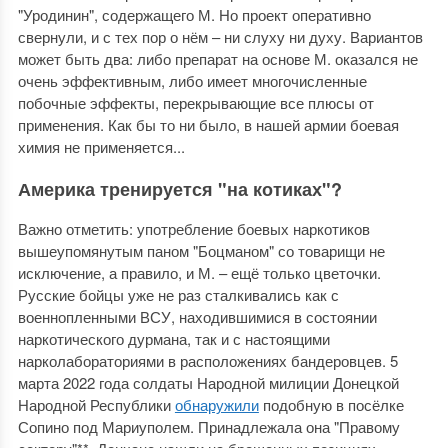
"Уродинин", содержащего М. Но проект оперативно
свернули, и с тех пор о нём – ни слуху ни духу. Вариантов
может быть два: либо препарат на основе М. оказался не
очень эффективным, либо имеет многочисленные
побочные эффекты, перекрывающие все плюсы от
применения. Как бы то ни было, в нашей армии боевая
химия не применяется...
Америка тренируется "на котиках"?
Важно отметить: употребление боевых наркотиков
вышеупомянутым паном "Боцманом" со товарищи не
исключение, а правило, и М. – ещё только цветочки.
Русские бойцы уже не раз сталкивались как с
военнопленными ВСУ, находившимися в состоянии
наркотического дурмана, так и с настоящими
нарколабораториями в расположениях бандеровцев. 5
марта 2022 года солдаты Народной милиции Донецкой
Народной Республики
обнаружили
подобную в посёлке
Сопино под Мариуполем. Принадлежала она "Правому