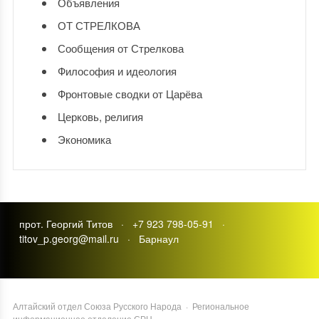
Объявления
ОТ СТРЕЛКОВА
Сообщения от Стрелкова
Философия и идеология
Фронтовые сводки от Царёва
Церковь, религия
Экономика
прот. Георгий Титов · +7 923 798-05-91 ·
titov_p.georg@mail.ru · Барнаул
Алтайский отдел Союза Русского Народа
·
Региональное
информационное отделение СРН