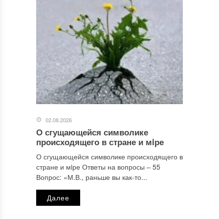
02.08.2026
О сгущающейся символике
происходящего в стране и мiре
О сгущающейся символике происходящего в
стране и мiре Ответы на вопросы ‒ 55
Вопрос: «М.В., раньше вы как-то...
Далее