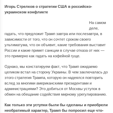
Игорь Стрелков о стратегии США в российско-
украинском конфликте
На самом
деле,
гадать, что предложит Трамп завтра или послезавтра, в
зависимости от того, что он сочтет сроком своего
ультиматума, что он объявит, какие требования выставит
России и какие примет санкции в случае отказа от них —
это примерно как гадать на кофейной гуще.
Однако, мы констатируем факт, что Трамп ожидаемо
целиком встал на сторону Украины. В чем заключалась до
этого стратегия Трампа, которую он надеялся повторить
вслед за многими американскими президентами и
администрациями? Это добиться от Москвы уступок в
обмен на обещание содействия мирному урегулированию.
Как только эти уступки были бы сделаны и приобрели
необратимый характер, Трамп бы попросил еще что-