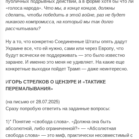
публичных подрывных действий, а в форме хотя бы что ли
«голоса народа».
Что мы, в конце концов, должны
сделать, чтобы победить в этой войне, раз не будет
никакого компромисса, на который мы так долго
рассчитывали?
Ну а то, что конкретно Соединенные Штаты опять дадут
Украине все, что ей нужно, сами или через Европу, что
будут всячески ее поддерживать — это было известно
заранее. И именно это меня не удивляет. На какие еще
конкретные выходки пойдет Трамп — даже неинтересно.
И
ГОРЬ СТРЕЛКОВ О ЦЕНЗУРЕ И «ТАКТИКЕ
ПЕРЕМАЛЫВАНИЯ»
(на письмо от 28.07.2025)
Сразу попробую ответить на заданные вопросы:
1)* Понятие «свобода слова». «Должна она быть
абсолютной, либо ограниченной?» — «Абсолютная
свобода слова» — это миф, практически несовместимый с