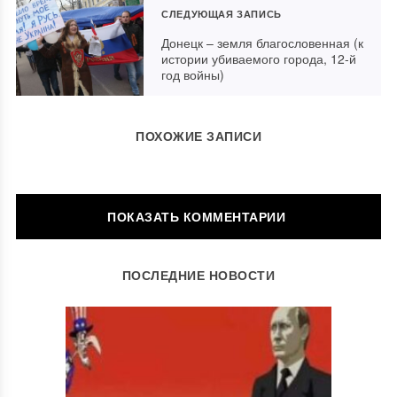
СЛЕДУЮЩАЯ ЗАПИСЬ
Донецк – земля благословенная (к
истории убиваемого города, 12-й
год войны)
ПОХОЖИЕ ЗАПИСИ
ОСТАВИТЬ КОММЕНТАРИЙ
ПОСЛЕДНИЕ НОВОСТИ
Ваш адрес email не будет опубликован.
Обязательные поля
помечены
*
Комментарий
*