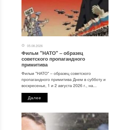
05.08.2026
Фильм "НАТО" ‒ образец
Имя
*
советского пропагандного
примитива
Фильм "НАТО" ‒ образец советского
пропагандного примитива Днем в субботу и
Email
*
воскресенье, 1 и 2 августа 2026 г., на...
Далее
Сайт