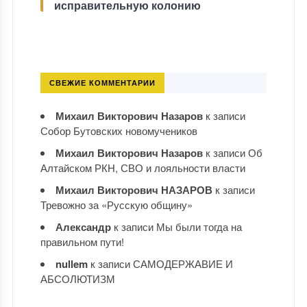
исправительную колонию
СВЕЖИЕ КОММЕНТАРИИ
Михаил Викторович Назаров
к записи
Собор Бутовских новомучеников
Михаил Викторович Назаров
к записи
Об
Алтайском РКН, СВО и лояльности власти
Михаил Викторович НАЗАРОВ
к записи
Тревожно за «Русскую общину»
Александр
к записи
Мы были тогда на
правильном пути!
nullem
к записи
САМОДЕРЖАВИЕ И
АБСОЛЮТИЗМ