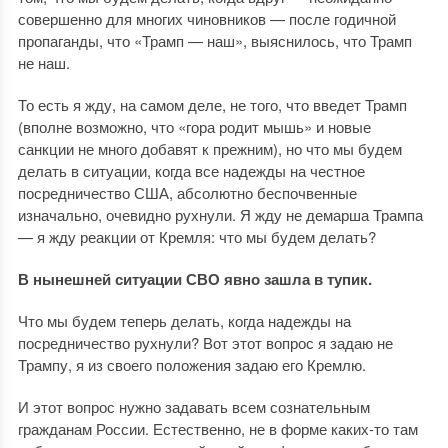
совершенно для многих чиновников — после годичной
пропаганды, что «Трамп — наш», выяснилось, что Трамп
не наш.
То есть я жду, на самом деле, не того, что введет Трамп
(вполне возможно, что «гора родит мышь» и новые
санкции не много добавят к прежним), но что мы будем
делать в ситуации, когда все надежды на честное
посредничество США, абсолютно беспочвенные
изначально, очевидно рухнули. Я жду не демарша Трампа
— я жду реакции от Кремля: что мы будем делать?
В нынешней ситуации СВО явно зашла в тупик.
Что мы будем теперь делать, когда надежды на
посредничество рухнули? Вот этот вопрос я задаю не
Трампу, я из своего положения задаю его Кремлю.
И этот вопрос нужно задавать всем сознательным
гражданам России. Естественно, не в форме каких-то там