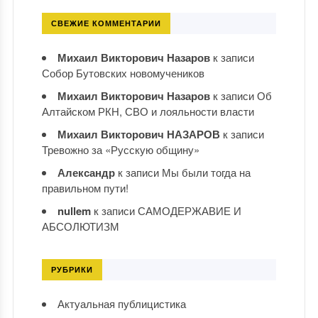
СВЕЖИЕ КОММЕНТАРИИ
Михаил Викторович Назаров
к записи
Собор Бутовских новомучеников
Михаил Викторович Назаров
к записи
Об
Алтайском РКН, СВО и лояльности власти
Михаил Викторович НАЗАРОВ
к записи
Тревожно за «Русскую общину»
Александр
к записи
Мы были тогда на
правильном пути!
nullem
к записи
САМОДЕРЖАВИЕ И
АБСОЛЮТИЗМ
РУБРИКИ
Актуальная публицистика