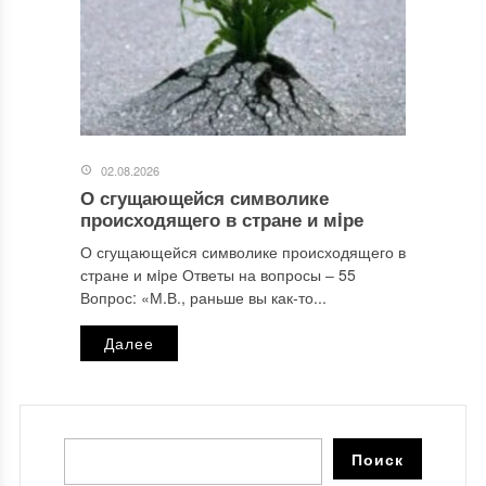
02.08.2026
О сгущающейся символике
происходящего в стране и мiре
О сгущающейся символике происходящего в
стране и мiре Ответы на вопросы ‒ 55
Вопрос: «М.В., раньше вы как-то...
Далее