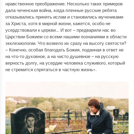
нравственное преображение. Несколько таких примеров
дала чеченская война, когда пленные русские ребята
отказывались принять ислам и становились мучениками
за Христа, хотя в мирной жизни, кажется, особо не
усердствовали к церкви... И вот – предварили нас во
Царствии Божием со всеми нашими познаниями в области
экклезиологии. Что возвело их сразу на высоту святости?
– Конечно, особая благодать Божия, поданная в ответ не
на что-то духовное, а на чисто душевное – на русскую
верность долгу, на усердие человека служивого, который
не стремится спрятаться в частную жизнь».