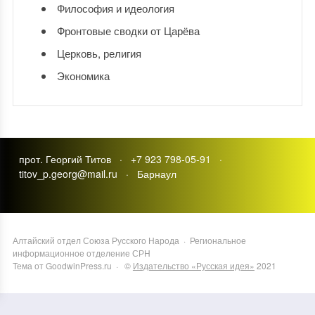
Философия и идеология
Фронтовые сводки от Царёва
Церковь, религия
Экономика
прот. Георгий Титов · +7 923 798-05-91 ·
titov_p.georg@mail.ru · Барнаул
Алтайский отдел Союза Русского Народа
·
Региональное
информационное отделение СРН
Тема от GoodwinPress.ru
· ©
Издательство «Русская идея»
2021