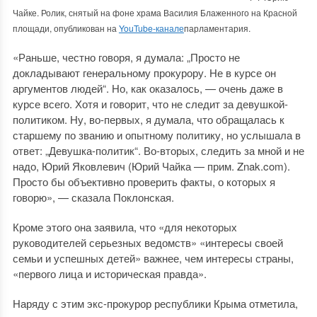
Чайке. Ролик, снятый на фоне храма Василия Блаженного на Красной
площади, опубликован на
YouTube-канале
парламентария.
«Раньше, честно говоря, я думала: „Просто не
докладывают генеральному прокурору. Не в курсе он
аргументов людей“. Но, как оказалось, — очень даже в
курсе всего. Хотя и говорит, что не следит за девушкой-
политиком. Ну, во-первых, я думала, что обращалась к
старшему по званию и опытному политику, но услышала в
ответ: „Девушка-политик“. Во-вторых, следить за мной и не
надо, Юрий Яковлевич (Юрий Чайка — прим. Znak.com).
Просто бы объективно проверить факты, о которых я
говорю», — сказала Поклонская.
Кроме этого она заявила, что «для некоторых
руководителей серьезных ведомств» «интересы своей
семьи и успешных детей» важнее, чем интересы страны,
«первого лица и историческая правда».
Наряду с этим экс-прокурор республики Крыма отметила,