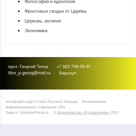
Философия и идеология
Фронтовые сводки от Царёва
Церковь, религия
Экономика
прот. Георгий Титов · +7 923 798-05-91 ·
titov_p.georg@mail.ru · Барнаул
Алтайский отдел Союза Русского Народа
·
Региональное
информационное отделение СРН
Тема от GoodwinPress.ru
· ©
Издательство «Русская идея»
2021