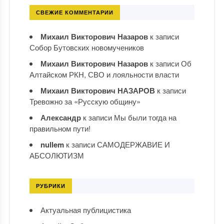
СВЕЖИЕ КОММЕНТАРИИ
Михаил Викторович Назаров
к записи
Собор Бутовских новомучеников
Михаил Викторович Назаров
к записи
Об
Алтайском РКН, СВО и лояльности власти
Михаил Викторович НАЗАРОВ
к записи
Тревожно за «Русскую общину»
Александр
к записи
Мы были тогда на
правильном пути!
nullem
к записи
САМОДЕРЖАВИЕ И
АБСОЛЮТИЗМ
РУБРИКИ
Актуальная публицистика