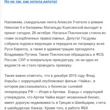
Но не так, как хотела депутат
Напомним, скандальная лента Алексея Учителя о романе
Николая II и балерины Матильды Кшесинской выходит в
прокат сегодня, 26 октября. Наталья Поклонская стояла во
главе оскорбленных православных. Депутат Госдумы
собрала подписи верующих и передала их патриарху всея
Руси Кириллу, а также в администрацию президента
Владимира Путина. Также Поклонская обращалась в ФСБ
России, СКР и генеральную прокуратуру, но ни одно из
ведомств не стало проводить проверку.
Также важно отметить, что в декабре 2015 году Фонд
борьбы с коррупцией опубликовал фильм «Чайка», в
котором рассказывалось о бизнесах сыновей
генпрокурора РФ — Игоря и Артема. Борцы с коррупцией
утверждали, что Артем Чайка ведет незаконный бизнес,
имеет дорогую недвижимость в Греции и Швейцарии, счета
в швейцарских банках. Кроме того, в работе ФБК