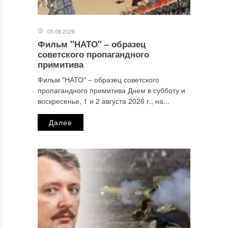
05.08.2026
Фильм "НАТО" ‒ образец
Имя
*
советского пропагандного
примитива
Фильм "НАТО" ‒ образец советского
пропагандного примитива Днем в субботу и
Email
*
воскресенье, 1 и 2 августа 2026 г., на...
Далее
Сайт