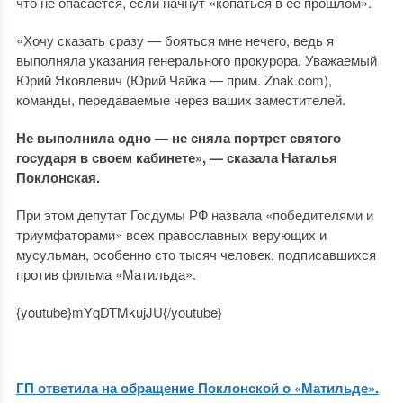
что не опасается, если начнут «копаться в ее прошлом».
«Хочу сказать сразу — бояться мне нечего, ведь я
выполняла указания генерального прокурора. Уважаемый
Юрий Яковлевич (Юрий Чайка — прим. Znak.com),
команды, передаваемые через ваших заместителей.
Не выполнила одно — не сняла портрет святого
государя в своем кабинете», — сказала Наталья
Поклонская.
При этом депутат Госдумы РФ назвала «победителями и
триумфаторами» всех православных верующих и
мусульман, особенно сто тысяч человек, подписавшихся
против фильма «Матильда».
{youtube}mYqDTMkujJU{/youtube}
ГП ответила на обращение Поклонской о «Матильде».