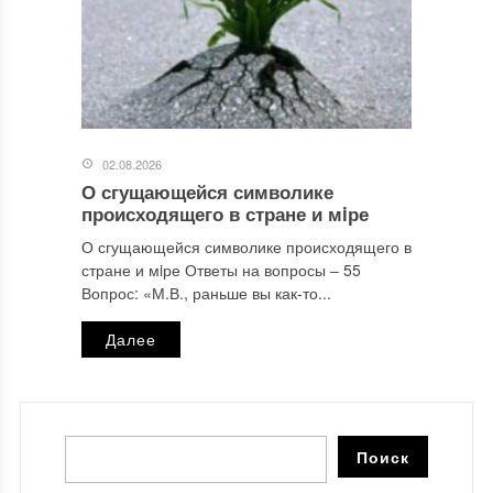
02.08.2026
О сгущающейся символике
происходящего в стране и мiре
О сгущающейся символике происходящего в
стране и мiре Ответы на вопросы ‒ 55
Вопрос: «М.В., раньше вы как-то...
Далее