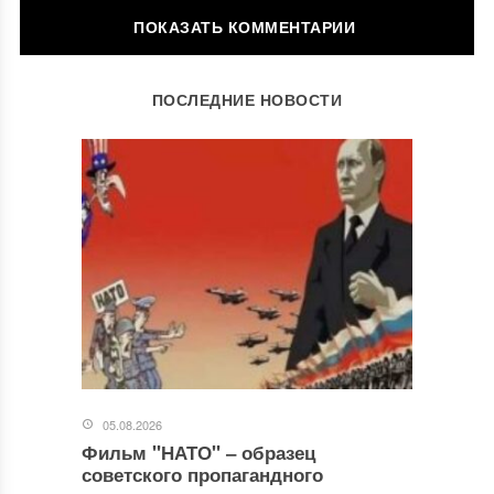
ОСТАВИТЬ КОММЕНТАРИЙ
ПОСЛЕДНИЕ НОВОСТИ
Ваш адрес email не будет опубликован.
Обязательные поля
помечены
*
Комментарий
*
05.08.2026
Фильм "НАТО" ‒ образец
Имя
*
советского пропагандного