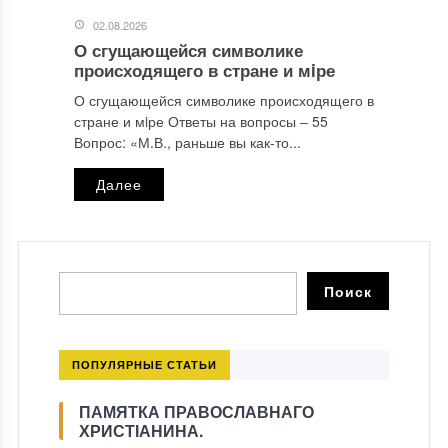
02.08.2026
О сгущающейся символике
происходящего в стране и мiре
О сгущающейся символике происходящего в
стране и мiре Ответы на вопросы ‒ 55
Вопрос: «М.В., раньше вы как-то...
Далее
ПОПУЛЯРНЫЕ СТАТЬИ
ПАМЯТКА ПРАВОСЛАВНАГО
ХРИСТІАНИНА.