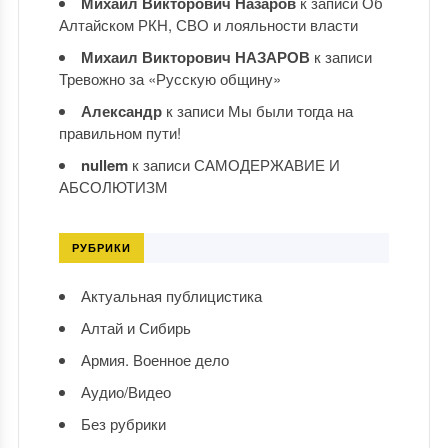
Михаил Викторович Назаров
к записи
Об
Алтайском РКН, СВО и лояльности власти
Михаил Викторович НАЗАРОВ
к записи
Тревожно за «Русскую общину»
Александр
к записи
Мы были тогда на
правильном пути!
nullem
к записи
САМОДЕРЖАВИЕ И
АБСОЛЮТИЗМ
РУБРИКИ
Актуальная публицистика
Алтай и Сибирь
Армия. Военное дело
Аудио/Видео
Без рубрики