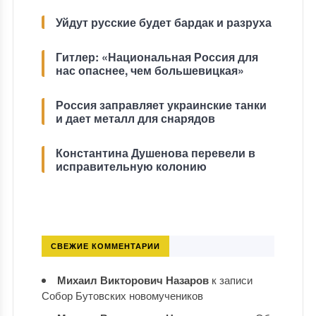
Уйдут русские будет бардак и разруха
Гитлер: «Национальная Россия для
нас опаснее, чем большевицкая»
Россия заправляет украинские танки
и дает металл для снарядов
Константина Душенова перевели в
исправительную колонию
СВЕЖИЕ КОММЕНТАРИИ
Михаил Викторович Назаров
к записи
Собор Бутовских новомучеников