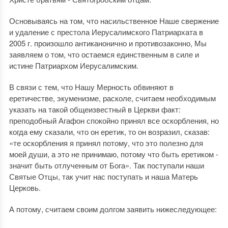
Основываясь на том, что насильственное Наше свержение
и удаление с престола Иерусалимского Патриархата в
2005 г. произошло антиканонично и противозаконно, Мы
заявляем о том, что остаемся единственным в силе и
истине Патриархом Иерусалимским.
В связи с тем, что Нашу Мерность обвиняют в
еретичестве, экуменизме, расколе, считаем необходимым
указать на такой общеизвестный в Церкви факт:
преподобный Агафон спокойно принял все оскорбления, но
когда ему сказали, что он еретик, то он возразил, сказав:
«те оскорбления я принял потому, что это полезно для
моей души, а это не принимаю, потому что быть еретиком -
значит быть отлученным от Бога». Так поступали наши
Святые Отцы, так учит нас поступать и наша Матерь
Церковь.
А потому, считаем своим долгом заявить нижеследующее: