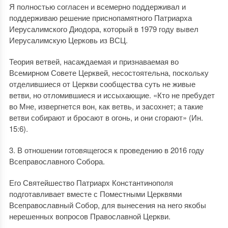
Я полностью согласен и всемерно поддерживал и
поддерживаю решение приснопамятного Патриарха
Иерусалимского Диодора, который в 1979 году вывел
Иерусалимскую Церковь из ВСЦ.
Теория ветвей, насаждаемая и признаваемая во
Всемирном Совете Церквей, несостоятельна, поскольку
отделившиеся от Церкви сообщества суть не живые
ветви, но отломившиеся и иссыхающие. «Кто не пребудет
во Мне, извергнется вон, как ветвь, и засохнет; а такие
ветви собирают и бросают в огонь, и они сгорают» (Ин.
15:6).
3. В отношении готовящегося к проведению в 2016 году
Всеправославного Собора.
Его Святейшество Патриарх Константинополя
подготавливает вместе с Поместными Церквями
Всеправославный Собор, для вынесения на него якобы
нерешенных вопросов Православной Церкви.