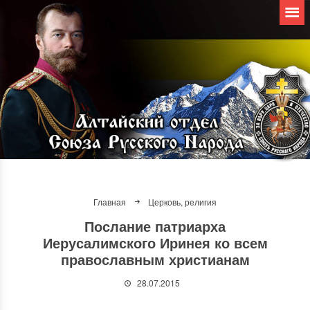
Главная
Церковь, религия
Послание патриарха
Иерусалимского Иринея ко всем
православным христианам
28.07.2015