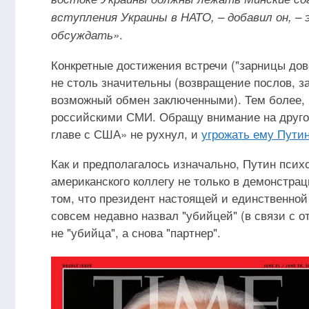
вступления Украины в НАТО, – добавил он, – 
.
обсуждать»
Конкретные достижения встречи ("зарницы дов
не столь значительны (возвращение послов, з
возможный обмен заключенными). Тем более, 
российскими СМИ. Обращу внимание на другое
главе с США» не рухнул, и
угрожать ему Путин
Как и предполагалось изначально, Путин псих
американского коллегу не только в демонстрац
том, что президент настоящей и единственной
совсем недавно назвал "убийцей" (в связи с 
не "убийца", а снова "партнер".