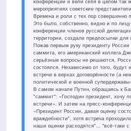
конференции и вели себя в целом так 
мероприятиях советские представители,
Времена и роли с тех пор совершенно 
Это было, собственно, видно и по лиц
конференции членов русской делегации
территории, создали предпосылки для 
Пожав первым руку президенту России
саммита, его американский коллега Дж
серьёзные вопросы не решаются, Росси
состоялся. Независимо от того, будут 
встрече в верхах договорённости (а не
политической и военной супердержавы
В самом начале Путин, обращаясь к Ба
"саммит": «Господин президент, хочу 
встречи». И затем на пресс-конференц
«Президент России, давая оценку сост
враждебности", хотя встреча проходил
наши оценки расходятся"... "всё-таки 