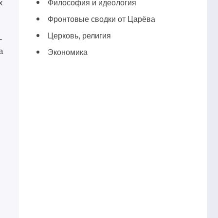
х
Философия и идеология
Фронтовые сводки от Царёва
Церковь, религия
-
а
Экономика