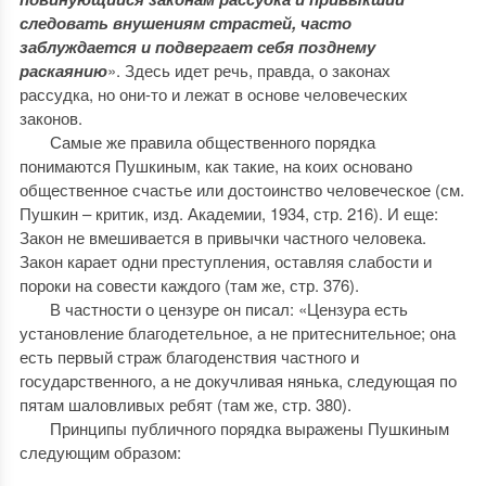
следовать внушениям страстей, часто
заблуждается и подвергает себя позднему
раскаянию
». Здесь идет речь, правда, о законах
рассудка, но они-то и лежат в основе человеческих
законов.
Самые же правила общественного порядка
понимаются Пушкиным, как такие, на коих основано
общественное счастье или достоинство человеческое (см.
Пушкин – критик, изд. Академии, 1934, стр. 216). И еще:
Закон не вмешивается в привычки частного человека.
Закон карает одни преступления, оставляя слабости и
пороки на совести каждого (там же, стр. 376).
В частности о цензуре он писал: «Цензура есть
установление благодетельное, а не притеснительное; она
есть первый страж благоденствия частного и
государственного, а не докучливая нянька, следующая по
пятам шаловливых ребят (там же, стр. 380).
Принципы публичного порядка выражены Пушкиным
следующим образом: