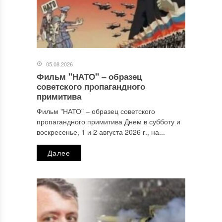
05.08.2026
Фильм "НАТО" ‒ образец
Имя
*
советского пропагандного
примитива
Фильм "НАТО" ‒ образец советского
пропагандного примитива Днем в субботу и
Email
*
воскресенье, 1 и 2 августа 2026 г., на...
Далее
Сайт