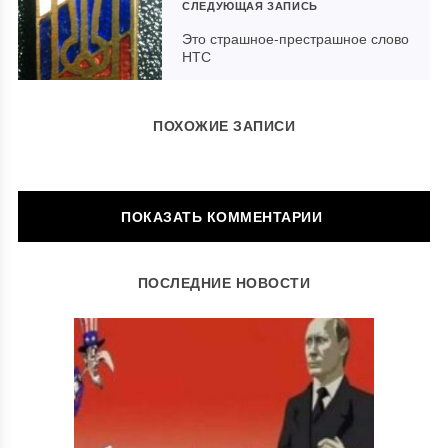
СЛЕДУЮЩАЯ ЗАПИСЬ
Это страшное-престрашное слово
НТС
ПОХОЖИЕ ЗАПИСИ
ОСТАВИТЬ КОММЕНТАРИЙ
ПОСЛЕДНИЕ НОВОСТИ
Ваш адрес email не будет опубликован.
Обязательные поля
помечены
*
Комментарий
*