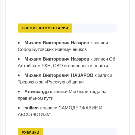
СВЕЖИЕ КОММЕНТАРИИ
Михаил Викторович Назаров
к записи
Собор Бутовских новомучеников
Михаил Викторович Назаров
к записи
Об
Алтайском РКН, СВО и лояльности власти
Михаил Викторович НАЗАРОВ
к записи
Тревожно за «Русскую общину»
Александр
к записи
Мы были тогда на
правильном пути!
nullem
к записи
САМОДЕРЖАВИЕ И
АБСОЛЮТИЗМ
РУБРИКИ