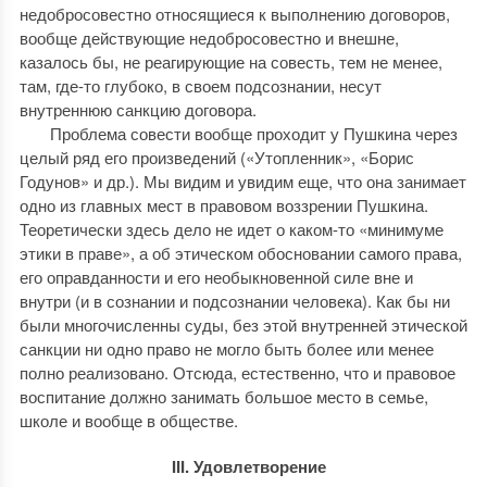
недобросовестно относящиеся к выполнению договоров,
вообще действующие недобросовестно и внешне,
казалось бы, не реагирующие на совесть, тем не менее,
там, где-то глубоко, в своем подсознании, несут
внутреннюю санкцию договора.
Проблема совести вообще проходит у Пушкина через
целый ряд его произведений («Утопленник», «Борис
Годунов» и др.). Мы видим и увидим еще, что она занимает
одно из главных мест в правовом воззрении Пушкина.
Теоретически здесь дело не идет о каком-то «минимуме
этики в праве», а об этическом обосновании самого права,
его оправданности и его необыкновенной силе вне и
внутри (и в сознании и подсознании человека). Как бы ни
были многочисленны суды, без этой внутренней этической
санкции ни одно право не могло быть более или менее
полно реализовано. Отсюда, естественно, что и правовое
воспитание должно занимать большое место в семье,
школе и вообще в обществе.
III. Удовлетворение