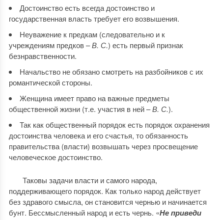
Достоинство есть всегда достоинство и
государственная власть требует его возвышения.
Неуважение к предкам (следовательно и к
учреждениям предков –
В. С.
) есть первый признак
безнравственности.
Начальство не обязано смотреть на разбойников с их
романтической стороны.
Женщина имеет право на важные предметы
общественной жизни (т.е. участия в ней –
В. С.
).
Так как общественный порядок есть порядок охранения
достоинства человека и его счастья, то обязанность
правительства (власти) возвышать через просвещение
человеческое достоинство.
Таковы задачи власти и самого народа,
поддерживающего порядок. Как только народ действует
без здравого смысла, он становится чернью и начинается
бунт. Бессмысленный народ и есть чернь. «
Не приведи