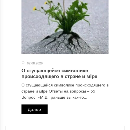
02.08.2026
О сгущающейся символике
происходящего в стране и мiре
О сгущающейся символике происходящего в
стране и мiре Ответы на вопросы ‒ 55
Вопрос: «М.В., раньше вы как-то...
Далее