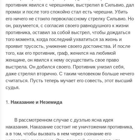
противник явился с черешнями, выстрелил в Сильвио, дал
промах и после того спокойно стал есть черешни. Убить
его ничего не стоило первоклассному стрелку Сильвио. Но
он, разумеется, с согласия своего равнодушного к жизни
противника, оставил за собой выстрел, чтобы дождаться
того момента, когда последний ухватиться за жизнь и
проявит трусость, унижение своего достоинства. И после
того, как его противник, граф, женился на любимой
женщине, он явился к нему осуществить свое право
выстрела. Он добился своего. Противник унизил себя,
даже стрелял вторично. С таким человеком больше нечего
считаться. Пусть теперь мучает его совесть, этот высший
судья.
Наказание и Неземида
В рассмотренном случае с дуэлью ясна идея
наказания. Наказание состоит не уничтожении противника,
а в том, чтобы вызвать в нем через сознание его