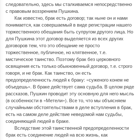
следовательно, здесь мы сталкиваемся непосредственно
с правовым воззрением Пушкина.
Как известно, брак есть договор; так ныне он и нами
понимается, как совершаемый в виде регистрации нашего
торжественного обещания быть супругом другого лица. Но
для Пушкина этот договор выделяется из всех других
договоров тем, что это обещание не просто
торжественное, публичное, но клятвенное, т.е.
мистическое таинство. Поэтому брак без церковного
освящения есть только обыкновенный договор, т.е. строго
говоря, и не брак. Как таинство, он есть
предопределенность людей к браку: «суженого конем не
объедешь». В браке действует сама судьба. В целом ряде
рассказов, Пушкин проводит эту основную для него мысль
(в особенности в «Метели»). Все то, что мы объясняем
случайными обстоятельствами в деле вступления в брак,
есть на самом деле действие неведомой нам судьбы,
соединяющей людей в браке.
Вследствие этой таинственной предопределенности
брак есть соединение людей на всю жизнь, как