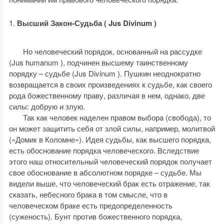
Высший Закон-Судьба ( Jus Divinum )
Но человеческий порядок, основанный на рассудке
(Jus humanum ), подчинен высшему таинственному
порядку – судьбе (Jus Divinum ). Пушкин неоднократно
возвращается в своих произведениях к судьбе, как своего
рода божественному праву, различая в нем, однако, две
силы: добрую и злую.
Так как человек наделен правом выбора (свобода), то
он может защитить себя от злой силы, например, молитвой
(«Домик в Коломне»). Идея судьбы, как высшего порядка,
есть обоснование порядка человеческого. Вследствие
этого наш относительный человеческий порядок получает
свое обоснование в абсолютном порядке – судьбе. Мы
видели выше, что человеческий брак есть отражение, так
сказать, небесного брака в том смысле, что в
человеческом браке есть предопределенность
(суженость). Бунт против божественного порядка,