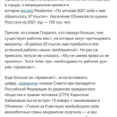
в городе, о миграционном кризисе в
котором
писала
Readovka:
«По итогам 2021 года к нам
обратилось 37 тысяч».
Население Обнинска по оценке
Росстата на 2021 год
—
105 тыс чел.
Причем, по словам Гладкого, это гораздо больше, чем
существует рабочих мест, на которые могут претендовать
мигранты:
«В районе 25 тысяч нам требуется для
успешной работы наших предприятий».
Но раз уж
приехали, нельзя им отказать:
«Мы не имеем права их не
принять».
Хотя тезис про «необходимость рабочих рук»
уже «провисает».
Еще больше он «провисает», если вспомнить
цифру,
названную
членом Совета при президенте
Российской Федерации по развитию гражданского
общества и правам человека (СПЧ) Кириллом
Кабановым после встреч 13 января с чиновниками в
Обнинске:
«Только за 9 месяцев предыдущего года
многодетные семьи мигрантов получили — а они