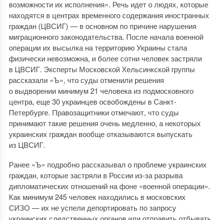
возможности их исполнения». Речь идет о людях, которые
находятся в центрах временного содержания иностранных
граждан (ЦВСИГ) — в основном по причине нарушения
миграционного законодательства. После начала военной
операции их высылка на территорию Украины стала
физически невозможна, и более сотни человек застряли
в ЦВСИГ. Эксперты Московской Хельсинкской группы
рассказали «Ъ», что суды отменили решения
о выдворении минимум 21 человека из подмосковного
центра, еще 30 украинцев освобождены в Санкт-
Петербурге. Правозащитники отмечают, что суды
принимают такие решения очень медленно, а некоторых
украинских граждан вообще отказываются выпускать
из ЦВСИГ.
Ранее «Ъ» подробно рассказывал о проблеме украинских
граждан, которые застряли в России из-за разрыва
дипломатических отношений на фоне «военной операции».
Как минимум 245 человек находились в московских
СИЗО — их не успели депортировать по запросу
украинских следственных органов или отправить отбывать