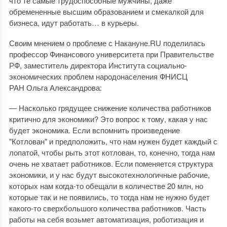
что те самые трудоспособные мужчины, даже
обремененные высшим образованием и смекалкой для
бизнеса, идут работать… в курьеры.
Своим мнением о проблеме с Накануне.RU поделилась
профессор Финансового университета при Правительстве
РФ, заместитель директора Института социально-
экономических проблем народонаселения ФНИСЦ
РАН Ольга Александрова:
— Насколько грядущее снижение количества работников
критично для экономики? Это вопрос к тому, какая у нас
будет экономика. Если вспомнить произведение
"Котлован" и предположить, что нам нужен будет каждый с
лопатой, чтобы рыть этот котлован, то, конечно, тогда нам
очень не хватает работников. Если поменяется структура
экономики, и у нас будут высокотехнологичные рабочие,
которых нам когда-то обещали в количестве 20 млн, но
которые так и не появились, то тогда нам не нужно будет
какого-то сверхбольшого количества работников. Часть
работы на себя возьмет автоматизация, роботизация и