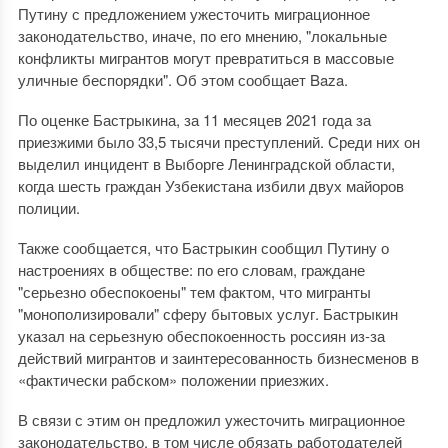
Путину с предложением ужесточить миграционное
законодательство, иначе, по его мнению, "локальные
конфликты мигрантов могут превратиться в массовые
уличные беспорядки". Об этом сообщает Baza.
По оценке Бастрыкина, за 11 месяцев 2021 года за
приезжими было 33,5 тысячи преступлений. Среди них он
выделил инцидент в Выборге Ленинградской области,
когда шесть граждан Узбекистана избили двух майоров
полиции.
Также сообщается, что Бастрыкин сообщил Путину о
настроениях в обществе: по его словам, граждане
"серьезно обеспокоены" тем фактом, что мигранты
"монополизировали" сферу бытовых услуг. Бастрыкин
указал на серьезную обеспокоенность россиян из-за
действий мигрантов и заинтересованность бизнесменов в
«фактически рабском» положении приезжих.
В связи с этим он предложил ужесточить миграционное
законодательство, в том числе обязать работодателей