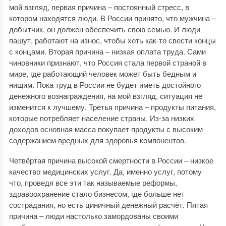
мой взгляд, первая причина – постоянный стресс, в
котором находятся люди. В России принято, что мужчина –
добытчик, он должен обеспечить свою семью. И люди
пашут, работают на износ, чтобы хоть как-то свести концы
с концами. Вторая причина – низкая оплата труда. Сами
чиновники признают, что Россия стала первой страной в
мире, где работающий человек может быть бедным и
нищим. Пока труд в России не будет иметь достойного
денежного вознаграждения, на мой взгляд, ситуация не
изменится к лучшему. Третья причина – продукты питания,
которые потребляет население страны. Из-за низких
доходов основная масса покупает продукты с высоким
содержанием вредных для здоровья компонентов.
Четвёртая причина высокой смертности в России – низкое
качество медицинских услуг. Да, именно услуг, потому
что, проведя все эти так называемые реформы,
здравоохранение стало бизнесом, где больше нет
сострадания, но есть циничный денежный расчёт. Пятая
причина – люди настолько замордованы своими