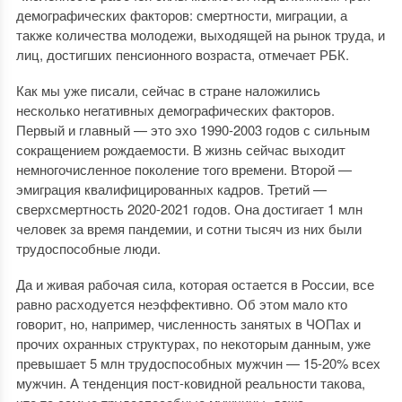
демографических факторов: смертности, миграции, а
также количества молодежи, выходящей на рынок труда, и
лиц, достигших пенсионного возраста, отмечает РБК.
Как мы уже писали, сейчас в стране наложились
несколько негативных демографических факторов.
Первый и главный — это эхо 1990-2003 годов с сильным
сокращением рождаемости. В жизнь сейчас выходит
немногочисленное поколение того времени. Второй —
эмиграция квалифицированных кадров. Третий —
сверхсмертность 2020-2021 годов. Она достигает 1 млн
человек за время пандемии, и сотни тысяч из них были
трудоспособные люди.
Да и живая рабочая сила, которая остается в России, все
равно расходуется неэффективно. Об этом мало кто
говорит, но, например, численность занятых в ЧОПах и
прочих охранных структурах, по некоторым данным, уже
превышает 5 млн трудоспособных мужчин — 15-20% всех
мужчин. А тенденция пост-ковидной реальности такова,