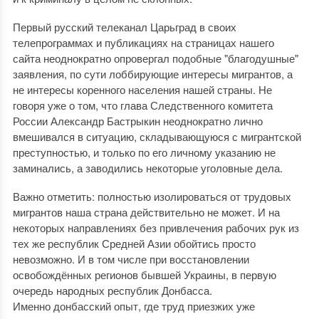
Первый русский телеканал Царьград в своих
телепрограммах и публикациях на страницах нашего
сайта неоднократно опровергал подобные "благодушные"
заявления, по сути лоббирующие интересы мигрантов, а
не интересы коренного населения нашей страны. Не
говоря уже о том, что глава Следственного комитета
России Александр Бастрыкин неоднократно лично
вмешивался в ситуацию, складывающуюся с мигрантской
преступностью, и только по его личному указанию не
заминались, а заводились некоторые уголовные дела.
Важно отметить: полностью изолироваться от трудовых
мигрантов наша страна действительно не может. И на
некоторых направлениях без привлечения рабочих рук из
тех же республик Средней Азии обойтись просто
невозможно. И в том числе при восстановлении
освобождённых регионов бывшей Украины, в первую
очередь народных республик Донбасса.
Именно донбасский опыт, где труд приезжих уже