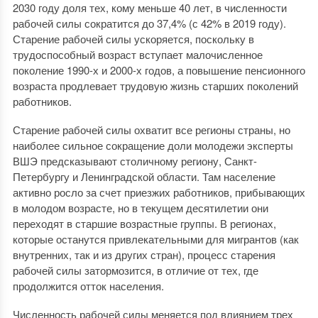
2030 году доля тех, кому меньше 40 лет, в численности
рабочей силы сократится до 37,4% (с 42% в 2019 году).
Старение рабочей силы ускоряется, поскольку в
трудоспособный возраст вступает малочисленное
поколение 1990-х и 2000-х годов, а повышение пенсионного
возраста продлевает трудовую жизнь старших поколений
работников.
Старение рабочей силы охватит все регионы страны, но
наиболее сильное сокращение доли молодежи эксперты
ВШЭ предсказывают столичному региону, Санкт-
Петербургу и Ленинградской области. Там население
активно росло за счет приезжих работников, прибывающих
в молодом возрасте, но в текущем десятилетии они
переходят в старшие возрастные группы. В регионах,
которые останутся привлекательными для мигрантов (как
внутренних, так и из других стран), процесс старения
рабочей силы затормозится, в отличие от тех, где
продолжится отток населения.
Численность рабочей силы меняется под влиянием трех