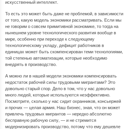
искусственный интеллект.
То есть это может быть даже не проблемой, в зависимости
от того, какую модель экономики рассматривать. Если мы
не говорим о совсем примитивной экономике, то тогда на
нынешнем уровне технологического развития вообще в
мире, особенно при переходе к следующему
технологическому укладу, дефицит работников в
единицах может быть скомпенсирован теми технологиями,
той степенью автоматизации, которые необходимо
внедрять в производство.
А можно ли в нашей модели экономики компенсировать
недостаток рабочей силы трудовыми мигрантами? Это
довольно старый спор. Дело в том, что у нас довольно
много людей, которые используются неэффективно.
Посмотрите, сколько у нас сидит охранников, консьержей
и прочих — целая армия. Наш бизнес, зная, что он может
привлечь трудовых мигрантов — нередко абсолютно
бесправную рабочую силу, — и не стремится
модернизировать производство, потому что ему дешевле