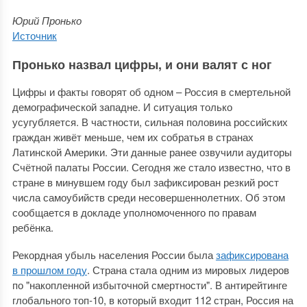
Юрий Пронько
Источник
Пронько назвал цифры, и они валят с ног
Цифры и факты говорят об одном – Россия в смертельной
демографической западне. И ситуация только
усугубляется. В частности, сильная половина российских
граждан живёт меньше, чем их собратья в странах
Латинской Америки. Эти данные ранее озвучили аудиторы
Счётной палаты России. Сегодня же стало известно, что в
стране в минувшем году был зафиксирован резкий рост
числа самоубийств среди несовершеннолетних. Об этом
сообщается в докладе уполномоченного по правам
ребёнка.
Рекордная убыль населения России была
зафиксирована
в прошлом году
. Страна стала одним из мировых лидеров
по "накопленной избыточной смертности". В антирейтинге
глобального топ-10, в который входит 112 стран, Россия на