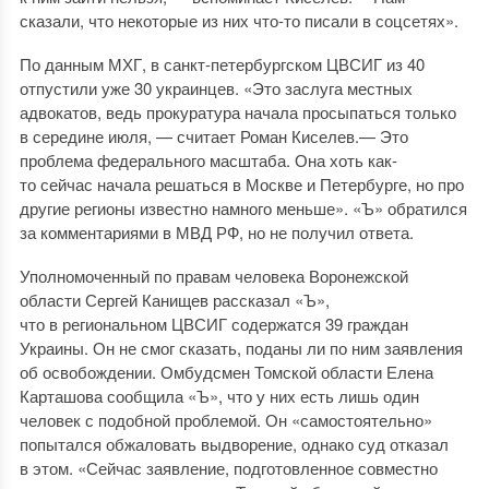
сказали, что некоторые из них что-то писали в соцсетях».
По данным МХГ, в санкт-петербургском ЦВСИГ из 40
отпустили уже 30 украинцев. «Это заслуга местных
адвокатов, ведь прокуратура начала просыпаться только
в середине июля, — считает Роман Киселев.— Это
проблема федерального масштаба. Она хоть как-
то сейчас начала решаться в Москве и Петербурге, но про
другие регионы известно намного меньше». «Ъ» обратился
за комментариями в МВД РФ, но не получил ответа.
Уполномоченный по правам человека Воронежской
области Сергей Канищев рассказал «Ъ»,
что в региональном ЦВСИГ содержатся 39 граждан
Украины. Он не смог сказать, поданы ли по ним заявления
об освобождении. Омбудсмен Томской области Елена
Карташова сообщила «Ъ», что у них есть лишь один
человек с подобной проблемой. Он «самостоятельно»
попытался обжаловать выдворение, однако суд отказал
в этом. «Сейчас заявление, подготовленное совместно