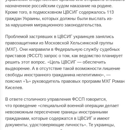
назначенное российским судом наказание на родине.
Кроме того, в подмосковном ЦВСИГ содержалось 113
граждан Украины, которых должны были выслать из-
за нарушения миграционного законодательства.
Проблемой застрявших в ЦВСИГ украинцев занялись
правозащитники из Московской Хельсинкской группы
(МХГ). Они направили в Федеральную службу судебных
приставов (ФССП) запрос о том, как ведомство планирует
решить этот вопрос. «Цель ЦВСИГ — обеспечить
выдворение. А в отсутствие такой возможности лишение
свободы иностранного гражданина нелегитимно», —
пояснил «Ъ» руководитель правовых программ МХГ Роман
Киселев.
В ответе столичного управления ФССП говорится,
что проведение «специальной военной операции делает
невозможным пересечение границы иностранными
гражданами, которые содержатся в ЦВСИГ и имеют
документы, удостоверяющие личность». Те украинцы,