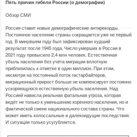
Пять причин гибели России (о демографии)
Обзор СМИ
Россия ставит новые демографические антирекорды.
Постоянное население страны сокращается уже не первый
год. В минувшем году был зафиксирован худший
результат после 1945 года. Число умерших в России в
2021 году превысило 2,4 млн человек. Естественная
убыль населения без учёта миграции вплотную
приблизилась к отметке в один миллион. При этом,
несмотря на постоянный поток гастарбайтеров,
миграционный прирост больше не компенсирует постоянно
ускоряющуюся естественную убыль населения. Над
Россией нависла реальная фатальная угроза, которая
ведёт не только к уменьшению коренного населения, но и
фактической смене национального состава страны. Что
может иметь колоссальные и далекоидущие последствия.
И ситуация только усугубляется.