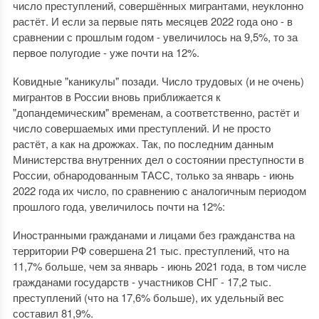
число преступлений, совершённых мигрантами, неуклонно
растёт. И если за первые пять месяцев 2022 года оно - в
сравнении с прошлым годом - увеличилось на 9,5%, то за
первое полугодие - уже почти на 12%.
Ковидные "каникулы" позади. Число трудовых (и не очень)
мигрантов в России вновь приближается к
"допандемическим" временам, а соответственно, растёт и
число совершаемых ими преступлений. И не просто
растёт, а как на дрожжах. Так, по последним данным
Министерства внутренних дел о состоянии преступности в
России, обнародованным ТАСС, только за январь - июнь
2022 года их число, по сравнению с аналогичным периодом
прошлого года, увеличилось почти на 12%:
Иностранными гражданами и лицами без гражданства на
территории РФ совершена 21 тыс. преступлений, что на
11,7% больше, чем за январь - июнь 2021 года, в том числе
гражданами государств - участников СНГ - 17,2 тыс.
преступлений (что на 17,6% больше), их удельный вес
составил 81,9%.