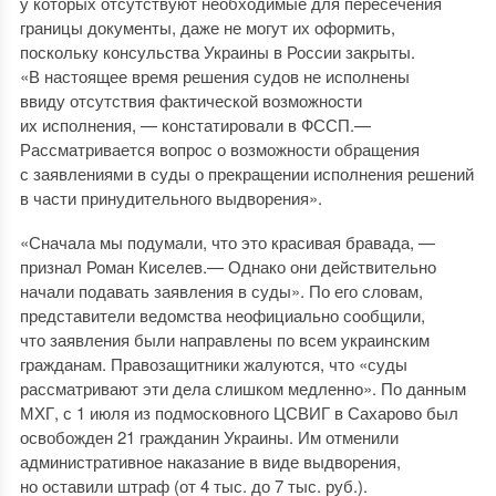
у которых отсутствуют необходимые для пересечения
границы документы, даже не могут их оформить,
поскольку консульства Украины в России закрыты.
«В настоящее время решения судов не исполнены
ввиду отсутствия фактической возможности
их исполнения, — констатировали в ФССП.—
Рассматривается вопрос о возможности обращения
с заявлениями в суды о прекращении исполнения решений
в части принудительного выдворения».
«Сначала мы подумали, что это красивая бравада, —
признал Роман Киселев.— Однако они действительно
начали подавать заявления в суды». По его словам,
представители ведомства неофициально сообщили,
что заявления были направлены по всем украинским
гражданам. Правозащитники жалуются, что «суды
рассматривают эти дела слишком медленно». По данным
МХГ, с 1 июля из подмосковного ЦСВИГ в Сахарово был
освобожден 21 гражданин Украины. Им отменили
административное наказание в виде выдворения,
но оставили штраф (от 4 тыс. до 7 тыс. руб.).