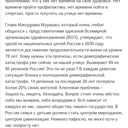
проблемами, что у них нет времени на своё здоровье. Нет
времени пройти профилактику, нет времени пойти в
спортзал, просто погулять на улице нет времени.
Глава Минздрава Мурашко, который очень любит
общаться с представителями одиозной Всемирной
организации здравоохранения (ВОЗ), утверждает, что
одной из национальных целей России к 2030 году
является достижение продолжительности жизни на уровне
78 лет. Кому нужны эти прогнозы, если демографическая
катастрофа уже сейчас на нашей улице. Вымирают 69 из
85 регионов России! Это ли не ужас? В каждом девятом
ситуация близка к полноценной демографической
катастрофе. 10 регионов за последние 30 лет потеряли
более 20% своих жителей. Ключевая проблема –
бедность, нищета, безнадёга. Вопрос стоит очень жёстко:
либо мы вымрем, либо возродимся. Всё зависит от
каждого из нас, нашего общества, нашего государства. В
России семья с детьми должна стать центром мироздания,
центром цивилизации. Немного пафосно, но иного пути у
нас попросту нет.