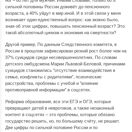
сильной половины России доживёт до пенсионного
возраста, а 40% уйдут в мир иной. И в этой связи у меня
возникает один-единственный вопрос: как можно было,
зная об этих цифрах, повышать пенсионный возраст? Это
такой абсолютный цинизм и экономия на смертности?
Другой пример. По данным Следственного комитета, в
России в прошлом зафиксирован резкий рост более чем на
37% суицидов среди несовершеннолетних. По словам
детского омбудсмена Марии Львовой-Беловой, причинами
суицидов становились "отсутствие взаимодействия в
семье, конфликты с родителями", психические
расстройства, проблемы с учебой и "влияние
противоправной информации" в соцсетях.
Реформа образования, все эти ЕГЭ и ОГЭ, которые
превращают детей в невротиков, а также незаконный
контент в соцсетях – это проблемы, которые обязано
государство решить, но, по большему счёту, не решает.
Две цифры по сильной половине России и по