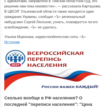
с адвокатами, направлено в Томский областной суд, его
решение нам пока неизвестно», — рассказала Карташова.
В ЦВСИГ Ульяновской области также находится один
гражданин Украины, сообщил «Ъ» региональный
омбудсмен Сергей Люльков; узнать, планируется ли его
освобождение, «Ъ» не удалось.
Ульяна Миронова, корреспондентская сеть «Ъ»
Источник
Сколько вообще в РФ населения? О
последней "переписи населения": "Цена