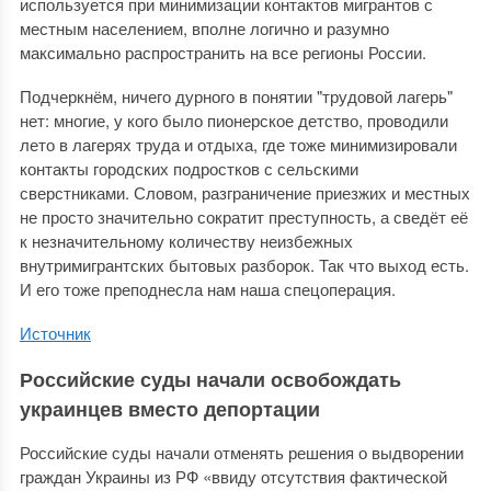
используется при минимизации контактов мигрантов с
местным населением, вполне логично и разумно
максимально распространить на все регионы России.
Подчеркнём, ничего дурного в понятии "трудовой лагерь"
нет: многие, у кого было пионерское детство, проводили
лето в лагерях труда и отдыха, где тоже минимизировали
контакты городских подростков с сельскими
сверстниками. Словом, разграничение приезжих и местных
не просто значительно сократит преступность, а сведёт её
к незначительному количеству неизбежных
внутримигрантских бытовых разборок. Так что выход есть.
И его тоже преподнесла нам наша спецоперация.
Источник
Российские суды начали освобождать
украинцев вместо депортации
Российские суды начали отменять решения о выдворении
граждан Украины из РФ «ввиду отсутствия фактической