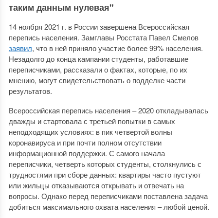
таким данным нулевая"
14 ноября 2021 г. в России завершена Всероссийская
перепись населения. Замглавы Росстата Павел Смелов
заявил
, что в ней приняло участие более 99% населения.
Незадолго до конца кампании студенты, работавшие
переписчиками, рассказали о фактах, которые, по их
мнению, могут свидетельствовать о подделке части
результатов.
Всероссийская перепись населения – 2020 откладывалась
дважды и стартовала с третьей попытки в самых
неподходящих условиях: в пик четвертой волны
коронавируса и при почти полном отсутствии
информационной поддержки. С самого начала
переписчики, четверть которых студенты, столкнулись с
трудностями при сборе данных: квартиры часто пустуют
или жильцы отказываются открывать и отвечать на
вопросы. Однако перед переписчиками поставлена задача
добиться максимального охвата населения – любой ценой.