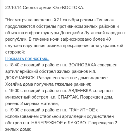
22.10.14 Сводка армии Юго-ВОСТОКА.
"Несмотря на введенный 21 октября режим «Тишина»
продолжаются обстрелы противником жилых районов и
объектов инфраструктуры Донецкой и Луганской народных
республик. В течение ночи зафиксировано более 40
случаев нарушения режима прекращения огня украинской
стороной:
Показать полностью..
в 18.40 с позиций в районе н.п. ВОЛНОВАХА совершен
артиллерийский обстрел жилых районов н.п.
ДОКУЧАЕВСК. Разрушено частное домовладение.
Хозяйка дома получила тяжелые ранения;
с 19.00 с позиций в районе н.п. АВДЕЕВКА совершен
минометный обстрел н.п. СПАРТАК. Поврежден дом,
ранено 2 мирных жителей;
в 19.00 с позиций в районе н.п. ГРАНИТНОЕ с
использованием ствольной артиллерии осуществлен
обстрел н.п. НАБЕРЕЖНОЕ и ЛУКОВО. Повреждено 2
жилых дома;