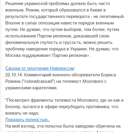
Решение украинской проблемы должно быть чисто
военным. Режим, который образовался в Киеве в
результате государственного переворота - не легитимный.
Вполне в силах оппозиции навести порядок военным
путем. Не думаю, что путем выборов, тем более, путем
использования Партии регионов, доказавшей свою
феноменальную глупость и трусость, можно решить
проблему наведения порядка в Украине. Не думаю, что
Москва поддерживает Партию регионов».
Сводки от ополчения Новороссии
22.10.14. Комментарий военного обозревателя Бориса
Рожина ("colonelcassad") на телемост Мозгового с
украинскими карателями.
"Посмотрел фрагменты телемоста Мозгового, где он как и
Безлер, пытался в эфире переубедить противника, что
воевать не надо.
Показать полностью..
На мой взгляд, эта попытка была заведомо обречена на