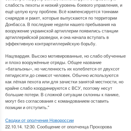
слабость пехоты и низкий уровень боевого управления, и
ещё целую кучу проблем. Всё компенсируется тоннами
снарядов и ракет, которые выпускаются по территории
Донбасса. В последние недели нашего пребывания на
вооружение украинской артиллерии появились станции
артиллерийской разведки, и она начала вступать в
эффективную контрартиллерийскую борьбу.
Нацгвардия. Высоко мотивированные, но слабо обученные
и плохо вооружённые отряды. Общее название
«батальоны», но численность их колеблется от двухсот
пятидесяти до семисот человек. Обычно используются
как лёгкая пехота или для зачистки занятой местности, но
крайне слабо координируются с ВСУ, поэтому несут
большие потери. В сложной ситуации склонны к панике,
могут без согласования с командованием оставить
позиции и отступить."
Сводки от ополчения Новороссии
22.10.14. 12:30. Сообщение от ополченца Прохорова