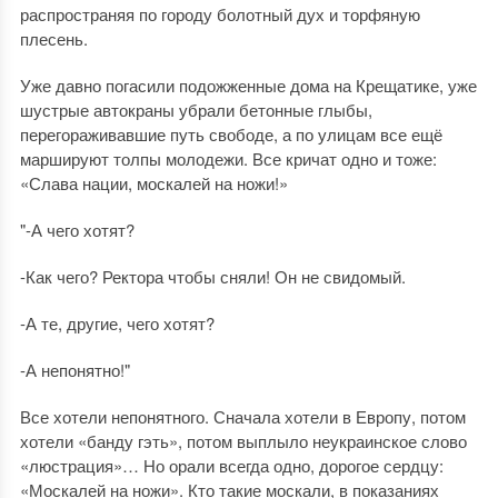
распространяя по городу болотный дух и торфяную
плесень.
Уже давно погасили подожженные дома на Крещатике, уже
шустрые автокраны убрали бетонные глыбы,
перегораживавшие путь свободе, а по улицам все ещё
маршируют толпы молодежи. Все кричат одно и тоже:
«Слава нации, москалей на ножи!»
"-А чего хотят?
-Как чего? Ректора чтобы сняли! Он не свидомый.
-А те, другие, чего хотят?
-А непонятно!"
Все хотели непонятного. Сначала хотели в Европу, потом
хотели «банду гэть», потом выплыло неукраинское слово
«люстрация»… Но орали всегда одно, дорогое сердцу:
«Москалей на ножи». Кто такие москали, в показаниях