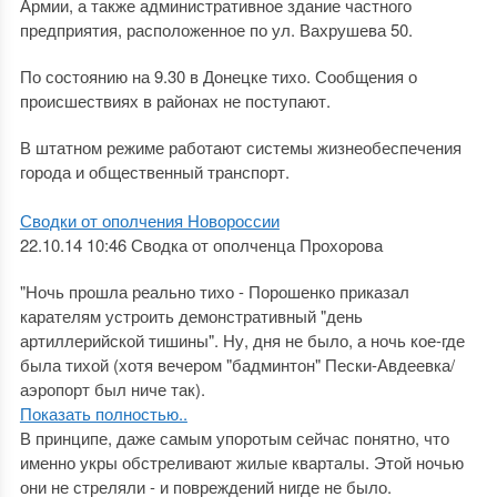
Армии, а также административное здание частного
предприятия, расположенное по ул. Вахрушева 50.
По состоянию на 9.30 в Донецке тихо. Сообщения о
происшествиях в районах не поступают.
В штатном режиме работают системы жизнеобеспечения
города и общественный транспорт.
Сводки от ополчения Новороссии
22.10.14 10:46 Сводка от ополченца Прохорова
"Ночь прошла реально тихо - Порошенко приказал
карателям устроить демонстративный "день
артиллерийской тишины". Ну, дня не было, а ночь кое-где
была тихой (хотя вечером "бадминтон" Пески-Авдеевка/
аэропорт был ниче так).
Показать полностью..
В принципе, даже самым упоротым сейчас понятно, что
именно укры обстреливают жилые кварталы. Этой ночью
они не стреляли - и повреждений нигде не было.