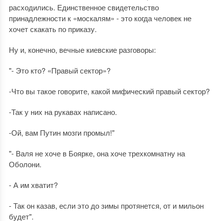
расходились. Единственное свидетельство
принадлежности к «москалям» - это когда человек не
хочет скакать по приказу.
Ну и, конечно, вечные киевские разговоры:
"- Это кто? «Правый сектор»?
-Что вы такое говорите, какой мифический правый сектор?
-Так у них на рукавах написано.
-Ой, вам Путин мозги промыл!"
"- Валя не хоче в Боярке, она хоче трехкомнатну на
Оболони.
- А им хватит?
- Так он казав, если это до зимы протянется, от и мильон
будет".