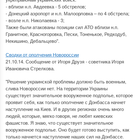
- вблизи н.п. Авдеевка - 5 обстрелов;
- Донецкий аэропорт и н.п. Малоорловка – по 4 обстрела;
- возле н.п. Николаевка - 3;
Также были атакованы позиции сил АТО вблизи н.п.
Гранитное, Красногоровка, Пески, Тоненькое, Редкодуб,
Некишино, Дебальцево".
Сводки от ополчения Новороссии
21.10.14. Сообщение от Игоря Друзя - советника Игоря
Ивановича Стрелкова.
"Решение украинской проблемы должно быть военным,
слива Новороссии нет. На территории Украины
существует значительное вооруженное подполье, которое
проявит себя, как только ополчение с Донбасса начнет
наступление на Киев. И в других регионах очень много
людей, которые, мягко говоря, не любят киевских
фашистов. Я знаю, что существует значительное
вооруженное подполье. Оно будет готово выступить, как
только начнется наступление наших сил на Донбассе.