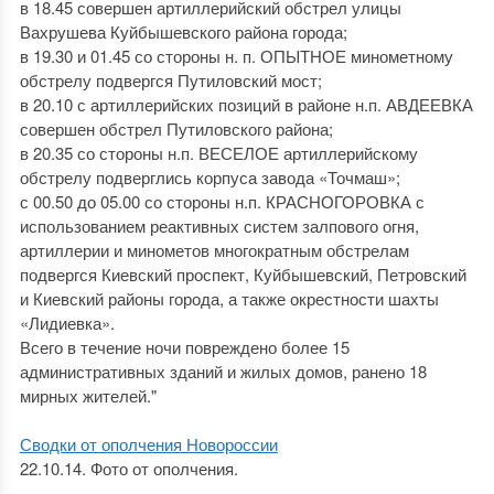
в 18.45 совершен артиллерийский обстрел улицы
Вахрушева Куйбышевского района города;
в 19.30 и 01.45 со стороны н. п. ОПЫТНОЕ минометному
обстрелу подвергся Путиловский мост;
в 20.10 с артиллерийских позиций в районе н.п. АВДЕЕВКА
совершен обстрел Путиловского района;
в 20.35 со стороны н.п. ВЕСЕЛОЕ артиллерийскому
обстрелу подверглись корпуса завода «Точмаш»;
с 00.50 до 05.00 со стороны н.п. КРАСНОГОРОВКА с
использованием реактивных систем залпового огня,
артиллерии и минометов многократным обстрелам
подвергся Киевский проспект, Куйбышевский, Петровский
и Киевский районы города, а также окрестности шахты
«Лидиевка».
Всего в течение ночи повреждено более 15
административных зданий и жилых домов, ранено 18
мирных жителей."
Сводки от ополчения Новороссии
22.10.14. Фото от ополчения.