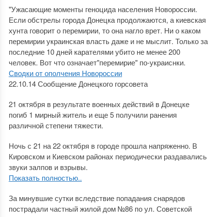
"Ужасающие моменты геноцида населения Новороссии.
Если обстрелы города Донецка продолжаются, а киевская
хунта говорит о перемирии, то она нагло врет. Ни о каком
перемирии украинская власть даже и не мыслит. Только за
последние 10 дней карателями убито не менее 200
человек. Вот что означает"перемирие" по-украиснки.
Сводки от ополчения Новороссии
22.10.14 Сообщение Донецкого горсовета
21 октября в результате военных действий в Донецке
погиб 1 мирный житель и еще 5 получили ранения
различной степени тяжести.
Ночь с 21 на 22 октября в городе прошла напряженно. В
Кировском и Киевском районах периодически раздавались
звуки залпов и взрывы.
Показать полностью..
За минувшие сутки вследствие попадания снарядов
пострадали частный жилой дом №86 по ул. Советской