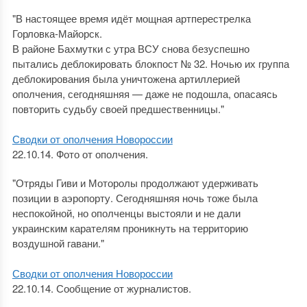
"В настоящее время идёт мощная артперестрелка
Горловка-Майорск.
В районе Бахмутки с утра ВСУ снова безуспешно
пытались деблокировать блокпост № 32. Ночью их группа
деблокирования была уничтожена артиллерией
ополчения, сегодняшняя — даже не подошла, опасаясь
повторить судьбу своей предшественницы."
Сводки от ополчения Новороссии
22.10.14. Фото от ополчения.
"Отряды Гиви и Моторолы продолжают удерживать
позиции в аэропорту. Сегодняшняя ночь тоже была
неспокойной, но ополченцы выстояли и не дали
украинским карателям проникнуть на территорию
воздушной гавани."
Сводки от ополчения Новороссии
22.10.14. Сообщение от журналистов.