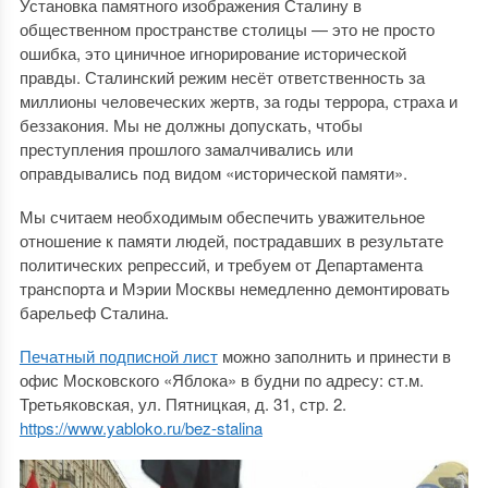
Установка памятного изображения Сталину в
общественном пространстве столицы — это не просто
ошибка, это циничное игнорирование исторической
правды. Сталинский режим несёт ответственность за
миллионы человеческих жертв, за годы террора, страха и
беззакония. Мы не должны допускать, чтобы
преступления прошлого замалчивались или
оправдывались под видом «исторической памяти».
Мы считаем необходимым обеспечить уважительное
отношение к памяти людей, пострадавших в результате
политических репрессий, и требуем от Департамента
транспорта и Мэрии Москвы немедленно демонтировать
барельеф Сталина.
Печатный подписной лист
можно заполнить и принести в
офис Московского «Яблока» в будни по адресу: ст.м.
Третьяковская, ул. Пятницкая, д. 31, стр. 2.
https://www.yabloko.ru/bez-stalina