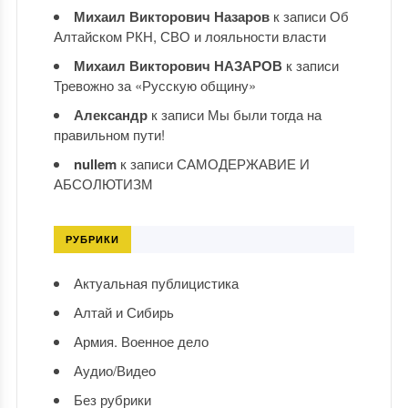
Михаил Викторович Назаров
к записи
Об
Алтайском РКН, СВО и лояльности власти
Михаил Викторович НАЗАРОВ
к записи
Тревожно за «Русскую общину»
Александр
к записи
Мы были тогда на
правильном пути!
nullem
к записи
САМОДЕРЖАВИЕ И
АБСОЛЮТИЗМ
РУБРИКИ
Актуальная публицистика
Алтай и Сибирь
Армия. Военное дело
Аудио/Видео
Без рубрики