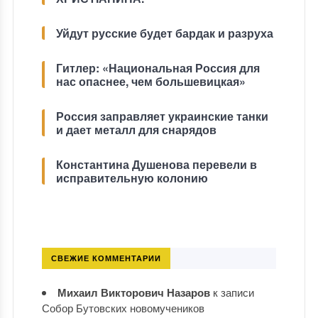
Уйдут русские будет бардак и разруха
Гитлер: «Национальная Россия для
нас опаснее, чем большевицкая»
Россия заправляет украинские танки
и дает металл для снарядов
Константина Душенова перевели в
исправительную колонию
СВЕЖИЕ КОММЕНТАРИИ
Михаил Викторович Назаров
к записи
Собор Бутовских новомучеников