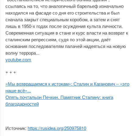
ссылаясь на то, что аналогичный барельеф изначально
находился на фасаде со дня его строительства и был
сначала закрыт специальным коробом, а затем и снят
лишь в 1950-х годах после осуждения культа личности.
Современная ситуация в стане и курс власти на возврат к
сталинским репрессиям, судя по этой акции, даёт
основания последователям палачей надеяться на новую
волну террора...
youtube.com
+ + +
«Мы возвращаемся к истокам»: Сталин и Каганович ‒ «это
наше всё»...
Опять почтальон Печкин. Памятник Сталину: книга
благодарностей
Источник:
https://rusidea.org/250975810