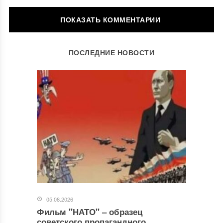
ОСТАВИТЬ КОММЕНТАРИЙ
ПОСЛЕДНИЕ НОВОСТИ
Ваш адрес email не будет опубликован.
Обязательные поля
помечены
*
Комментарий
*
05.08.2026
Фильм "НАТО" ‒ образец
Имя
*
советского пропагандного