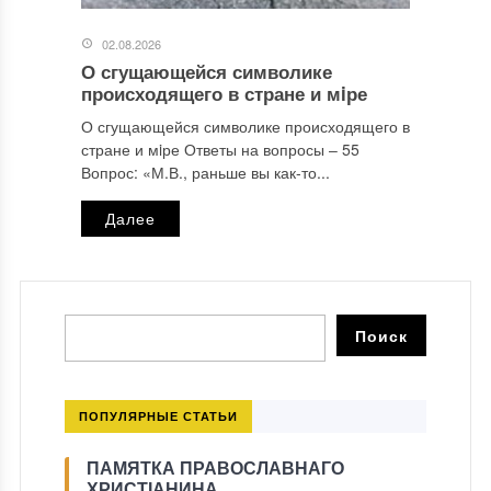
02.08.2026
О сгущающейся символике
происходящего в стране и мiре
О сгущающейся символике происходящего в
стране и мiре Ответы на вопросы ‒ 55
Вопрос: «М.В., раньше вы как-то...
Далее
ПОПУЛЯРНЫЕ СТАТЬИ
ПАМЯТКА ПРАВОСЛАВНАГО
ХРИСТІАНИНА.