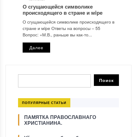
О сгущающейся символике
происходящего в стране и мiре
О сгущающейся символике происходящего в
стране и мiре Ответы на вопросы ‒ 55
Вопрос: «М.В., раньше вы как-то...
Далее
ПОПУЛЯРНЫЕ СТАТЬИ
ПАМЯТКА ПРАВОСЛАВНАГО
ХРИСТІАНИНА.