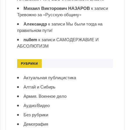
Михаил Викторович НАЗАРОВ
к записи
Тревожно за «Русскую общину»
Александр
к записи
Мы были тогда на
правильном пути!
nullem
к записи
САМОДЕРЖАВИЕ И
АБСОЛЮТИЗМ
РУБРИКИ
Актуальная публицистика
Алтай и Сибирь
Армия. Военное дело
Аудио/Видео
Без рубрики
Демография