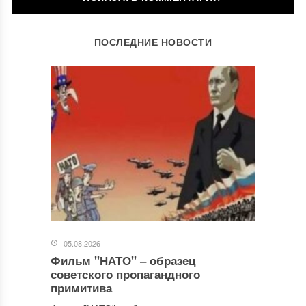
ОСТАВИТЬ КОММЕНТАРИЙ
ПОСЛЕДНИЕ НОВОСТИ
Ваш адрес email не будет опубликован.
Обязательные поля
помечены
*
Комментарий
*
05.08.2026
Фильм "НАТО" ‒ образец
Имя
*
советского пропагандного
примитива