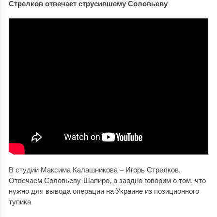
Стрелков отвечает струсившему Соловьеву
В студии Максима Калашникова – Игорь Стрелков.
Отвечаем Соловьеву-Шапиро, а заодно говорим о том, что
нужно для вывода операции на Украине из позиционного
тупика