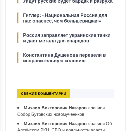
Уйдут русские будет бардак и разруха
Гитлер: «Национальная Россия для
нас опаснее, чем большевицкая»
Россия заправляет украинские танки
и дает металл для снарядов
Константина Душенова перевели в
исправительную колонию
СВЕЖИЕ КОММЕНТАРИИ
Михаил Викторович Назаров
к записи
Собор Бутовских новомучеников
Михаил Викторович Назаров
к записи
Об
Алтайском РКН, СВО и лояльности власти