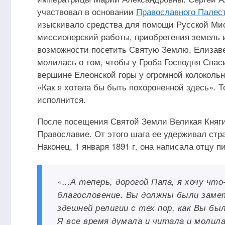
участвовал в основании
Православного Палес
изыскивало средства для помощи Русской Ми
миссионерский работы, приобретения земель и
возможности посетить Святую Землю, Елизаве
молилась о том, чтобы у Гроба Господня Спас
вершине Елеонской горы у огромной колокольни
«Как я хотела бы быть похороненной здесь». То
исполнится.
После посещения Святой Земли Великая Княги
Православие. От этого шага ее удерживал стр
Наконец, 1 января 1891 г. она написала отцу 
«
...А теперь, дорогой Папа, я хочу ч
благословение. Вы должны были замет
здешней религии с тех пор, как Вы был
Я все время думала и читала и молила