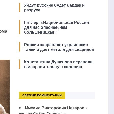
Уйдут русские будет бардак и
разруха
Гитлер: «Национальная Россия
для нас опаснее, чем
Дома
большевицкая»
Россия заправляет украинские
танки и дает металл для снарядов
Константина Душенова перевели
в исправительную колонию
СВЕЖИЕ КОММЕНТАРИИ
Михаил Викторович Назаров
к
записи
Собор Бутовских