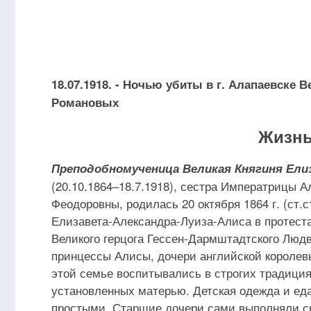
18.07.1918. - Ночью убиты в г. Алапаевске
Романовых
Жизнь
Преподобномученица Великая Княгиня Ели
(20.10.1864–18.7.1918), сестра Императрицы 
Феодоровны, родилась 20 октября 1864 г. (ст.с
Елизавета-Александра-Луиза-Алиса в протест
Великого герцога Гессен-Дармштадтского Людв
принцессы Алисы, дочери английской королев
этой семье воспитывались в строгих традиция
установленных матерью. Детская одежда и е
простыми. Старшие дочери сами выполняли