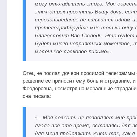
могу откладывать этого. Моя совесть
этих строк простить Вашу дочь, если 
вероисповедание не являются одним и
протелеграфируйте мне только одну с
благословит Вас Господь. Это будет 
будет много неприятных моментов, т
».
маленькое ласковое письмо
Отец не послал дочери просимой телеграммы с
решение ее приносит ему боль и страдание, и
Феодоровна, несмотря на моральные страдани
она писала:
«
...Моя совесть не позволяет мне про
лгала все это время, оставаясь для в
для меня продолжать жить так, как я 