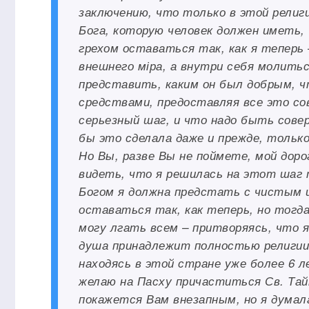
заключению, что только в этой религ
Бога, которую человек должен иметь
грехом оставаться так, как я теперь 
внешнего міра, а внутри себя молитьс
представить, каким он был добрым, ч
средствами, предоставляя все это со
серьезный шаг, и что надо быть совер
бы это сделала даже и прежде, тольк
Но Вы, разве Вы не поймете, мой дор
видеть, что я решилась на этот шаг т
Богом я должна предстать с чистым 
оставаться так, как теперь, но тогда
могу лгать всем – притворяясь, что я
душа принадлежит полностью религии 
находясь в этой стране уже более 6 ле
желаю на Пасху причаститься Св. Тай
покажется Вам внезапным, но я думала