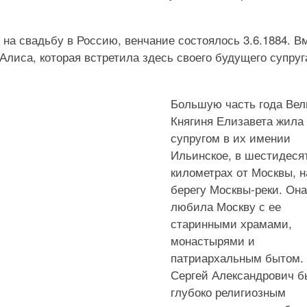
на свадьбу в Россию, венчание состоялось 3.6.1884. В
Алиса, которая встретила здесь своего будущего супруг
Большую часть года Вел
Княгиня Елизавета жила
супругом в их имении
Ильинское, в шестидеся
километрах от Москвы, н
берегу Москвы-реки. Она
любила Москву с ее
старинными храмами,
монастырями и
патриархальным бытом.
Сергей Александрович б
глубоко религиозным