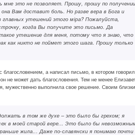
 мне это не позволяет. Прошу, прошу по получени
она Вам доставит боль. Но разве вера в Бога и
з главных утешений этого міра? Пожалуйста,
трочку, когда Вы получите это письмо. Да
такое утешение для меня, потому что я знаю, что
ак как никто не поймет этого шага. Прошу только
 благословением, а написал письмо, в котором говорил
 он не может дать благословения. Тем не менее Елизаве
я, мужественно выполнила свое решение. Своим близк
должать в том же духе – это было бы грехом; я
сех в моей старой вере... Это было бы невозможны
раньше жила... Даже по-славянски я понимаю почти