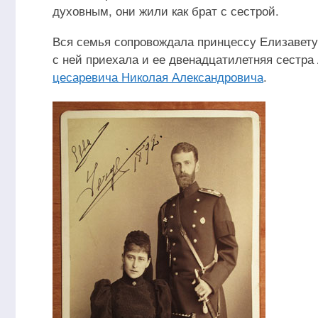
духовным, они жили как брат с сестрой.
Вся семья сопровождала принцессу Елизавету 
с ней приехала и ее двенадцатилетняя сестра 
цесаревича Николая Александровича
.