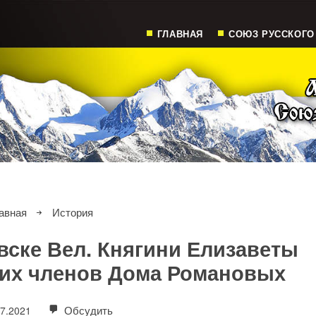
ГЛАВНАЯ
СОЮЗ РУССКОГО
авная
История
евске Вел. Княгини Елизаветы
их членов Дома Романовых
Обсудить
07.2021