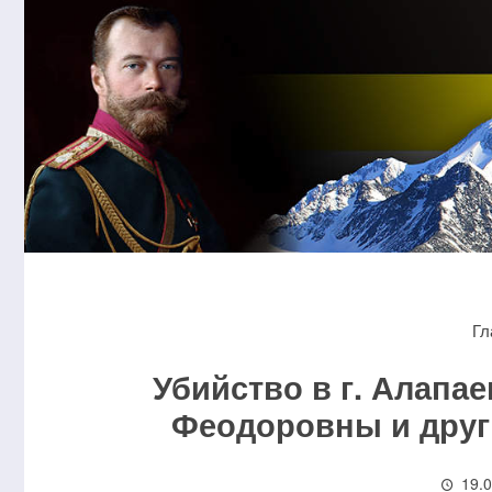
Гл
Убийство в г. Алапа
Феодоровны и друг
19.