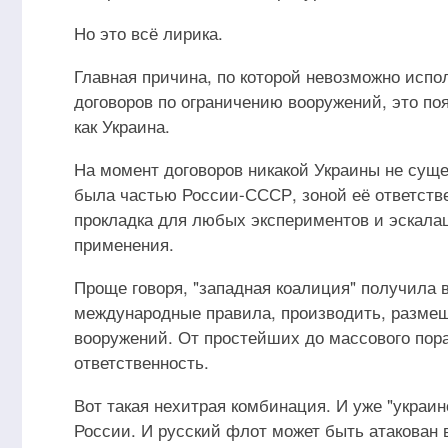
Но это всё лирика.
Главная причина, по которой невозможно испо
договоров по ограничению вооружений, это поя
как Украина.
На момент договоров никакой Украины не суще
была частью России-СССР, зоной её ответстве
прокладка для любых экспериментов и эскалац
применения.
Проще говоря, "западная коалиция" получила 
международные правила, производить, размещ
вооружений. От простейших до массового пора
ответственность.
Вот такая нехитрая комбинация. И уже "украи
России. И русский флот может быть атакован 