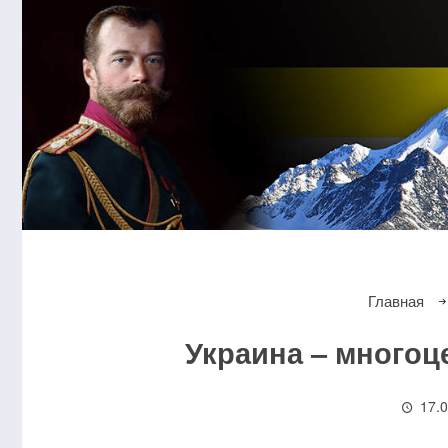
Главная
Украина ‒ многоц
17.