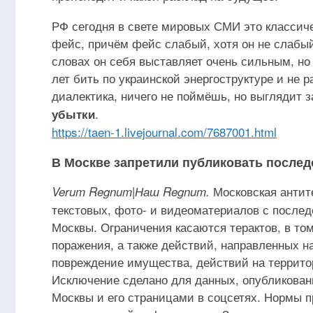
РФ сегодня в свете мировых СМИ это классичес
фейс, причём фейс слабый, хотя он не слабый
словах он себя выставляет очень сильным, но
лет бить по украинской энергоструктуре и не р
диалектика, ничего не поймёшь, но выглядит 
.
убытки
https://taen-1.livejournal.com/7687001.html
В Москве запретили публиковать послед
Московская антит
Verum Regnum|Наш Regnum.
текстовых, фото- и видеоматериалов с после
Москвы. Ограничения касаются терактов, в то
поражения, а также действий, направленных н
повреждение имущества, действий на террито
Исключение сделано для данных, опубликова
Москвы и его страницами в соцсетях. Нормы 