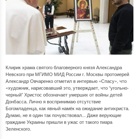
Клирик храма святого благоверного князя Александра
Невского при МГИМО МИД России г. Москвы протоиерей
Александр Овчаренко отметил в интервью «Спасу», что
«художник, нарисовавший это, утверждает, что “угольно-
черный” Христос обозначает умерших от войны детей
Донбасса. Лично я воспринимаю отсутствие
Богомладенца, как явный намёк на ожидание антихриста.
Думаю, не я один так почувствовал... Даже верующие
граждане Украины пришли в ужас от такого пиара
Зеленского.