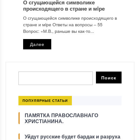
О сгущающейся символике
происходящего в стране и мiре
О сгущающейся символике происходящего в
стране и мiре Ответы на вопросы ‒ 55
Вопрос: «М.В., раньше вы как-то...
Далее
ПОПУЛЯРНЫЕ СТАТЬИ
ПАМЯТКА ПРАВОСЛАВНАГО
ХРИСТІАНИНА.
Уйдут русские будет бардак и разруха