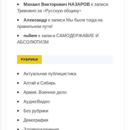
Михаил Викторович НАЗАРОВ
к записи
Тревожно за «Русскую общину»
Александр
к записи
Мы были тогда на
правильном пути!
nullem
к записи
САМОДЕРЖАВИЕ И
АБСОЛЮТИЗМ
РУБРИКИ
Актуальная публицистика
Алтай и Сибирь
Армия. Военное дело
Аудио/Видео
Без рубрики
Демография
Здравоохранение