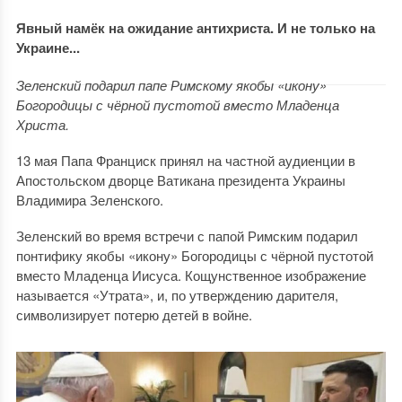
Явный намёк на ожидание антихриста. И не только на
Украине...
Зеленский подарил папе Римскому якобы «икону»
Богородицы с чёрной пустотой вместо Младенца
Христа.
13 мая Папа Франциск принял на частной аудиенции в
Апостольском дворце Ватикана президента Украины
Владимира Зеленского.
Зеленский во время встречи с папой Римским подарил
понтифику якобы «икону» Богородицы с чёрной пустотой
вместо Младенца Иисуса. Кощунственное изображение
называется «Утрата», и, по утверждению дарителя,
символизирует потерю детей в войне.