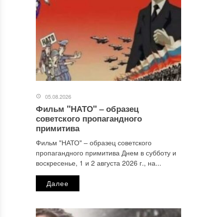
05.08.2026
Фильм "НАТО" ‒ образец
Имя
*
советского пропагандного
примитива
Фильм "НАТО" ‒ образец советского
пропагандного примитива Днем в субботу и
Email
*
воскресенье, 1 и 2 августа 2026 г., на...
Далее
Сайт