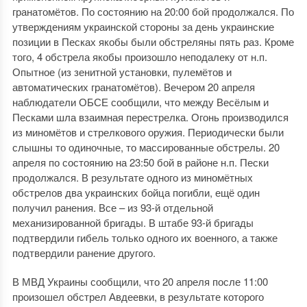
гранатомётов. По состоянию на 20:00 бой продолжался. По
утверждениям украинской стороны за день украинские
позиции в Песках якобы были обстреляны пять раз. Кроме
того, 4 обстрела якобы произошло неподалеку от н.п.
Опытное (из зенитной установки, пулемётов и
автоматических гранатомётов). Вечером 20 апреля
наблюдатели ОБСЕ сообщили, что между Весёлым и
Песками шла взаимная перестрелка. Огонь производился
из миномётов и стрелкового оружия. Периодически были
слышны то одиночные, то массированные обстрелы. 20
апреля по состоянию на 23:50 бой в районе н.п. Пески
продолжался. В результате одного из миномётных
обстрелов два украинских бойца погибли, ещё один
получил ранения. Все – из 93-й отдельной
механизированной бригады. В штабе 93-й бригады
подтвердили гибель только одного их военного, а также
подтвердили ранение другого.
В МВД Украины сообщили, что 20 апреля после 11:00
произошел обстрел Авдеевки, в результате которого