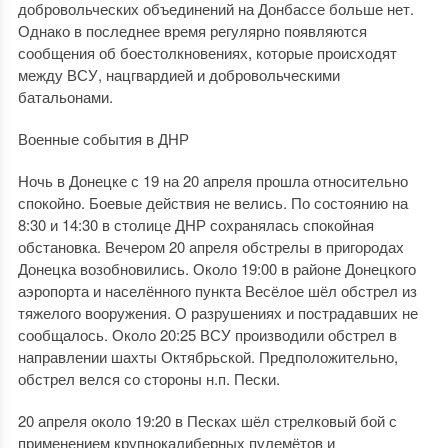
добровольческих объединений на Донбассе больше нет.
Однако в последнее время регулярно появляются
сообщения об боестолкновениях, которые происходят
между ВСУ, нацгвардией и добровольческими
батальонами.
Военные события в ДНР
Ночь в Донецке с 19 на 20 апреля прошла относительно
спокойно. Боевые действия не велись. По состоянию на
8:30 и 14:30 в столице ДНР сохранялась спокойная
обстановка. Вечером 20 апреля обстрелы в пригородах
Донецка возобновились. Около 19:00 в районе Донецкого
аэропорта и населённого пункта Весёлое шёл обстрел из
тяжелого вооружения. О разрушениях и пострадавших не
сообщалось. Около 20:25 ВСУ производили обстрел в
направлении шахты Октябрьской. Предположительно,
обстрел велся со стороны н.п. Пески.
20 апреля около 19:20 в Песках шёл стрелковый бой с
применением крупнокалиберных пулемётов и