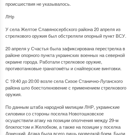
происшествия не указывалось.
ЛНр
У села Желтое Славяносербского района 20 апреля из
стрелкового оружия был обстреляли опорный пункт ВСУ.
20 апреля у Счастья была зафиксирована перестрелка в
районе опорного пункта украинских военных на северной
окраине города. Работали стрелковое оружие,
противотанковые гранатомёты и снайперские винтовки.
С 19:40 до 20:00 возле села Сизое Станично-Луганского
района шло боестолкновение с применением стрелкового
оружия.
По данным штаба народной милиции ЛНР, украинские
силовики со стороны поселка Новотошковское
осуществили атаку на позиции ополчения между 29-м
блокпостом и Желобком, а также на позиции у поселка
Донецкий. Атака была всего лишь разведкой боем. Были