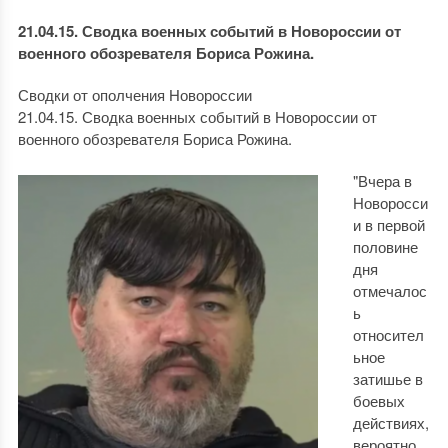
21.04.15. Сводка военных событий в Новороссии от
военного обозревателя Бориса Рожина.
Сводки от ополчения Новороссии
21.04.15. Сводка военных событий в Новороссии от
военного обозревателя Бориса Рожина.
"Вчера в
Новоросси
и в первой
половине
дня
отмечалос
ь
относител
ьное
затишье в
боевых
действиях,
вероятно,