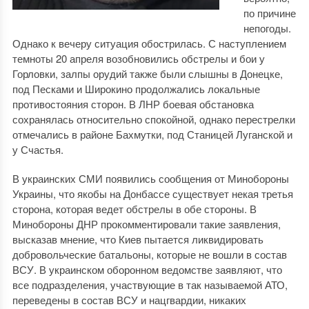
по причине
непогоды.
Однако к вечеру ситуация обострилась. С наступлением
темноты 20 апреля возобновились обстрелы и бои у
Горловки, залпы орудий также были слышны в Донецке,
под Песками и Широкино продолжались локальные
противостояния сторон. В ЛНР боевая обстановка
сохранялась относительно спокойной, однако перестрелки
отмечались в районе Бахмутки, под Станицей Луганской и
у Счастья.
В украинских СМИ появились сообщения от Минобороны
Украины, что якобы на Донбассе существует некая третья
сторона, которая ведет обстрелы в обе стороны. В
Минобороны ДНР прокомментировали такие заявления,
высказав мнение, что Киев пытается ликвидировать
добровольческие батальоны, которые не вошли в состав
ВСУ. В украинском оборонном ведомстве заявляют, что
все подразделения, участвующие в так называемой АТО,
переведены в состав ВСУ и нацгвардии, никаких