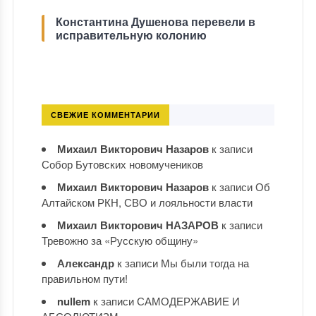
Константина Душенова перевели в
исправительную колонию
СВЕЖИЕ КОММЕНТАРИИ
Михаил Викторович Назаров
к записи
Собор Бутовских новомучеников
Михаил Викторович Назаров
к записи
Об
Алтайском РКН, СВО и лояльности власти
Михаил Викторович НАЗАРОВ
к записи
Тревожно за «Русскую общину»
Александр
к записи
Мы были тогда на
правильном пути!
nullem
к записи
САМОДЕРЖАВИЕ И