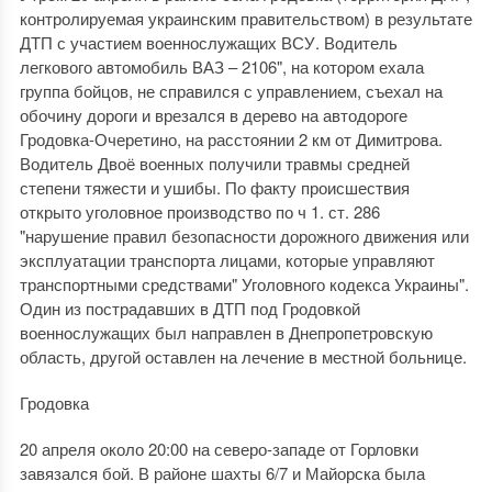
контролируемая украинским правительством) в результате
ДТП с участием военнослужащих ВСУ. Водитель
легкового автомобиль ВАЗ – 2106", на котором ехала
группа бойцов, не справился с управлением, съехал на
обочину дороги и врезался в дерево на автодороге
Гродовка-Очеретино, на расстоянии 2 км от Димитрова.
Водитель Двоё военных получили травмы средней
степени тяжести и ушибы. По факту происшествия
открыто уголовное производство по ч 1. ст. 286
"нарушение правил безопасности дорожного движения или
эксплуатации транспорта лицами, которые управляют
транспортными средствами" Уголовного кодекса Украины".
Один из пострадавших в ДТП под Гродовкой
военнослужащих был направлен в Днепропетровскую
область, другой оставлен на лечение в местной больнице.
Гродовка
20 апреля около 20:00 на северо-западе от Горловки
завязался бой. В районе шахты 6/7 и Майорска была