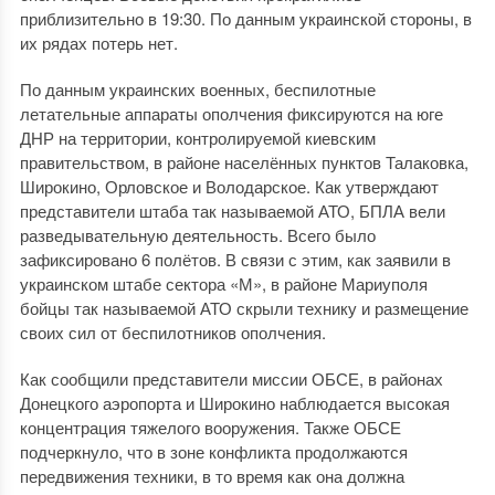
приблизительно в 19:30. По данным украинской стороны, в
их рядах потерь нет.
По данным украинских военных, беспилотные
летательные аппараты ополчения фиксируются на юге
ДНР на территории, контролируемой киевским
правительством, в районе населённых пунктов Талаковка,
Широкино, Орловское и Володарское. Как утверждают
представители штаба так называемой АТО, БПЛА вели
разведывательную деятельность. Всего было
зафиксировано 6 полётов. В связи с этим, как заявили в
украинском штабе сектора «М», в районе Мариуполя
бойцы так называемой АТО скрыли технику и размещение
своих сил от беспилотников ополчения.
Как сообщили представители миссии ОБСЕ, в районах
Донецкого аэропорта и Широкино наблюдается высокая
концентрация тяжелого вооружения. Также ОБСЕ
подчеркнуло, что в зоне конфликта продолжаются
передвижения техники, в то время как она должна