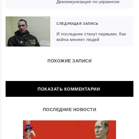
Декоммунизация по-украински
СЛЕДУЮЩАЯ ЗАПИСЬ
И последние станут первыми. Как
война меняет людей
ПОХОЖИЕ ЗАПИСИ
ОСТАВИТЬ КОММЕНТАРИЙ
ПОСЛЕДНИЕ НОВОСТИ
Ваш адрес email не будет опубликован.
Обязательные поля
помечены
*
Комментарий
*