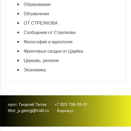
Образование
Объявления
ОТ СТРЕЛКОВА
Сообщения от Стрелкова
Философия и идеология
Фронтовые сводки от Царёва
Церковь, религия
Экономика
прот. Георгий Титов · +7 923 798-05-91 ·
titov_p.georg@mail.ru · Барнаул