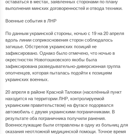
оставаться в местах, заявленных сторонами по плану
выполнения минских договоренностей и отвода техники.
Военные события в ЛНР
По данным украинской стороны, ночью с 19 на 20 апреля
вдоль линии соприкосновения сторон соблюдалось
затишье. Обстрелов украинских позиций не
зафиксировано. Однако было отмечено, что ночью в
окрестностях Новотошковского якобы была
зафиксирована разведывательно-диверсионная группа
ополченцев, которая пыталась подойти к позициям
украинских военных.
20 апреля в районе Красной Таловки (населённый пункт
находится на территории ЛНР, контролируемой
украинским правительством) на фугасе подорвался
автомобиль с двумя украинскими пограничниками. В
результате оба пограничника получили ранения.
Военнослужащие были отправлены в одну из больниц для
оказания неотложной медицинской помощи. Точное время