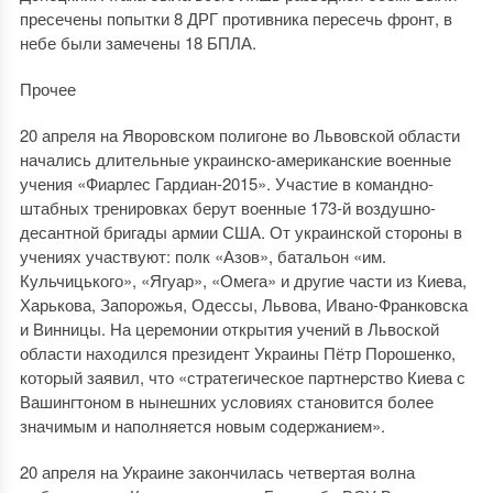
пресечены попытки 8 ДРГ противника пересечь фронт, в
небе были замечены 18 БПЛА.
Прочее
20 апреля на Яворовском полигоне во Львовской области
начались длительные украинско-американские военные
учения «Фиарлес Гардиан-2015». Участие в командно-
штабных тренировках берут военные 173-й воздушно-
десантной бригады армии США. От украинской стороны в
учениях участвуют: полк «Азов», батальон «им.
Кульчицького», «Ягуар», «Омега» и другие части из Киева,
Харькова, Запорожья, Одессы, Львова, Ивано-Франковска
и Винницы. На церемонии открытия учений в Львоской
области находился президент Украины Пётр Порошенко,
который заявил, что «стратегическое партнерство Киева с
Вашингтоном в нынешних условиях становится более
значимым и наполняется новым содержанием».
20 апреля на Украине закончилась четвертая волна