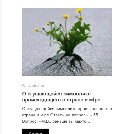
02.08.2026
О сгущающейся символике
происходящего в стране и мiре
О сгущающейся символике происходящего в
стране и мiре Ответы на вопросы ‒ 55
Вопрос: «М.В., раньше вы как-то...
Далее