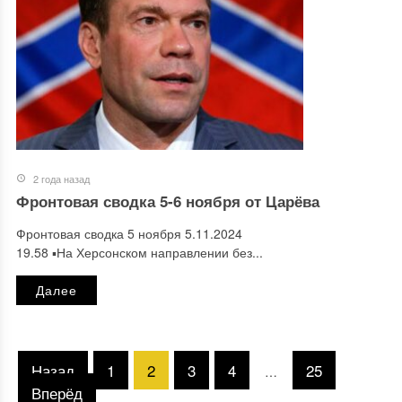
2 года назад
Фронтовая сводка 5-6 ноября от Царёва
Фронтовая сводка 5 ноября 5.11.2024
19.58 ▪️На Херсонском направлении без...
Далее
Назад
1
2
3
4
25
…
Вперёд