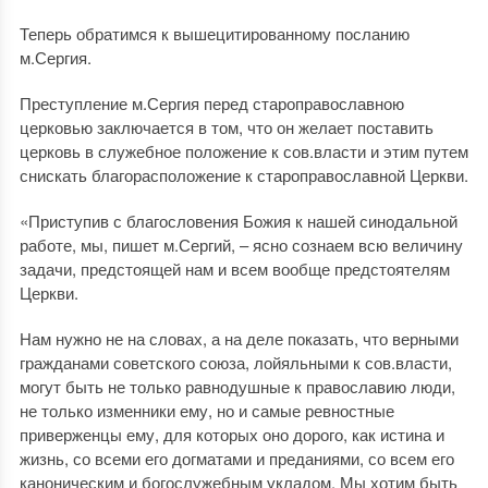
Теперь обратимся к вышецитированному посланию
м.Сергия.
Преступление м.Сергия перед староправославною
церковью заключается в том, что он желает поставить
церковь в служебное положение к сов.власти и этим путем
снискать благорасположение к староправославной Церкви.
«Приступив с благословения Божия к нашей синодальной
работе, мы, пишет м.Сергий, – ясно сознаем всю величину
задачи, предстоящей нам и всем вообще предстоятелям
Церкви.
Нам нужно не на словах, а на деле показать, что верными
гражданами советского союза, лойяльными к сов.власти,
могут быть не только равнодушные к православию люди,
не только изменники ему, но и самые ревностные
приверженцы ему, для которых оно дорого, как истина и
жизнь, со всеми его догматами и преданиями, со всем его
каноническим и богослужебным укладом. Мы хотим быть