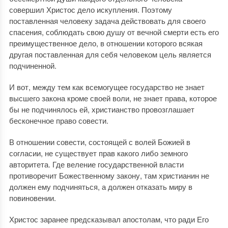
совершил Христос дело искупления. Поэтому
поставленная человеку задача действовать для своего
спасения, соблюдать свою душу от вечной смерти есть его
преимущественное дело, в отношении которого всякая
другая поставленная для себя человеком цель является
подчиненной.
И вот, между тем как всемогущее государство не знает
высшего закона кроме своей воли, не знает права, которое
бы не подчинялось ей, христианство провозглашает
бесконечное право совести.
В отношении совести, состоящей с волей Божией в
согласии, не существует прав какого либо земного
авторитета. Где веление государственной власти
противоречит Божественному закону, там христианин не
должен ему подчиняться, а должен отказать миру в
повиновении.
Христос заранее предсказывал апостолам, что ради Его