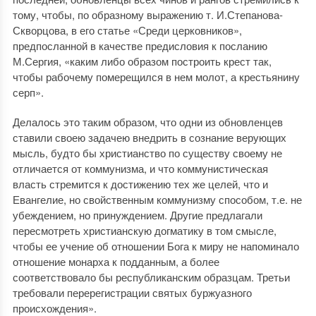
тому, чтобы, по образному выражению т. И.Степанова-
Скворцова, в его статье «Среди церковников»,
предпосланной в качестве предисловия к посланию
М.Сергия, «каким либо образом построить крест так,
чтобы рабочему померещился в нем молот, а крестьянину
серп».
Делалось это таким образом, что одни из обновленцев
ставили своею задачею внедрить в сознание верующих
мысль, будто бы христианство по существу своему не
отличается от коммунизма, и что коммунистическая
власть стремится к достижению тех же целей, что и
Евангелие, но свойственным коммунизму способом, т.е. не
убеждением, но принуждением. Другие предлагали
пересмотреть христианскую догматику в том смысле,
чтобы ее учение об отношении Бога к миру не напоминало
отношение монарха к подданным, а более
соответствовало бы республиканским образцам. Третьи
требовали перерегистрации святых буржуазного
происхождения».