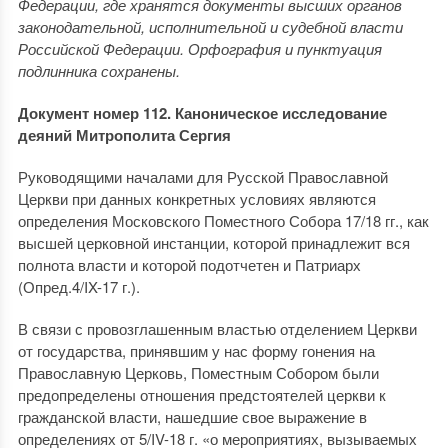
Федерации, где хранятся документы высших органов
законодательной, исполнительной и судебной власти
Российской Федерации. Орфография и пунктуация
подлинника сохранены.
Документ номер 112. Каноническое исследование
деяний Митрополита Сергия
Руководящими началами для Русской Православной
Церкви при данных конкретных условиях являются
определения Московского Поместного Собора 17/18 гг., как
высшей церковной инстанции, которой принадлежит вся
полнота власти и которой подотчетен и Патриарх
(Опред.4/IX-17 г.).
В связи с провозглашенным властью отделением Церкви
от государства, принявшим у нас форму гонения на
Православную Церковь, Поместным Собором были
предопределены отношения предстоятелей церкви к
гражданской власти, нашедшие свое выражение в
определениях от 5/IV-18 г. «о мероприятиях, вызываемых