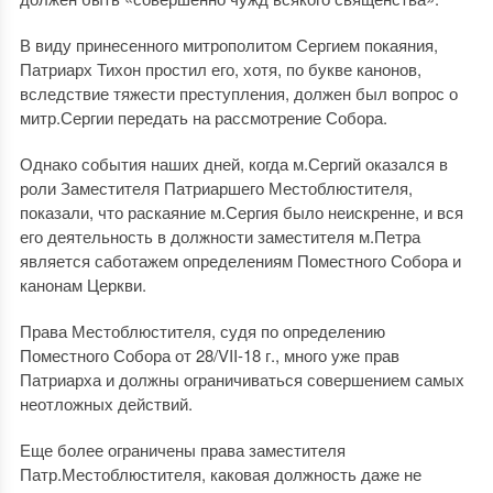
В виду принесенного митрополитом Сергием покаяния,
Патриарх Тихон простил его, хотя, по букве канонов,
вследствие тяжести преступления, должен был вопрос о
митр.Сергии передать на рассмотрение Собора.
Однако события наших дней, когда м.Сергий оказался в
роли Заместителя Патриаршего Местоблюстителя,
показали, что раскаяние м.Сергия было неискренне, и вся
его деятельность в должности заместителя м.Петра
является саботажем определениям Поместного Собора и
канонам Церкви.
Права Местоблюстителя, судя по определению
Поместного Собора от 28/VII-18 г., много уже прав
Патриарха и должны ограничиваться совершением самых
неотложных действий.
Еще более ограничены права заместителя
Патр.Местоблюстителя, каковая должность даже не