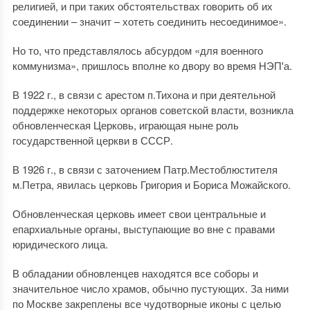
религией, и при таких обстоятельствах говорить об их
соединении – значит – хотеть соединить несоединимое».
Но то, что представлялось абсурдом «для военного
коммунизма», пришлось вполне ко двору во время НЭП'а.
В 1922 г., в связи с арестом п.Тихона и при деятельной
поддержке некоторых органов советской власти, возникла
обновленческая Церковь, играющая ныне роль
государственной церкви в СССР.
В 1926 г., в связи с заточением Патр.Местоблюстителя
м.Петра, явилась церковь Григория и Бориса Можайского.
Обновленческая церковь имеет свои центральные и
епархиальные органы, выступающие во вне с правами
юридического лица.
В обладании обновленцев находятся все соборы и
значительное число храмов, обычно пустующих. За ними
по Москве закреплены все чудотворные иконы с целью