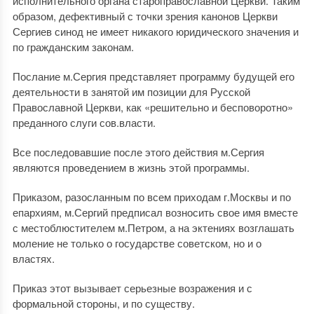
исполнительного органа староправославной Церкви. Таким
образом, дефективный с точки зрения канонов Церкви
Сергиев синод не имеет никакого юридического значения и
по гражданским законам.
Послание м.Сергия представляет программу будущей его
деятельности в занятой им позиции для Русской
Православной Церкви, как «решительно и бесповоротно»
преданного слуги сов.власти.
Все последовавшие после этого действия м.Сергия
являются проведением в жизнь этой программы.
Приказом, разосланным по всем приходам г.Москвы и по
епархиям, м.Сергий предписал возносить свое имя вместе
с местоблюстителем м.Петром, а на эктениях возглашать
моление не только о государстве советском, но и о
властях.
Приказ этот вызывает серьезные возражения и с
формальной стороны, и по существу.