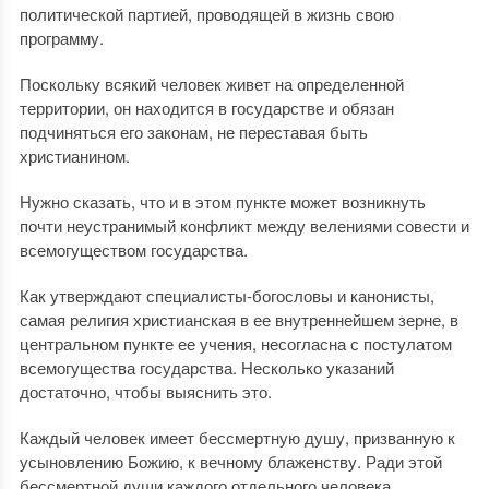
политической партией, проводящей в жизнь свою
программу.
Поскольку всякий человек живет на определенной
территории, он находится в государстве и обязан
подчиняться его законам, не переставая быть
христианином.
Нужно сказать, что и в этом пункте может возникнуть
почти неустранимый конфликт между велениями совести и
всемогуществом государства.
Как утверждают специалисты-богословы и канонисты,
самая религия христианская в ее внутреннейшем зерне, в
центральном пункте ее учения, несогласна с постулатом
всемогущества государства. Несколько указаний
достаточно, чтобы выяснить это.
Каждый человек имеет бессмертную душу, призванную к
усыновлению Божию, к вечному блаженству. Ради этой
бессмертной души каждого отдельного человека