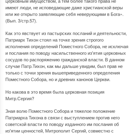
церковным имуществом, а тем более такого права не
имеют люди, не исповедающие даже христианской веры
или же открыто заявляющие себя неверующими в Бога».
(Вып. 3/стр.57).
Как это явствует из пастырских посланий и деятельности,
Патриарх Тихон стоял на точке зрения строгого
исполнения определений Поместного Собора, не исключая
и послания по поводу насильственного из'ятия церковных
сосудов по распоряжению гражданской власти. В данном
случае Патр.Тихон, как мы дальше увидим, был прав не
только с точки зрения вышеприведенного определения
Поместного Собора, но и древних канонов Церкви.
Но какова в это время была церковная позиция
Митр.Сергия?
Зная волю Поместного Собора и тяжелое положение
Патриарха Тихона в связи с выступлением против него
советской власти по поводу изданного им послания об
из'ятии ценностей, Митрополит Сергий, совместно с