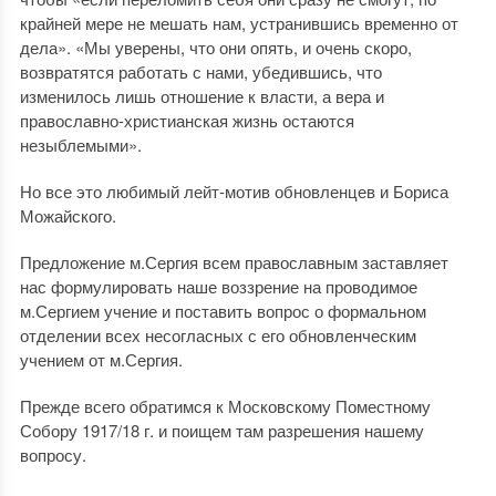
крайней мере не мешать нам, устранившись временно от
дела». «Мы уверены, что они опять, и очень скоро,
возвратятся работать с нами, убедившись, что
изменилось лишь отношение к власти, а вера и
православно-христианская жизнь остаются
незыблемыми».
Но все это любимый лейт-мотив обновленцев и Бориса
Можайского.
Предложение м.Сергия всем православным заставляет
нас формулировать наше воззрение на проводимое
м.Сергием учение и поставить вопрос о формальном
отделении всех несогласных с его обновленческим
учением от м.Сергия.
Прежде всего обратимся к Московскому Поместному
Собору 1917/18 г. и поищем там разрешения нашему
вопросу.