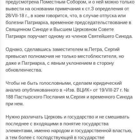
предусмотрена Поместным Собором, и о ней можно только
вывести на основании примечания к ст.3 определения от
28/VII-18 г., в коем говорится, что, в случае отпуска или
болезни Патриарха, временное председательствование в
Священном Синоде и Высшем Церковном Совете
Патриарх поручает одному из членов Святейшего Синода.
Однако, сделавшись заместителем м.Петра, Сергий
превысил полномочия не только местоблюстителя, но
даже и Патриарха, с явным уклонением в сторону
обновленчества.
Чтобы не быть голословными, сделаем юридический
анализ опубликованного в «Изв. ВЦИК» от 19/VIII-27 г. №
188 Пастырского Послания м.Сергия и временного Синода
при нем.
Нужно различать Церковь и государство и не смешивать
последнее с входящими в понятие государства
элементами, именно народом и государственной властью,
а тем более с господствующей в государстве