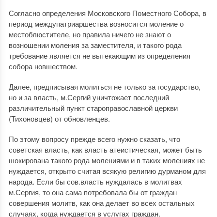
Согласно определения Московского Поместного Собора, в
период междупатриаршества возносится моление о
местоблюстителе, но правила ничего не знают о
возношении моления за заместителя, и такого рода
требование является не вытекающим из определения
собора новшеством.
Далее, предписывая молиться не только за государство,
но и за власть, м.Сергий уничтожает последний
различительный пункт староправославной церкви
(Тихоновцев) от обновленцев.
По этому вопросу прежде всего нужно сказать, что
советская власть, как власть атеистическая, может быть
шокирована такого рода молениями и в таких молениях не
нуждается, открыто считая всякую религию дурманом для
народа. Если бы сов.власть нуждалась в молитвах
м.Сергия, то она сама потребовала бы от граждан
совершения молитв, как она делает во всех остальных
случаях, когда нуждается в услугах граждан.