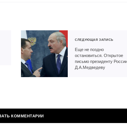
СЛЕДУЮЩАЯ ЗАПИСЬ
Еще не поздно
остановиться. Открытое
письмо президенту Росси
Д.А.Медведеву