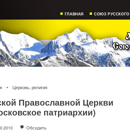
ГЛАВНАЯ
СОЮЗ РУССКОГО
я
Церковь, религия
ской Православной Церкви
осковское патриархии)
Обсудить
10.2010