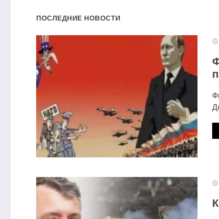
ОСТА
ПОСЛЕДНИЕ НОВОСТИ
Ваш адрес email не будет о
Комментарий
*
Ф
п
Ф
Д
Имя
*
Email
*
К