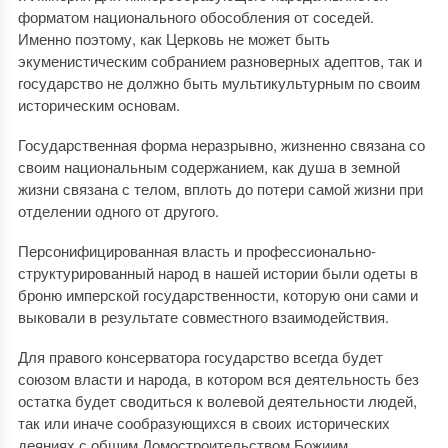
форматом национального обособления от соседей.
Именно поэтому, как Церковь не может быть
экуменистическим собранием разноверных адептов, так и
государство не должно быть мультикультурным по своим
историческим основам.
Государственная форма неразрывно, жизненно связана со
своим национальным содержанием, как душа в земной
жизни связана с телом, вплоть до потери самой жизни при
отделении одного от другого.
Персонифицированная власть и профессионально-
структурированный народ в нашей истории были одеты в
броню имперской государственности, которую они сами и
выковали в результате совместного взаимодействия.
Для правого консерватора государство всегда будет
союзом власти и народа, в котором вся деятельность без
остатка будет сводиться к волевой деятельности людей,
так или иначе сообразующихся в своих исторических
деяниях с общим Домостроительством Божиим.