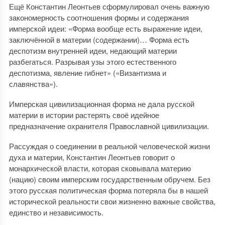
Ещё Константин Леонтьев сформулировал очень важную
закономерность соотношения формы и содержания
имперской идеи: «Форма вообще есть выражение идеи,
заключённой в материи (содержании)… Форма есть
деспотизм внутренней идеи, недающий материи
разбегаться. Разрывая узы этого естественного
деспотизма, явление гибнет» («Византизма и
славянства»).
Имперская цивилизационная форма не дала русской
материи в истории растерять своё идейное
предназначение охранителя Православной цивилизации.
Рассуждая о соединении в реальной человеческой жизни
духа и материи, Константин Леонтьев говорит о
монархической власти, которая сковывала материю
(нацию) своим имперским государственным обручем. Без
этого русская политическая форма потеряла бы в нашей
исторической реальности свои жизненно важные свойства,
единство и независимость.