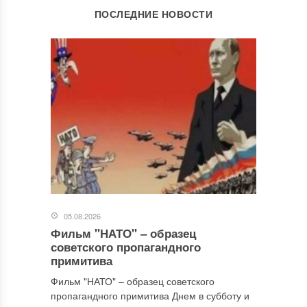
ОСТАВИТЬ КОММЕНТАРИЙ
ПОСЛЕДНИЕ НОВОСТИ
Ваш адрес email не будет опубликован.
Обязательные поля
помечены
*
Комментарий
*
05.08.2026
Фильм "НАТО" ‒ образец
Имя
*
советского пропагандного
примитива
Фильм "НАТО" ‒ образец советского
пропагандного примитива Днем в субботу и