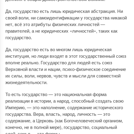
Да, государство есть лишь юридическая абстракция. Ни
своей воли, ни самоидентификации у государства никакой
нет, всё это атрибуты физических личностей —
правителей, а не юридических «личностей», таких как
государство.
Да, государство есть во многом лишь юридическая
институция, но люди входят в этот государственный союз
вполне реально. Государство для людей есть союз
Верховной власти и нации, психо-физическое соединение
их силы, воли, нервов, чувств и мысли для совместной
жизнедеятельности.
То есть государство — это национальная форма
реализации в истории, а народ, способный создать свою
Империю, — это наполнение, содержание исторического
государства. Вера, власть, народ, личность — это
содержание, а Церковь (как Богочеловеческий организм,
конечно, не в полной мере), государство, социальный
слой, семья — это формы.