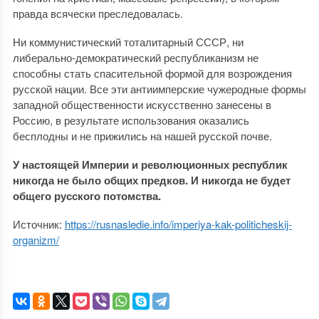
правда всячески преследовалась.
Ни коммунистический тоталитарный СССР, ни
либерально-демократический республиканизм не
способны стать спасительной формой для возрождения
русской нации. Все эти антиимперские чужеродные формы
западной общественности искусственно занесены в
Россию, в результате использования оказались
бесплодны и не прижились на нашей русской почве.
У настоящей Империи и революционных республик
никогда не было общих предков. И никогда не будет
общего русского потомства.
Источник:
https://rusnasledie.info/imperiya-kak-politicheskij-
organizm/