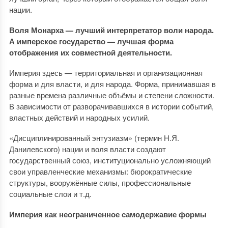
нации.
Воля Монарха — лучший интерпретатор воли народа.
А имперское государство — лучшая форма
отображения их совместной деятельности.
Империя здесь — территориальная и организационная
форма и для власти, и для народа. Форма, принимавшая в
разные времена различные объёмы и степени сложности.
В зависимости от разворачивавшихся в истории событий,
властных действий и народных усилий.
«Дисциплинированный энтузиазм» (термин Н.Я.
Данилевского) нации и воля власти создают
государственный союз, институционально усложняющий
свои управленческие механизмы: бюрократические
структуры, вооружённые силы, профессиональные
социальные слои и т.д.
Империя как неограниченное самодержавие формы