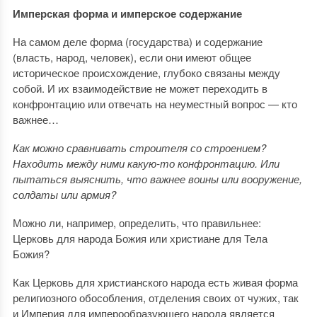
Имперская форма и имперское содержание
На самом деле форма (государства) и содержание
(власть, народ, человек), если они имеют общее
историческое происхождение, глубоко связаны между
собой. И их взаимодействие не может переходить в
конфронтацию или отвечать на неуместный вопрос — кто
важнее…
Как можно сравнивать строителя со строением?
Находить между ними какую-то конфронтацию. Или
пытаться выяснить, что важнее воины или вооружение,
солдаты или армия?
Можно ли, например, определить, что правильнее:
Церковь для народа Божия или христиане для Тела
Божия?
Как Церковь для христианского народа есть живая форма
религиозного обособления, отделения своих от чужих, так
и Империя для имперообразующего народа является