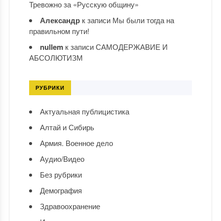
Тревожно за «Русскую общину»
Александр
к записи
Мы были тогда на
правильном пути!
nullem
к записи
САМОДЕРЖАВИЕ И
АБСОЛЮТИЗМ
РУБРИКИ
Актуальная публицистика
Алтай и Сибирь
Армия. Военное дело
Аудио/Видео
Без рубрики
Демография
Здравоохранение