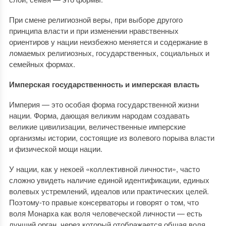
При смене религиозной веры, при выборе другого
принципа власти и при изменении нравственных
ориентиров у нации неизбежно меняется и содержание в
ломаемых религиозных, государственных, социальных и
семейных формах.
Имперская государственность и имперская власть
Империя — это особая форма государственной жизни
нации. Форма, дающая великим народам создавать
великие цивилизации, величественные имперские
организмы истории, состоящие из волевого порыва власти
и физической мощи нации.
У нации, как у некоей «коллективной личности», часто
сложно увидеть наличие единой идентификации, единых
волевых устремлений, идеалов или практических целей.
Поэтому-то правые консерваторы и говорят о том, что
воля Монарха как воля человеческой личности — есть
лучший орган, через который отображается общая воля