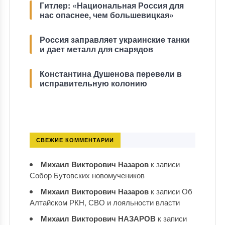
Гитлер: «Национальная Россия для
нас опаснее, чем большевицкая»
Россия заправляет украинские танки
и дает металл для снарядов
Константина Душенова перевели в
исправительную колонию
СВЕЖИЕ КОММЕНТАРИИ
Михаил Викторович Назаров
к записи
Собор Бутовских новомучеников
Михаил Викторович Назаров
к записи
Об
Алтайском РКН, СВО и лояльности власти
Михаил Викторович НАЗАРОВ
к записи