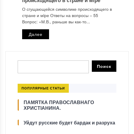
происходящего в стране и мiре
О сгущающейся символике происходящего в
стране и мiре Ответы на вопросы ‒ 55
Вопрос: «М.В., раньше вы как-то...
Далее
ПОПУЛЯРНЫЕ СТАТЬИ
ПАМЯТКА ПРАВОСЛАВНАГО
ХРИСТІАНИНА.
Уйдут русские будет бардак и разруха