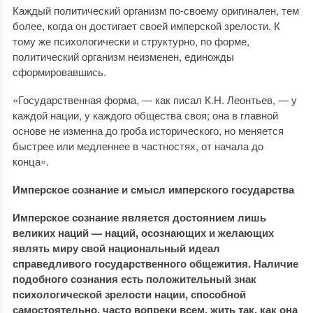
Каждый политический организм по-своему оригинален, тем
более, когда он достигает своей имперской зрелости. К
тому же психологически и структурно, по форме,
политический организм неизменен, единожды
сформировавшись.
«Государственная форма, — как писал К.Н. Леонтьев, — у
каждой нации, у каждого общества своя; она в главной
основе не изменна до гроба исторического, но меняется
быстрее или медленнее в частностях, от начала до
конца».
Имперское сознание и смысл имперского государства
Имперское сознание является достоянием лишь
великих наций — наций, осознающих и желающих
являть миру свой национальный идеал
справедливого государственного общежития. Наличие
подобного сознания есть положительный знак
психологической зрелости нации, способной
самостоятельно, часто вопреки всем, жить так, как она