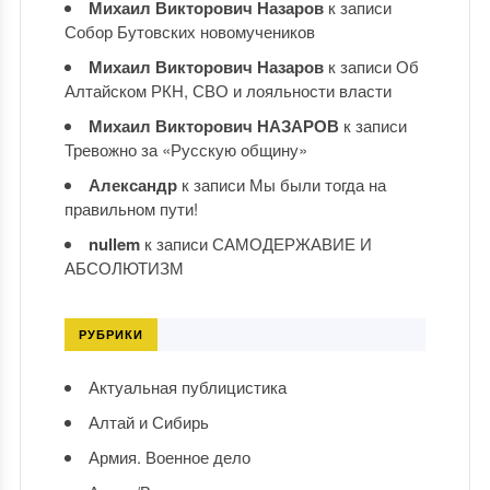
Михаил Викторович Назаров
к записи
Собор Бутовских новомучеников
Михаил Викторович Назаров
к записи
Об
Алтайском РКН, СВО и лояльности власти
Михаил Викторович НАЗАРОВ
к записи
Тревожно за «Русскую общину»
Александр
к записи
Мы были тогда на
правильном пути!
nullem
к записи
САМОДЕРЖАВИЕ И
АБСОЛЮТИЗМ
РУБРИКИ
Актуальная публицистика
Алтай и Сибирь
Армия. Военное дело