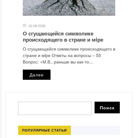
02.08.2026
О сгущающейся символике
происходящего в стране и мiре
О сгущающейся символике происходящего в
стране и мiре Ответы на вопросы ‒ 55
Вопрос: «М.В., раньше вы как-то...
Далее
ПОПУЛЯРНЫЕ СТАТЬИ