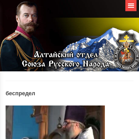
беспредел