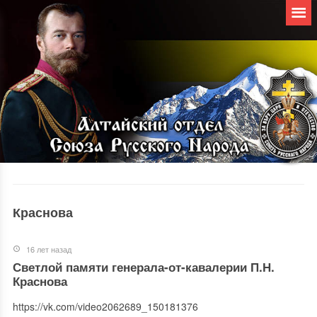
Краснова
16 лет назад
Светлой памяти генерала-от-кавалерии П.Н.
Краснова
https://vk.com/video2062689_150181376