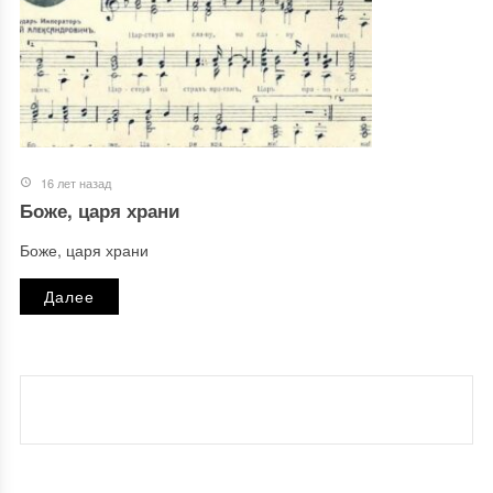
16 лет назад
Боже, царя храни
Боже, царя храни
Далее