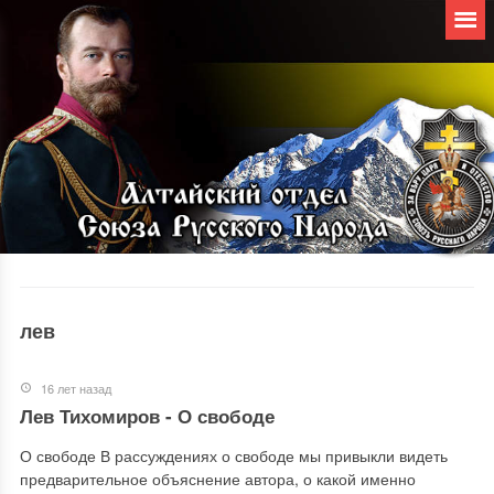
лев
16 лет назад
Лев Тихомиров - О свободе
О свободе В рассуждениях о свободе мы привыкли видеть
предварительное объяснение автора, о какой именно