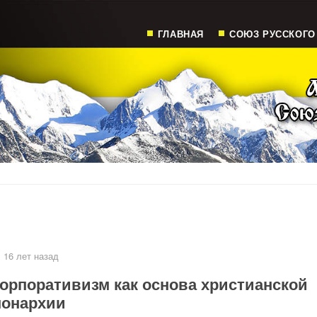
ГЛАВНАЯ
СОЮЗ РУССКОГО
16 лет назад
орпоративизм как основа христианской
онархии