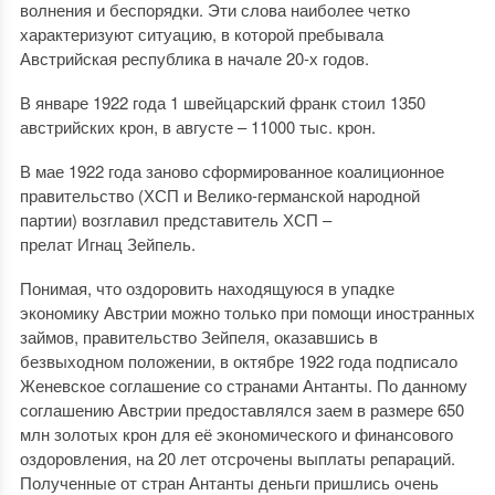
волнения и беспорядки. Эти слова наиболее четко
характеризуют ситуацию, в которой пребывала
Австрийская республика в начале 20-х годов.
В январе 1922 года 1 швейцарский франк стоил 1350
австрийских крон, в августе – 11000 тыс. крон.
В мае 1922 года заново сформированное коалиционное
правительство (ХСП и Велико-германской народной
партии) возглавил представитель ХСП –
прелат Игнац Зейпель.
Понимая, что оздоровить находящуюся в упадке
экономику Австрии можно только при помощи иностранных
займов, правительство Зейпеля, оказавшись в
безвыходном положении, в октябре 1922 года подписало
Женевское соглашение со странами Антанты. По данному
соглашению Австрии предоставлялся заем в размере 650
млн золотых крон для её экономического и финансового
оздоровления, на 20 лет отсрочены выплаты репараций.
Полученные от стран Антанты деньги пришлись очень