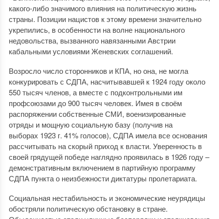
какого-либо значимого влияния на политическую жизнь
страны. Позиции нацистов к этому времени значительно
укрепились, в особенности на волне национального
недовольства, вызванного навязанными Австрии
кабальными условиями Женевских соглашений.
Возросло число сторонников и КПА, но она, не могла
конкурировать с СДПА, насчитывавшей к 1924 году около
550 тысяч членов, а вместе с подконтрольными им
профсоюзами до 900 тысяч человек. Имея в своём
распоряжении собственные СМИ, военизированные
отряды и мощную социальную базу (получив на
выборах 1923 г. 41% голосов), СДПА имела все основания
рассчитывать на скорый приход к власти. Уверенность в
своей грядущей победе наглядно проявилась в 1926 году –
демонстративным включением в партийную программу
СДПА пункта о неизбежности диктатуры пролетариата.
Социальная нестабильность и экономические неурядицы
обостряли политическую обстановку в стране.