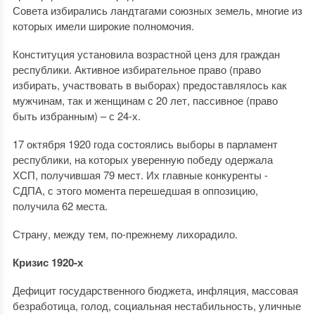
Совета избирались ландтагами союзных земель, многие из
которых имели широкие полномочия.
Конституция установила возрастной ценз для граждан
республики. Активное избирательное право (право
избирать, участвовать в выборах) предоставлялось как
мужчинам, так и женщинам с 20 лет, пассивное (право
быть избранным) – с 24-х.
17 октября 1920 года состоялись выборы в парламент
республики, на которых уверенную победу одержала
ХСП, получившая 79 мест. Их главные конкуренты -
СДПА, с этого момента перешедшая в оппозицию,
получила 62 места.
Страну, между тем, по-прежнему лихорадило.
Кризис 1920-х
Дефицит государственного бюджета, инфляция, массовая
безработица, голод, социальная нестабильность, уличные