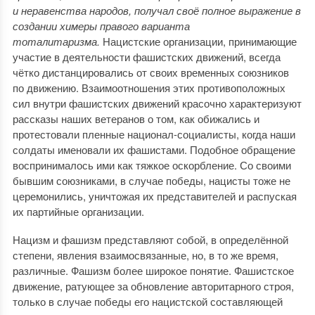
и неравенства народов, получал своё полное выражение в
создании химеры правого варианта
тоталитаризма.
Нацистские организации, принимающие
участие в деятельности фашистских движений, всегда
чётко дистанцировались от своих временных союзников
по движению. Взаимоотношения этих противоположных
сил внутри фашистских движений красочно характеризуют
рассказы наших ветеранов о том, как обижались и
протестовали пленные национал-социалисты, когда наши
солдаты именовали их фашистами. Подобное обращение
воспринималось ими как тяжкое оскорбление. Со своими
бывшим союзниками, в случае победы, нацисты тоже не
церемонились, уничтожая их представителей и распуская
их партийные организации.
Нацизм и фашизм представляют собой, в определённой
степени, явления взаимосвязанные, но, в то же время,
различные. Фашизм более широкое понятие. Фашистское
движение, ратующее за обновление авторитарного строя,
только в случае победы его нацистской составляющей