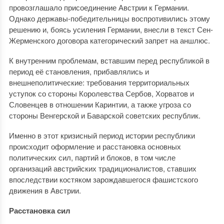
провозглашало присоединение Австрии к Германии.
Однако державы-победительницы воспротивились этому
решению и, боясь усиления Германии, внесли в текст Сен-
Жерменского договора категорический запрет на аншлюс.
К внутренним проблемам, вставшим перед республикой в
период её становления, прибавлялись и
внешнеполитические: требования территориальных
уступок со стороны Королевства Сербов, Хорватов и
Словенцев в отношении Каринтии, а также угроза со
стороны Венгерской и Баварской советских республик.
Именно в этот кризисный период истории республики
происходит оформление и расстановка основных
политических сил, партий и блоков, в том числе
организаций австрийских традиционалистов, ставших
впоследствии костяком зарождавшегося фашистского
движения в Австрии.
Расстановка сил