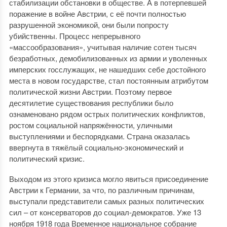
стабилизации обстановки в обществе. А в потерпевшей
поражение в войне Австрии, с её почти полностью
разрушенной экономикой, они были попросту
убийственны. Процесс непрерывного
«массообразования», учитывая наличие сотен тысяч
безработных, демобилизованных из армии и уволенных
имперских госслужащих, не нашедших себе достойного
места в новом государстве, стал постоянным атрибутом
политической жизни Австрии. Поэтому первое
десятилетие существования республики было
ознаменовано рядом острых политических конфликтов,
ростом социальной напряжённости, уличными
выступлениями и беспорядками. Страна оказалась
ввергнута в тяжёлый социально-экономический и
политический кризис.
Выходом из этого кризиса могло явиться присоединение
Австрии к Германии, за что, по различным причинам,
выступали представители самых разных политических
сил – от консерваторов до социал-демократов. Уже 13
ноября 1918 года Временное национальное собрание