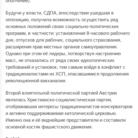
ополчение).
Будучи у власти, СДПА, впоследствии ушедшая в
оппозицию, получила возможность осуществить ряд
основных положений своих социально-политических
программ, в частности: установления 8-часового рабочего
дня, отпусков для рабочих, социального страхования,
расширения прав местных органов самоуправления.
Однако при этом её лидеры, потворствуя настроению
масс, не отказались от ряда своих идеологических
требований и установок, тем самым войдя в конфликт с
традиционалистами из ХСП, опасавшимися продолжения
революционной вакханалии.
Второй влиятельной политической партией Австрии
являлась Христианско-социалистическая партия,
отображавшая интересы традиционалистов-консерваторов
и активно поддерживаемая католической церковью.
Именно она и её виднейшие представители и составили
основной костяк фашистского движения.