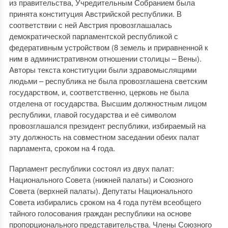
из правительства, Учредительным Собранием была
принята конституция Австрийской республики. В
соответствии с ней Австрия провозглашалась
демократической парламентской республикой с
федеративным устройством (8 земель и приравненной к
ним в административном отношении столицы – Вены).
Авторы текста конституции были здравомыслящими
людьми – республика не была провозглашена светским
государством, и, соответственно, церковь не была
отделена от государства. Высшим должностным лицом
республики, главой государства и её символом
провозглашался президент республики, избираемый на
эту должность на совместном заседании обеих палат
парламента, сроком на 4 года.
Парламент республики состоял из двух палат:
Национального Совета (нижней палаты) и Союзного
Совета (верхней палаты). Депутаты Национального
Совета избирались сроком на 4 года путём всеобщего
тайного голосования граждан республики на основе
пропорционального представительства. Члены Союзного