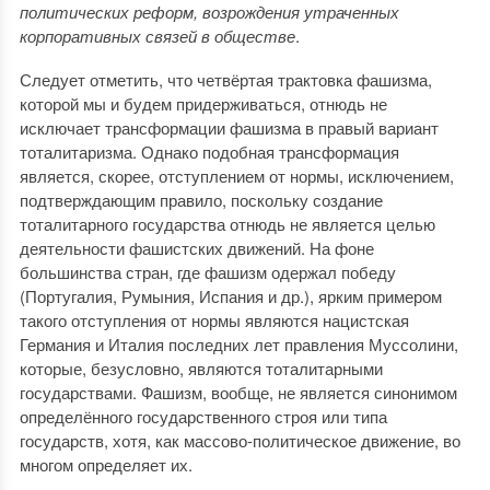
политических реформ, возрождения утраченных
корпоративных связей в обществе
.
Следует отметить, что четвёртая трактовка фашизма,
которой мы и будем придерживаться, отнюдь не
исключает трансформации фашизма в правый вариант
тоталитаризма. Однако подобная трансформация
является, скорее, отступлением от нормы, исключением,
подтверждающим правило, поскольку создание
тоталитарного государства отнюдь не является целью
деятельности фашистских движений. На фоне
большинства стран, где фашизм одержал победу
(Португалия, Румыния, Испания и др.), ярким примером
такого отступления от нормы являются нацистская
Германия и Италия последних лет правления Муссолини,
которые, безусловно, являются тоталитарными
государствами. Фашизм, вообще, не является синонимом
определённого государственного строя или типа
государств, хотя, как массово-политическое движение, во
многом определяет их.