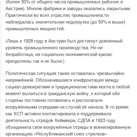
(более 30% от общего числа промышленных рабочих в
Австрии). Многие фабрики и заводы оказались закрытыми.
Практически во всех отраслях промышленности
наблюдалась значительная недогрузка (до 50% и выше)
промышленных мощностей.
(Лишь к 1928 году в Австрии был достигнут довоенный
уровень промышленного производства. Но ни
безработица, ни социально-экономический кризис
преодолены так и не были.)
Политическая ситуация также оставалась чрезвычайно
напряжённой. Обозначившаяся конфронтация между
социал-демократами и традиционалистами могла в любой
момент вылиться в гражданскую войну, к которой обе
стороны постоянно готовились и располагали
вооружёнными отрядами на случай её начала. В то время
как ХСП активно контактировала и поддерживала
деятельность отрядов Хеймвера, СДПА в 1923 году
объединила свои вооружённые отряды в военизированную
организацию «Республиканский союз стрелков»