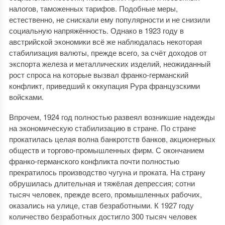
налогов, таможенных тарифов. Подобные меры,
естественно, не снискали ему популярности и не снизили
социальную напряжённость. Однако в 1923 году в
австрийской экономики всё же наблюдалась некоторая
стабилизация валюты, прежде всего, за счёт доходов от
экспорта железа и металлических изделий, неожиданный
рост спроса на которые вызвал франко-германский
конфликт, приведший к оккупация Рура французскими
войсками.
Впрочем, 1924 год полностью развеял возникшие надежды
на экономическую стабилизацию в стране. По стране
прокатилась целая волна банкротств банков, акционерных
обществ и торгово-промышленных фирм. С окончанием
франко-германского конфликта почти полностью
прекратилось производство чугуна и проката. На страну
обрушилась длительная и тяжёлая депрессия; сотни
тысяч человек, прежде всего, промышленных рабочих,
оказались на улице, став безработными. К 1927 году
количество безработных достигло 300 тысяч человек