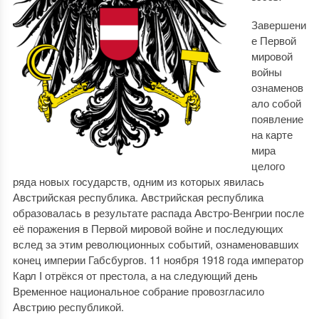
Завершени
е Первой
мировой
войны
ознаменов
ало собой
появление
на карте
мира
целого
ряда новых государств, одним из которых явилась
Австрийская республика. Австрийская республика
образовалась в результате распада Австро-Венгрии после
её поражения в Первой мировой войне и последующих
вслед за этим революционных событий, ознаменовавших
конец империи Габсбургов. 11 ноября 1918 года император
Карл I отрёкся от престола, а на следующий день
Временное национальное собрание провозгласило
Австрию республикой.