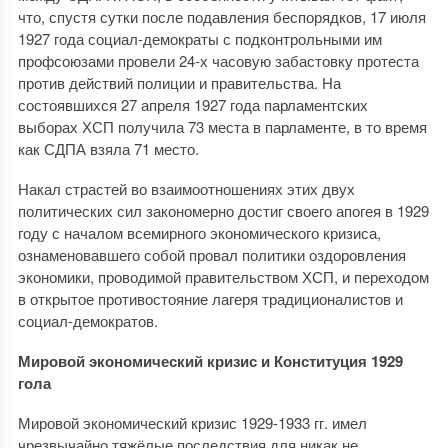
что, спустя сутки после подавления беспорядков, 17 июля
1927 года социал-демократы с подконтрольными им
профсоюзами провели 24-х часовую забастовку протеста
против действий полиции и правительства. На
состоявшихся 27 апреля 1927 года парламентских
выборах ХСП получила 73 места в парламенте, в то время
как СДПА взяла 71 место.
Накал страстей во взаимоотношениях этих двух
политических сил закономерно достиг своего апогея в 1929
году с началом всемирного экономического кризиса,
ознаменовавшего собой провал политики оздоровления
экономики, проводимой правительством ХСП, и переходом
в открытое противостояние лагеря традиционалистов и
социал-демократов.
Мировой экономический кризис и Конституция 1929
гола
Мировой экономический кризис 1929-1933 гг. имел
чрезвычайно тяжёлые последствия для никак не