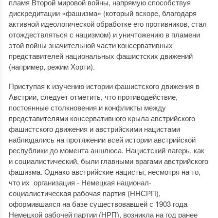
пламя Второй мировой войны, напрямую способствуя
дискредитации «фашизма» (который вскоре, благодаря
активной идеологической обработке его противников, стал
отождествляться с нацизмом) и уничтожению в пламени
этой войны значительной части консервативных
представителей национальных фашистских движений
(например, режим Хорти).
Приступая к изучению истории фашистского движения в
Австрии, следует отметить, что противодействие,
постоянные столкновения и конфликты между
представителями консервативного крыла австрийского
фашистского движения и австрийскими нацистами
наблюдались на протяжении всей истории австрийской
республики до момента аншлюса. Нацистский лагерь, как
и социалистический, были главными врагами австрийского
фашизма. Однако австрийские нацисты, несмотря на то,
что их организация - Немецкая национал-
социалистическая рабочая партия (ННСРП),
оформившаяся на базе существовавшей с 1903 года
Немецкой рабочей партии (НРП), возникла на год ранее