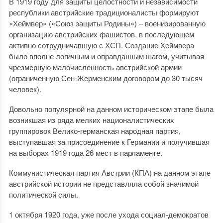
В 1919 году для защиты целостности и независимости
республики австрийские традиционалисты формируют
«Хеймвер» («Союз защиты Родины») – военизированную
организацию австрийских фашистов, в последующем
активно сотрудничавшую с ХСП. Создание Хеймвера
было вполне логичным и оправданным шагом, учитывая
чрезмерную малочисленность австрийской армии
(ограниченную Сен-Жерменским договором до 30 тысяч
человек).
Довольно популярной на данном историческом этапе была
возникшая из ряда мелких националистических
группировок Велико-германская народная партия,
выступавшая за присоединение к Германии и получившая
на выборах 1919 года 26 мест в парламенте.
Коммунистическая партия Австрии (КПА) на данном этапе
австрийской истории не представляла собой значимой
политической силы.
1 октября 1920 года, уже после ухода социал-демократов