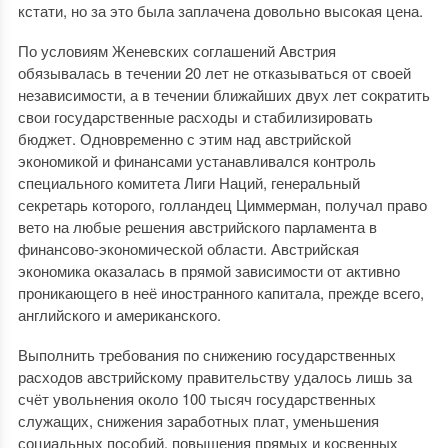
кстати, но за это была заплачена довольно высокая цена.
По условиям Женевских соглашений Австрия
обязывалась в течении 20 лет не отказываться от своей
независимости, а в течении ближайших двух лет сократить
свои государственные расходы и стабилизировать
бюджет. Одновременно с этим над австрийской
экономикой и финансами устанавливался контроль
специального комитета Лиги Наций, генеральный
секретарь которого, голландец Циммерман, получал право
вето на любые решения австрийского парламента в
финансово-экономической области. Австрийская
экономика оказалась в прямой зависимости от активно
проникающего в неё иностранного капитала, прежде всего,
английского и американского.
Выполнить требования по снижению государственных
расходов австрийскому правительству удалось лишь за
счёт увольнения около 100 тысяч государственных
служащих, снижения заработных плат, уменьшения
социальных пособий, повышения прямых и косвенных