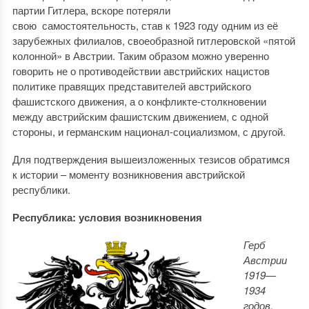
партии Гитлера, вскоре потеряли
свою самостоятельность, став к 1923 году одним из её
зарубежных филиалов, своеобразной гитлеровской «пятой
колонной» в Австрии. Таким образом можно уверенно
говорить не о противодействии австрийских нацистов
политике правящих представителей австрийского
фашистского движения, а о конфликте-столкновении
между австрийским фашистским движением, с одной
стороны, и германским национал-социализмом, с другой.
Для подтверждения вышеизложенных тезисов обратимся
к истории – моменту возникновения австрийской
республики.
Республика: условия возникновения
Герб
Австрии
1919—
1934
годов.