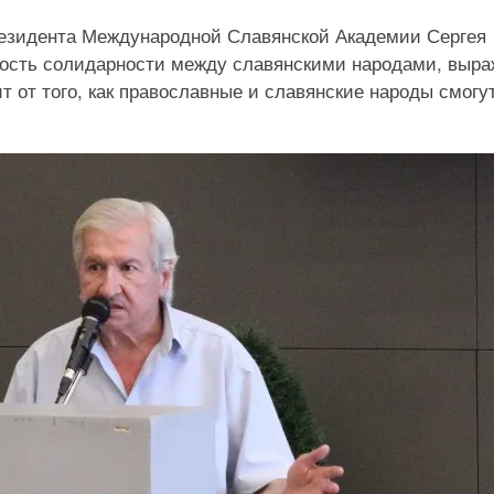
резидента Международной Славянской Академии Сергея
ность солидарности между славянскими народами, выра
т от того, как православные и славянские народы смогу