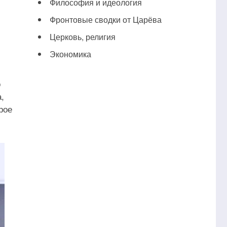
Философия и идеология
Фронтовые сводки от Царёва
Церковь, религия
Экономика
о
,
рое