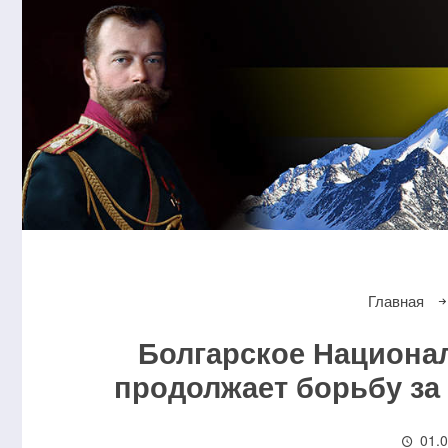
Главная
Болгарское Национа
продолжает борьбу за
01.