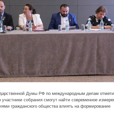
ударственной Думы РФ по международным делам отмет
о участники собрания смогут найти современное измере
лиями гражданского общества влиять на формирование