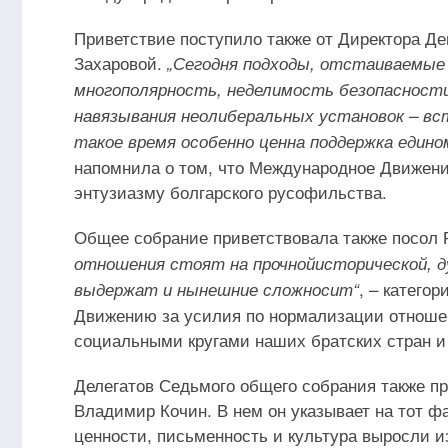
Приветствие поступило также от Директора 
Захаровой.
„Сегодня подходы, отстаиваемые
многополярность, неделимость безопасности
навязывания неолиберальных установок – вс
такое время особенно ценна поддержка едино
напомнила о том, что Международное Движени
энтузиазму болгарского русофильства.
Общее собрание приветствовала также посол
отношения стоят на прочнойисторической, ду
, – катего
выдержат и нынешние сложносит“
Движению за усилия по нормализации отноше
социальными кругами наших братских стран и
Делегатов Седьмого общего собрания также п
Владимир Кочин. В нем он указывает на тот ф
ценности, письменность и культура выросли из