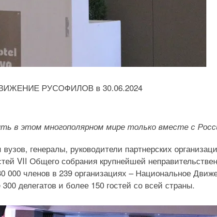
ЖЕНИЕ РУСОФИЛОВ в 30.06.2024
ть в этом многополярном мире только вместе с Росс
 вузов, генералы, руководители партнерских организац
тей VII Общего собрания крупнейшей неправительстве
0 000 членов в 239 организациях – Национальное Движ
300 делегатов и более 150 гостей со всей страны.