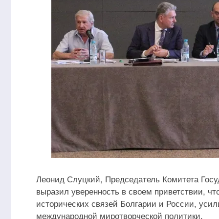
Леонид Слуцкий, Председатель Комитета Гос
выразил уверенность в своем приветствии, чт
исторических связей Болгарии и России, уси
международной миротворческой политики.