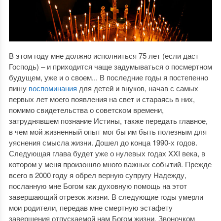
В этом году мне должно исполниться 75 лет (если даст
Господь) ‒ и приходится чаще задумываться о посмертном
будущем, уже и о своем... В последние годы я постепенно
пишу
воспоминания
для детей и внуков, начав с самых
первых лет моего появления на свет и стараясь в них,
помимо свидетельства о советском времени,
затруднявшем познание Истины, также передать главное,
в чем мой жизненный опыт мог бы им быть полезным для
уяснения смысла жизни. Дошел до конца 1990-х годов.
Следующая глава будет уже о нулевых годах XXI века, в
котором у меня произошло много важных событий. Прежде
всего в 2000 году я обрел верную супругу Надежду,
посланную мне Богом как духовную помощь на этот
завершающий отрезок жизни. В следующие годы умерли
мои родители, передав мне смертную эстафету
завершения отпускаемой нам Богом жизни. Звоночком