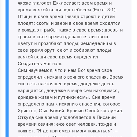
якоже глаголет Екклесиаст: всем время и
время всякой вещи под небесем (Еккл. 3:1).
Птицы в свое время гнезда строют и детей
плодят; скоты и звери в свое время сходятся
и рождают; рыбы также в свое время; древы и
травы в свое время одеваются листвою,
цветут и прозябают плоды; земледельцы в
свое время орут, сеют и собирают плоды:
всякой вещи свое время определил
Создатель Бог наш.
Сим научаемся, что и нам Бог время свое
определил к исканию вечного спасения. Время
сие есть настоящее время, дондеже днесь
нарицается, дондеже в мире сем находимся,
дондеже живем и путники есмы. Сие время
определено нам к исканию спасения, которое
Христос, Сын Божий, Кровью Своей заслужил.
Откуда сие время уподобляется в Писании
времени сеяния: еже сеет человек, тожде и
пожнет. "Я де при смерти могу покаяться", ‒