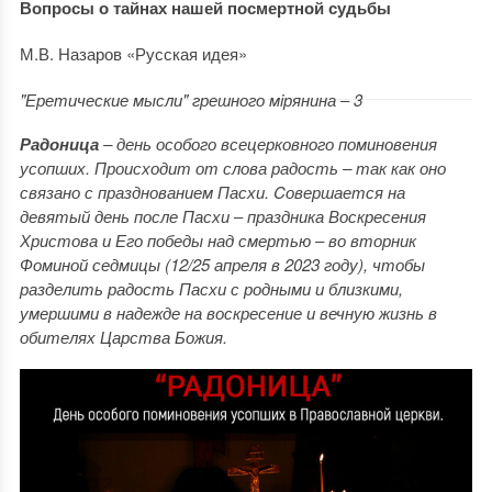
Вопросы о тайнах нашей посмертной судьбы
М.В. Назаров «Русская идея»
"Еретические мысли" грешного мiрянина ‒ 3
Радоница
– день особого всецерковного поминовения
усопших. Происходит от слова радость – так как оно
связано с празднованием Пасхи. Cовершается на
девятый день после Пасхи ‒ праздника Воскресения
Христова и Его победы над смертью ‒ во вторник
Фоминой седмицы (12/25 апреля в 2023 году), чтобы
разделить радость Пасхи с родными и близкими,
умершими в надежде на воскресение и вечную жизнь в
обителях Царства Божия.