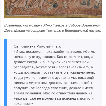
Византийская мозаика XI—XII веков в Соборе Вознесения
Девы Марии на острове Торчелло в Венецианской лагуне.
Св. Климент Римский (I в.):
«Итак, покаемся, пока живём на земле, ибо мы
глина в руке художника. Как горшечник, когда
делает сосуд, и он в руках искривится или
распадется, может опять восстановить его, а
когда поспешит поставить его в горящую печь,
тогда уже не поможет ему: так и мы, пока ещё
живем в мире этом, должны каяться... чтобы
получить от Господа спасение, доколе имеем
время покаяния. Ибо по отшествии нашем из
мира мы уже не можем там исповедаться или
покаяться».