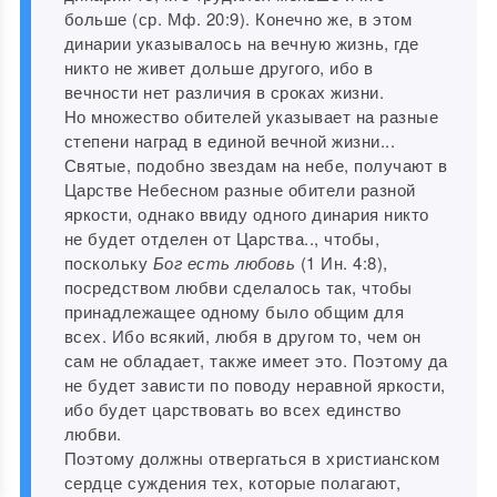
больше (ср. Мф. 20:9). Конечно же, в этом
динарии указывалось на вечную жизнь, где
никто не живет дольше другого, ибо в
вечности нет различия в сроках жизни.
Но множество обителей указывает на разные
степени наград в единой вечной жизни...
Святые, подобно звездам на небе, получают в
Царстве Небесном разные обители разной
яркости, однако ввиду одного динария никто
не будет отделен от Царства.., чтобы,
поскольку
Бог есть любовь
(1 Ин. 4:8),
посредством любви сделалось так, чтобы
принадлежащее одному было общим для
всех. Ибо всякий, любя в другом то, чем он
сам не обладает, также имеет это. Поэтому да
не будет зависти по поводу неравной яркости,
ибо будет царствовать во всех единство
любви.
Поэтому должны отвергаться в христианском
сердце суждения тех, которые полагают,