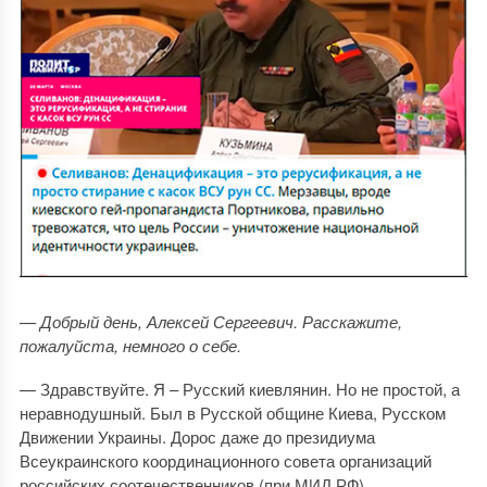
— Добрый день, Алексей Сергеевич. Расскажите,
пожалуйста, немного о себе.
— Здравствуйте. Я – Русский киевлянин. Но не простой, а
неравнодушный. Был в Русской общине Киева, Русском
Движении Украины. Дорос даже до президиума
Всеукраинского координационного совета организаций
российских соотечественников (при МИД РФ).