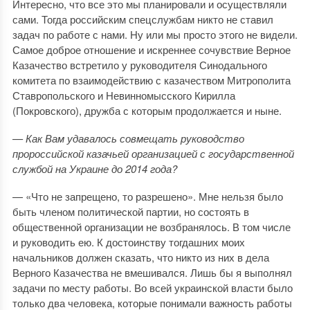
Интересно, что все это мы планировали и осуществляли
сами. Тогда российским спецслужбам никто не ставил
задач по работе с нами. Ну или мы просто этого не видели.
Самое доброе отношение и искреннее сочувствие Верное
Казачество встретило у руководителя Синодального
комитета по взаимодействию с казачеством Митрополита
Ставропольского и Невинномысского Кирилла
(Покровского), дружба с которым продолжается и ныне.
— Как Вам удавалось совмещать руководство
пророссийской казачьей организацией с государственной
службой на Украине до 2014 года?
— «Что не запрещено, то разрешено». Мне нельзя было
быть членом политической партии, но состоять в
общественной организации не возбранялось. В том числе
и руководить ею. К достоинству тогдашних моих
начальников должен сказать, что никто из них в дела
Верного Казачества не вмешивался. Лишь бы я выполнял
задачи по месту работы. Во всей украинской власти было
только два человека, которые понимали важность работы