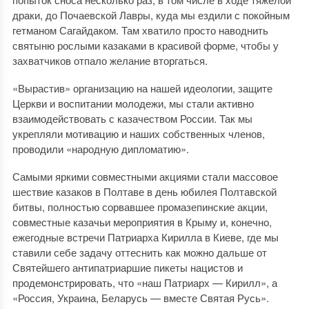
драки, до Почаевской Лавры, куда мы ездили с покойным
гетманом Сагайдаком. Там хватило просто наводнить
святыню рослыми казаками в красивой форме, чтобы у
захватчиков отпало желание вторгаться.
«Вырастив» организацию на нашей идеологии, защите
Церкви и воспитании молодежи, мы стали активно
взаимодействовать с казачеством России. Так мы
укрепляли мотивацию и наших собственных членов,
проводили «народную дипломатию».
Самыми яркими совместными акциями стали массовое
шествие казаков в Полтаве в день юбилея Полтавской
битвы, полностью сорвавшее промазепинские акции,
совместные казачьи мероприятия в Крыму и, конечно,
ежегодные встречи Патриарха Кирилла в Киеве, где мы
ставили себе задачу оттеснить как можно дальше от
Святейшего антипатриаршие пикеты нацистов и
продемонстрировать, что «наш Патриарх — Кирилл», а
«Россия, Украина, Беларусь — вместе Святая Русь».