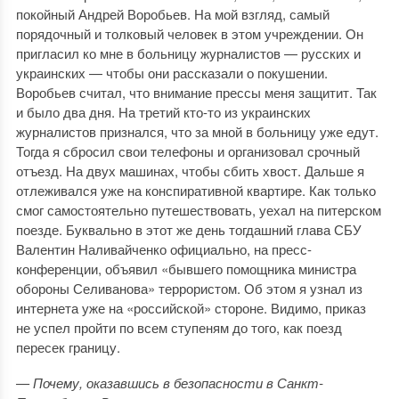
покойный Андрей Воробьев. На мой взгляд, самый
порядочный и толковый человек в этом учреждении. Он
пригласил ко мне в больницу журналистов — русских и
украинских — чтобы они рассказали о покушении.
Воробьев считал, что внимание прессы меня защитит. Так
и было два дня. На третий кто-то из украинских
журналистов признался, что за мной в больницу уже едут.
Тогда я сбросил свои телефоны и организовал срочный
отъезд. На двух машинах, чтобы сбить хвост. Дальше я
отлеживался уже на конспиративной квартире. Как только
смог самостоятельно путешествовать, уехал на питерском
поезде. Буквально в этот же день тогдашний глава СБУ
Валентин Наливайченко официально, на пресс-
конференции, объявил «бывшего помощника министра
обороны Селиванова» террористом. Об этом я узнал из
интернета уже на «российской» стороне. Видимо, приказ
не успел пройти по всем ступеням до того, как поезд
пересек границу.
— Почему, оказавшись в безопасности в Санкт-