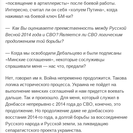
«посвящение в артиллеристы» после боевой работы.
Интересно, считал ли он себя «холуем Путина», когда
нажимал на боевой ключ БМ-ки?
— Как Вы оцениваете преемственность между Русской
Весной 2014 года и СВО? Является ли СВО логическим
продолжением той борьбы?
— Когда мы освободили Дебальцево и были подписаны
«Минские соглашения», некоторые сослуживцы
спрашивали меня — нас что, предали?
Нет, говорил им я. Война непременно продолжится. Такова
логика исторического процесса. Украина не пойдет на
выполнение минских соглашений и нам придется воевать
дальше. Так и произошло. Для меня, который служил в
Донбассе непрерывно с 2014 года до СВО, конечно, это
продолжение. Но продолжение даже не донбасского
восстания 2014-го года, а долгой борьбы за воссоединение
Русского народа и Русской земли, за ликвидацию
сепаратистского проекта украинства.