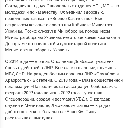
Сотрудничал в двух Синодальных отделах УПЦ МП – по
молодежи и по казачеству. Объединил здоровых,
правильных казаков в «Верное Казачество». Был
секретарем казачьего совета при Кабинете Министров
Украины. Позже служил в Минобороны, помощником
Министра обороны Украины, некоторое время возглавлял
Департамент социальной и гуманитарной политики
Министерства обороны Украины.
С 2014 года — в рядах Ополчения Донбасса, участник
боевых действий в ЛНР. Воевал в ополчении, служил в
МВД ЛНР. Награжден боевым орденом ЛНР «Службою и
Храбростью» 2 степени. С 2018 года – глава общественной
организации «Патриотическая ассоциация Донбасса». С
февраля 2022 года по июль 2022 года – участник
Спецоперации, создал и возглавил УВД г. Энергодар,
служил в Мелитополе, Лисичанске. Затем — в рядах
добровольческого батальона «Енисей». Пишу,
рассказываю, выступаю.