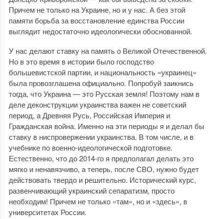
Причем не только на Украине, но и у нас. А без этой
памяти борьба за восстановление единства России
выглядит недостаточно идеологически обоснованной.
У нас делают ставку на память о Великой Отечественной.
Но в это время в истории было господство
большевистской партии, и национальность «украинец»
была провозглашена официально. Попробуй заикнись
тогда, что Украина — это Русская земля! Поэтому нам в
деле деконструкции украинства важен не советский
период, а Древняя Русь, Российская Империя и
Гражданская война. Именно на эти периоды я и делал бы
ставку в ниспровержении украинства. В том числе, и в
учебнике по военно-идеологической подготовке.
Естественно, что до 2014-го я предполагал делать это
мягко и ненавязчиво, а теперь, после СВО, нужно будет
действовать твердо и решительно. Исторический курс,
развенчивающий украинский сепаратизм, просто
необходим! Причем не только «там», но и «здесь», в
университетах России.